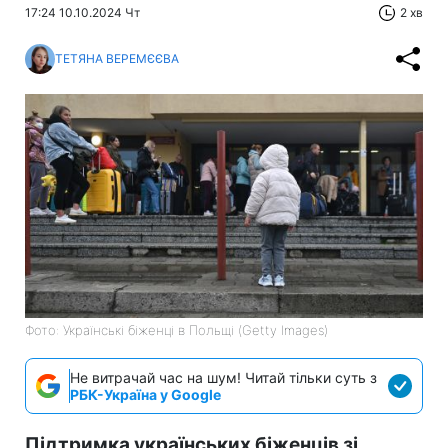
17:24 10.10.2024 Чт
2 хв
ТЕТЯНА ВЕРЕМЄЄВА
Фото: Українські біженці в Польщі (Getty Images)
Не витрачай час на шум! Читай тільки суть з
РБК-Україна у Google
Підтримка українських біженців зі