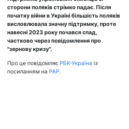
сторони поляків стрімко падає. Після
початку війни в Україні більшість поляків
висловлювала значну підтримку, проте
навесні 2023 року почався спад,
частково через повідомлення про
"зернову кризу".
Про це повідомляє
РБК-Україна
із
посиланням на
PAP
.