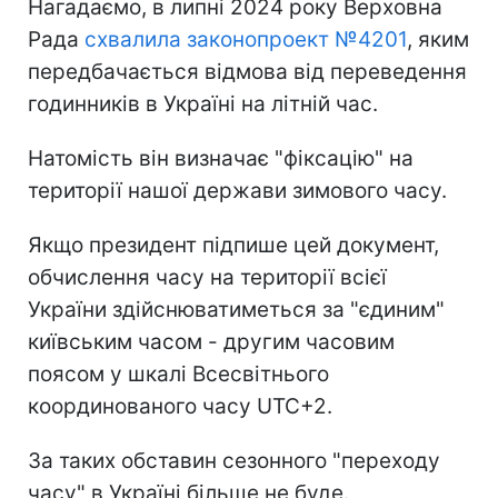
Нагадаємо, в липні 2024 року Верховна
Рада
схвалила законопроект №4201
, яким
передбачається відмова від переведення
годинників в Україні на літній час.
Натомість він визначає "фіксацію" на
території нашої держави зимового часу.
Якщо президент підпише цей документ,
обчислення часу на території всієї
України здійснюватиметься за "єдиним"
київським часом - другим часовим
поясом у шкалі Всесвітнього
координованого часу UTC+2.
За таких обставин сезонного "переходу
часу" в Україні більше не буде.