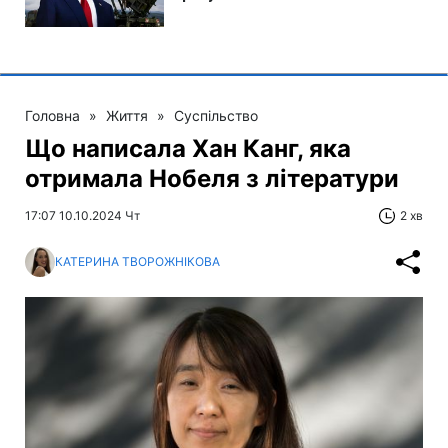
Головна
»
Життя
»
Суспільство
Що написала Хан Канг, яка
отримала Нобеля з літератури
17:07 10.10.2024 Чт
2 хв
КАТЕРИНА ТВОРОЖНІКОВА