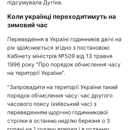
підсумувала Дугіна.
Коли українці переходитимуть на
зимовий час
Переведення в Україні годинників двічі на
рік здійснюється згідно з постановою
Кабінету міністрів №509 від 13 травня
1996 року "Про порядок обчислення часу
на території України".
"Запровадити на території України такий
порядок обчислення часу: час другого
часового поясу (київський час) з
переведенням щорічно годинникової
стрілки в останню неділю березня о 3
годині на 1 годину вперед і в останню