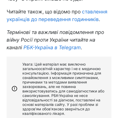
Читайте також, що відомо про
ставлення
українців до переведення годинників
.
Термінові та важливі повідомлення про
війну Росії проти України читайте на
каналі
РБК-Україна в Telegram
.
Увага: Цей матеріал має виключно
загальноосвітній характер і не є медичною
консультацією. Інформація призначена для
ознайомлення з можливими симптомами,
причинами та методами виявлення
захворювань, але не повинна
використовуватись для самодіагностики або
самолікування. РБК-Україна не несе
відповідальності за діагнози, поставлені на
основі матеріалів сайту. У разі проблем зі
здоров’ям обов’язково зверніться до
кваліфікованого лікаря.