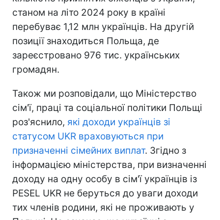
станом на літо 2024 року в країні
перебуває 1,12 млн українців. На другій
позиції знаходиться Польща, де
зареєстровано 976 тис. українських
громадян.
Також ми розповідали, що Міністерство
сім'ї, праці та соціальної політики Польщі
роз'яснило,
які доходи українців зі
статусом UKR враховуються при
призначенні сімейних виплат
. Згідно з
інформацією міністерства, при визначенні
доходу на одну особу в сім'ї українців із
PESEL UKR не беруться до уваги доходи
тих членів родини, які не проживають у