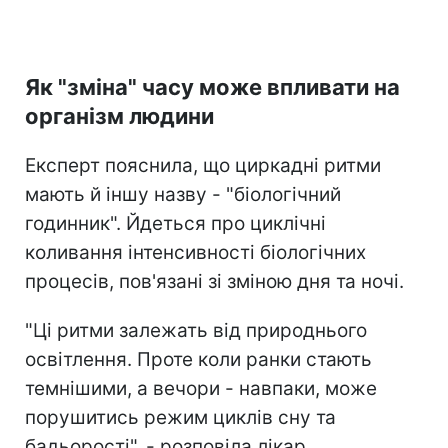
Як "зміна" часу може впливати на
організм людини
Експерт пояснила, що циркадні ритми
мають й іншу назву - "біологічний
годинник". Йдеться про циклічні
коливання інтенсивності біологічних
процесів, пов'язані зі зміною дня та ночі.
"Ці ритми залежать від природнього
освітлення. Проте коли ранки стають
темнішими, а вечори - навпаки, може
порушитись режим циклів сну та
бадьорості", - розповіла лікар.