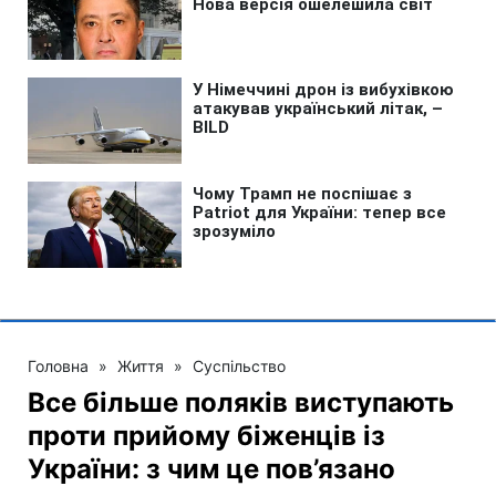
Головна
»
Життя
»
Суспільство
Все більше поляків виступають
проти прийому біженців із
України: з чим це пов’язано