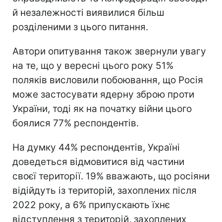
й незалежності виявилися більш
розділеними з цього питання.
Автори опитування також звернули увагу
на те, що у вересні цього року 51%
поляків висловили побоювання, що Росія
може застосувати ядерну зброю проти
України, тоді як на початку війни цього
боялися 77% респондентів.
На думку 44% респондентів, Україні
доведеться відмовитися від частини
своєї території. 19% вважають, що росіяни
відійдуть із територій, захоплених після
2022 року, а 6% припускають їхнє
відступлення з територій, захоплених