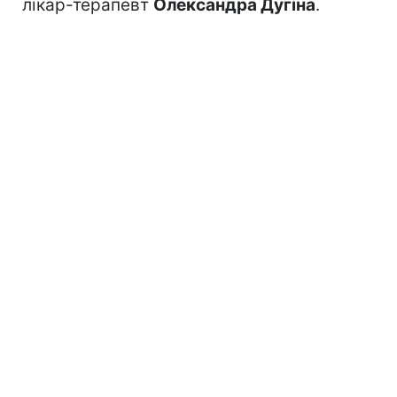
лікар-терапевт
Олександра Дугіна
.