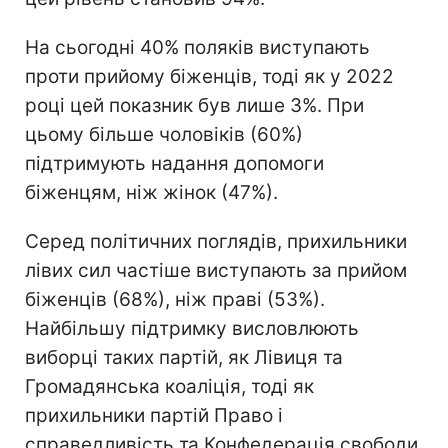
На сьогодні 40% поляків виступають
проти прийому біженців, тоді як у 2022
році цей показник був лише 3%. При
цьому більше чоловіків (60%)
підтримують надання допомоги
біженцям, ніж жінок (47%).
Серед політичних поглядів, прихильники
лівих сил частіше виступають за прийом
біженців (68%), ніж праві (53%).
Найбільшу підтримку висловлюють
виборці таких партій, як Лівиця та
Громадянська коаліція, тоді як
прихильники партій Право і
справедливість та Конфедерація свободи