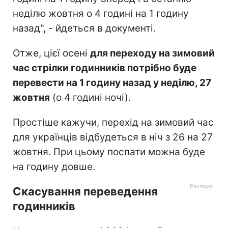
неділю жовтня о 4 годині на 1 годину
назад", - йдеться в документі.
Отже, цієї осені
для переходу на зимовий
час стрілки годинників потрібно буде
перевести на 1 годину назад у неділю, 27
жовтня
(о 4 годині ночі).
Простіше кажучи, перехід на зимовий час
для українців відбудеться в ніч з 26 на 27
жовтня. При цьому поспати можна буде
на годину довше.
Скасування переведення
годинників