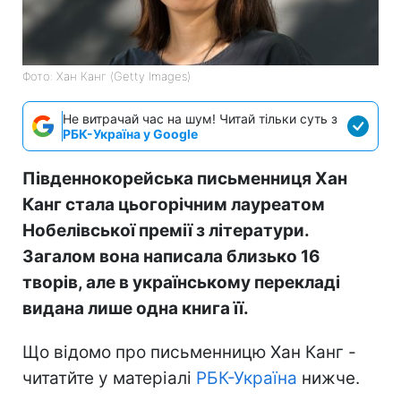
Фото: Хан Канг (Getty Images)
Не витрачай час на шум! Читай тільки суть з
РБК-Україна у Google
Південнокорейська письменниця Хан
Канг стала цьогорічним лауреатом
Нобелівської премії з літератури.
Загалом вона написала близько 16
творів, але в українському перекладі
видана лише одна книга її.
Що відомо про письменницю Хан Канг -
читатйте у матеріалі
РБК-Україна
нижче.