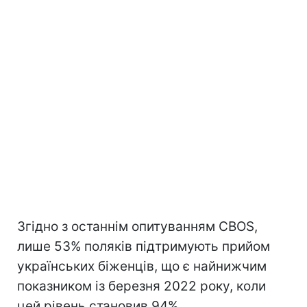
Згідно з останнім опитуванням CBOS,
лише 53% поляків підтримують прийом
українських біженців, що є найнижчим
показником із березня 2022 року, коли
цей рівень становив 94%.