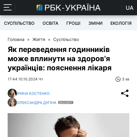
UA
СУСПІЛЬСТВО
ОСВІТА
ГРОШІ
ЗМІНИ
ЕКОЛОГІЯ
Головна
»
Життя
»
Суспільство
Як переведення годинників
може вплинути на здоров'я
українців: пояснення лікаря
17:44 10.10.2024 Чт
3 хв
ІРИНА КОСТЕНКО
ОЛЕКСАНДРА ДУГІНА
ЕКСПЕРТ