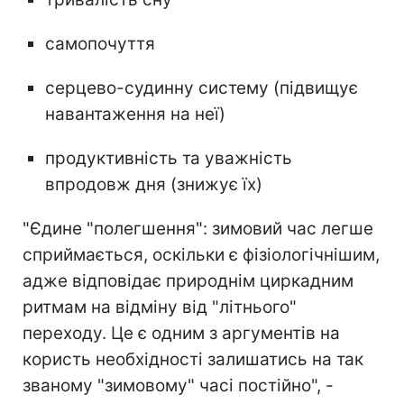
самопочуття
серцево-судинну систему (підвищує
навантаження на неї)
продуктивність та уважність
впродовж дня (знижує їх)
"Єдине "полегшення": зимовий час легше
сприймається, оскільки є фізіологічнішим,
адже відповідає природнім циркадним
ритмам на відміну від "літнього"
переходу. Це є одним з аргументів на
користь необхідності залишатись на так
званому "зимовому" часі постійно", -