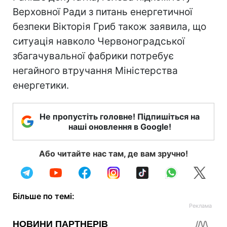
Верховної Ради з питань енергетичної
безпеки Вікторія Гриб також заявила, що
ситуація навколо Червоноградської
збагачувальної фабрики потребує
негайного втручання Міністерства
енергетики.
Не пропустіть головне! Підпишіться на
наші оновлення в Google!
Або читайте нас там, де вам зручно!
Більше по темі: