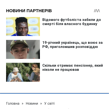
Головна
»
Новини
»
У світі