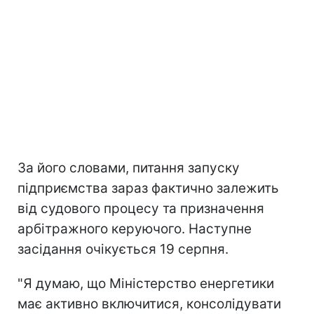
За його словами, питання запуску
підприємства зараз фактично залежить
від судового процесу та призначення
арбітражного керуючого. Наступне
засідання очікується 19 серпня.
"Я думаю, що Міністерство енергетики
має активно включитися, консолідувати