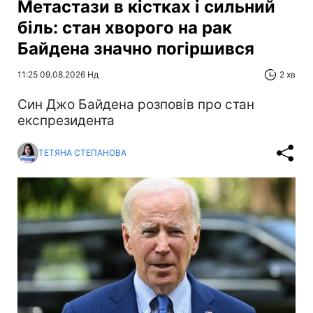
Метастази в кістках і сильний
біль: стан хворого на рак
Байдена значно погіршився
11:25 09.08.2026 Нд
2 хв
Син Джо Байдена розповів про стан
експрезидента
ТЕТЯНА СТЕПАНОВА