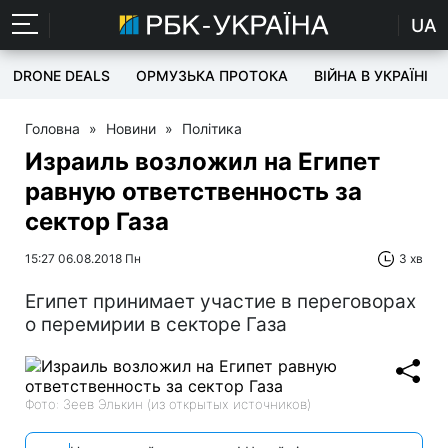
UA
DRONE DEALS
ОРМУЗЬКА ПРОТОКА
ВІЙНА В УКРАЇНІ
Головна
»
Новини
»
Політика
Израиль возложил на Египет
равную ответственность за
сектор Газа
15:27 06.08.2018 Пн
3 хв
Египет принимает участие в переговорах
о перемирии в секторе Газа
Фото: Зеев Элькин (из открытых источников)