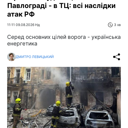
Павлограді - в ТЦ: всі наслідки
атак РФ
11:11 09.08.2026 Нд
3 хв
Серед основних цілей ворога - українська
енергетика
ДМИТРО ЛЕВИЦЬКИЙ