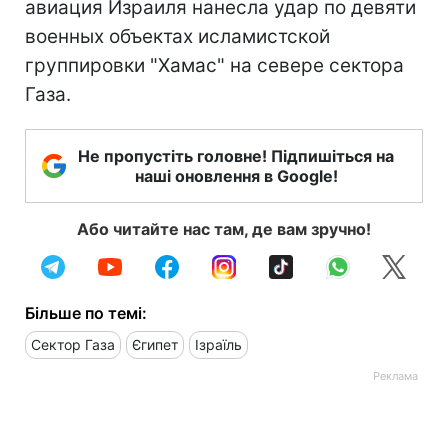
авиация Израиля нанесла удар по девяти
военных объектах исламистской
группировки "Хамас" на севере сектора
Газа.
Не пропустіть головне! Підпишіться на
наші оновлення в Google!
Або читайте нас там, де вам зручно!
Більше по темі:
Сектор Газа
Єгипет
Ізраїль