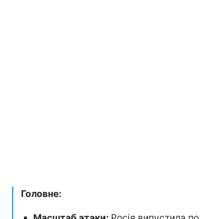
Головне:
Масштаб атаки:
Росія випустила по