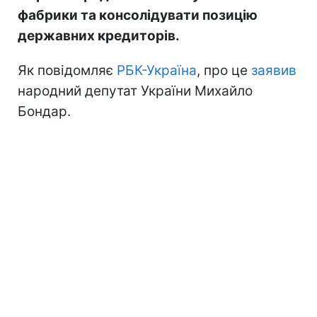
фабрики та консолідувати позицію
державних кредиторів.
Як повідомляє
РБК-Україна
, про це
заявив
народний депутат України Михайло
Бондар.