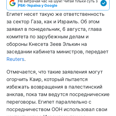
Не витрачай час на шум! Читай тільки суть з
РБК-Україна у Google
Египет несет такую ​​же ответственность
за сектор Газа, как и Израиль. Об этом
заявил в понедельник, 6 августа, глава
комитета по зарубежным делам и
обороны Кнесета Зеев Элькин на
заседании кабинета министров, передает
Reuters
.
Отмечается, что такие заявления могут
огорчить Каир, который пытается
избежать возвращения в палестинский
анклав, пока там ведутся посреднические
переговоры. Египет параллельно с
посредничеством ООН использовал свои