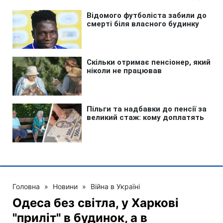
Головна
»
Новини
»
Війна в Україні
Одеса без світла, у Харкові
"приліт" в будинок, а в