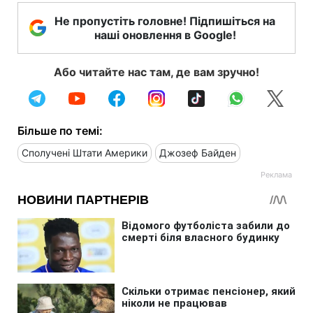
Не пропустіть головне! Підпишіться на
наші оновлення в Google!
Або читайте нас там, де вам зручно!
Більше по темі:
Сполучені Штати Америки
Джозеф Байден