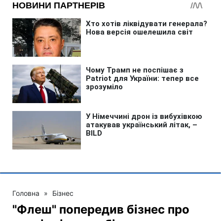
Головна
»
Бізнес
"Флеш" попередив бізнес про