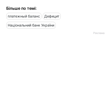
Більше по темі:
платежный баланс
Дефицит
Національний банк України