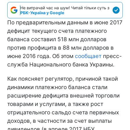
Не витрачай час на шум! Читай тільки суть з
РБК-Україна у Google
По предварительным данным в июне 2017
дефицит текущего счета платежного
баланса составил 518 млн долларов
против профицита в 88 млн долларов в
июне 2016 года. Об этом
сообщает
пресс-
служба Национального банка Украины.
Как поясняет регулятор, причиной такой
динамики платежного баланса стали
расширение дефицита внешней торговли
товарами и услугами, а также рост
отрицательного сальдо счета первичных
доходов, в частности за счет выплаты
дивидендов (в апреле 2017 НБУ