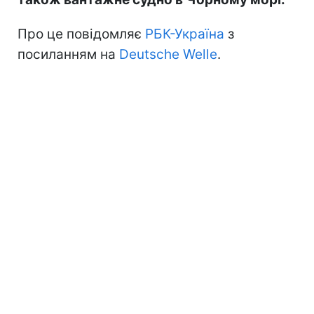
Про це повідомляє
РБК-Україна
з
посиланням на
Deutsche Welle
.