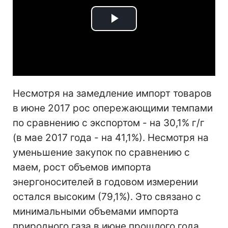
Play
Video
Несмотря на замедление импорт товаров
в июне 2017 рос опережающими темпами
по сравнению с экспортом - на 30,1% г/г
(в мае 2017 года - на 41,1%). Несмотря на
уменьшение закупок по сравнению с
маем, рост объемов импорта
энергоносителей в годовом измерении
остался высоким (79,1%). Это связано с
минимальными объемами импорта
природного газа в июне прошлого года.