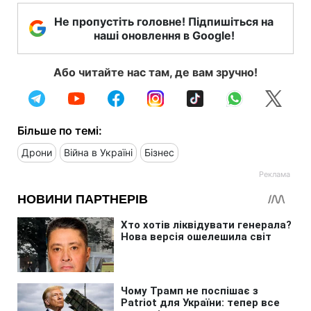
Не пропустіть головне! Підпишіться на
наші оновлення в Google!
Або читайте нас там, де вам зручно!
Більше по темі:
Дрони
Війна в Україні
Бізнес