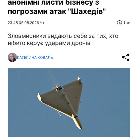
анонімні листи бізнесу з
погрозами атак "Шахедів"
23:48 06.08.2026 Чт
1 хв
Зловмисники видають себе за тих, хто
нібито керує ударами дронів
КАТЕРИНА КОВАЛЬ