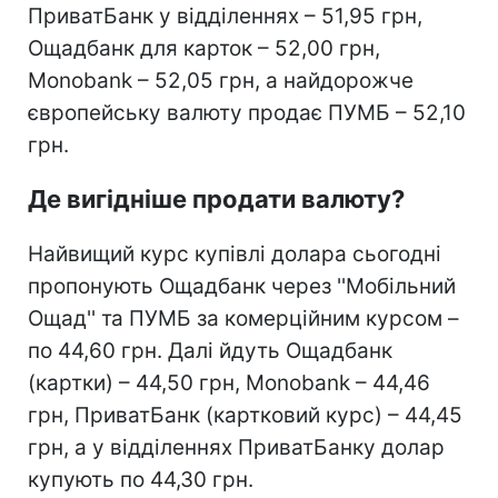
ПриватБанк у відділеннях – 51,95 грн,
Ощадбанк для карток – 52,00 грн,
Monobank – 52,05 грн, а найдорожче
європейську валюту продає ПУМБ – 52,10
грн.
Де вигідніше продати валюту?
Найвищий курс купівлі долара сьогодні
пропонують Ощадбанк через ''Мобільний
Ощад'' та ПУМБ за комерційним курсом –
по 44,60 грн. Далі йдуть Ощадбанк
(картки) – 44,50 грн, Monobank – 44,46
грн, ПриватБанк (картковий курс) – 44,45
грн, а у відділеннях ПриватБанку долар
купують по 44,30 грн.