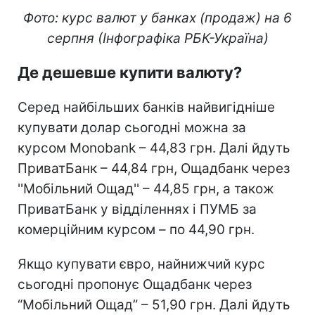
Фото: курс валют у банках (продаж) на 6
серпня (Інфографіка РБК-Україна)
Де дешевше купити валюту?
Серед найбільших банків найвигідніше
купувати долар сьогодні можна за
курсом Monobank – 44,83 грн. Далі йдуть
ПриватБанк – 44,84 грн, Ощадбанк через
''Мобільний Ощад'' – 44,85 грн, а також
ПриватБанк у відділеннях і ПУМБ за
комерційним курсом – по 44,90 грн.
Якщо купувати євро, найнижчий курс
сьогодні пропонує Ощадбанк через
“Мобільний Ощад” – 51,90 грн. Далі йдуть