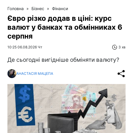
Головна
»
Бізнес
»
Фінанси
Євро різко додав в ціні: курс
валют у банках та обмінниках 6
серпня
10:25 06.08.2026 Чт
3 хв
Де сьогодні вигідніше обміняти валюту?
АНАСТАСІЯ МАЦЕПА