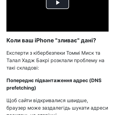
Play
Video
Коли ваш iPhone "зливає" дані?
Експерти з кібербезпеки Томмі Миск та
Талал Хадж Бакрі розклали проблему на
такі складові:
Попереднє підвантаження адрес (DNS
prefetching)
Щоб сайти відкривалися швидше,
браузер може заздалегідь шукати адреси