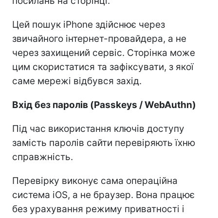
посилань на сторінці.
Цей пошук iPhone здійснює через
звичайного інтернет-провайдера, а не
через захищений сервіс. Сторінка може
цим скористатися та зафіксувати, з якої
саме мережі відбувся захід.
Вхід без паролів (Passkeys / WebAuthn)
Під час використання ключів доступу
замість паролів сайти перевіряють їхню
справжність.
Перевірку виконує сама операційна
система iOS, а не браузер. Вона працює
без урахування режиму приватності і