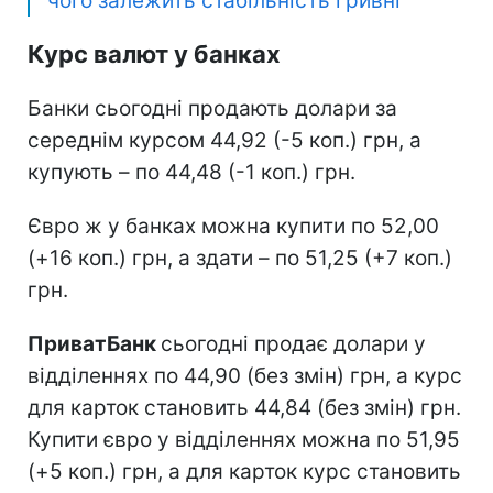
чого залежить стабільність гривні
Курс валют у банках
Банки сьогодні продають долари за
середнім курсом 44,92 (-5 коп.) грн, а
купують – по 44,48 (-1 коп.) грн.
Євро ж у банках можна купити по 52,00
(+16 коп.) грн, а здати – по 51,25 (+7 коп.)
грн.
ПриватБанк
сьогодні продає долари у
відділеннях по 44,90 (без змін) грн, а курс
для карток становить 44,84 (без змін) грн.
Купити євро у відділеннях можна по 51,95
(+5 коп.) грн, а для карток курс становить