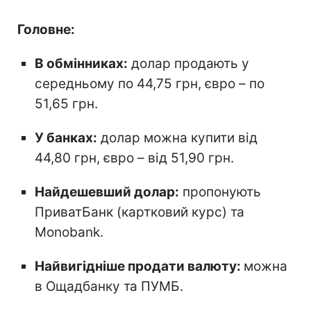
Головне:
В обмінниках:
долар продають у
середньому по 44,75 грн, євро – по
51,65 грн.
У банках:
долар можна купити від
44,80 грн, євро – від 51,90 грн.
Найдешевший долар:
пропонують
ПриватБанк (картковий курс) та
Monobank.
Найвигідніше продати валюту:
можна
в Ощадбанку та ПУМБ.