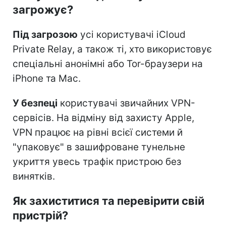
загрожує?
Під загрозою
усі користувачі iCloud
Private Relay, а також ті, хто використовує
спеціальні анонімні або Tor-браузери на
iPhone та Mac.
У безпеці
користувачі звичайних VPN-
сервісів. На відміну від захисту Apple,
VPN працює на рівні всієї системи й
"упаковує" в зашифроване тунельне
укриття увесь трафік пристрою без
винятків.
Як захиститися та перевірити свій
пристрій?