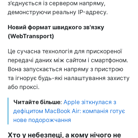
з'єднується із сервером напряму,
демонструючи реальну IP-адресу.
Новий формат швидкого зв'язку
(WebTransport)
Це сучасна технологія для прискореної
передачі даних між сайтом і смартфоном.
Вона запускається напряму з пристрою
та ігнорує будь-які налаштування захисту
або проксі.
Читайте більше
:
Apple зіткнулася з
дефіцитом MacBook Air: компанія готує
нове подорожчання
Хто у небезпеці, а кому нічого не