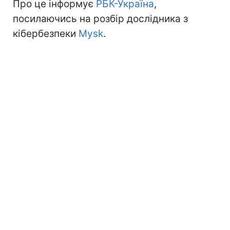
Про це інформує
РБК-Україна
,
посилаючись на розбір дослідника з
кібербезпеки
Mysk
.