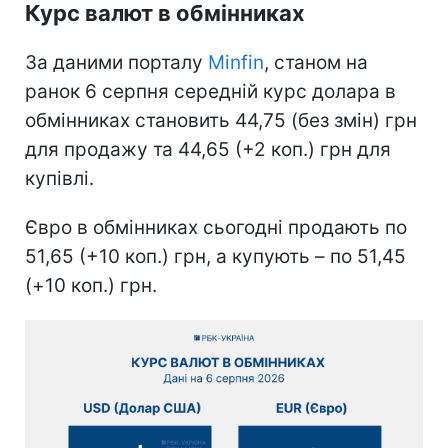
Курс валют в обмінниках
За даними порталу
Minfin
, станом на
ранок 6 серпня середній курс долара в
обмінниках становить 44,75 (без змін) грн
для продажу та 44,65 (+2 коп.) грн для
купівлі.
Євро в обмінниках сьогодні продають по
51,65 (+10 коп.) грн, а купують – по 51,45
(+10 коп.) грн.