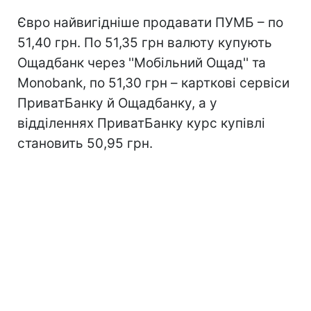
Євро найвигідніше продавати ПУМБ – по
51,40 грн. По 51,35 грн валюту купують
Ощадбанк через ''Мобільний Ощад'' та
Monobank, по 51,30 грн – карткові сервіси
ПриватБанку й Ощадбанку, а у
відділеннях ПриватБанку курс купівлі
становить 50,95 грн.