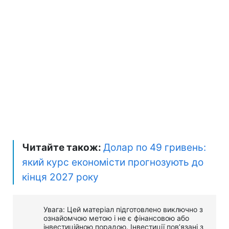
Читайте також:
Долар по 49 гривень:
який курс економісти прогнозують до
кінця 2027 року
Увага: Цей матеріал підготовлено виключно з
ознайомчою метою і не є фінансовою або
інвестиційною порадою. Інвестиції пов’язані з