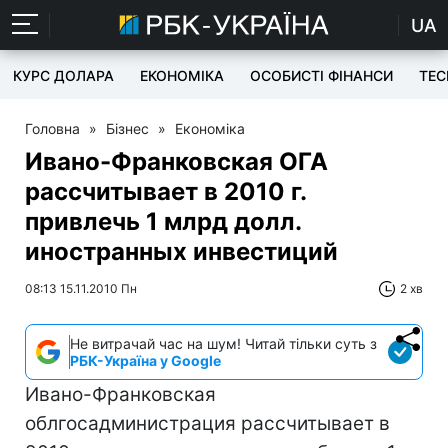
UA
КУРС ДОЛАРА
ЕКОНОМІКА
ОСОБИСТІ ФІНАНСИ
TEC
Головна
»
Бізнес
»
Економіка
Ивано-Франковская ОГА
рассчитывает в 2010 г.
привлечь 1 млрд долл.
иностранных инвестиций
08:13 15.11.2010 Пн
2 хв
Не витрачай час на шум! Читай тільки суть з
РБК-Україна у Google
Ивано-Франковская
облгосадминистрация рассчитывает в