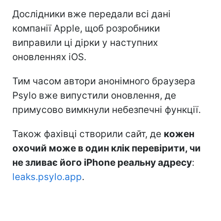
Дослідники вже передали всі дані
компанії Apple, щоб розробники
виправили ці дірки у наступних
оновленнях iOS.
Тим часом автори анонімного браузера
Psylo вже випустили оновлення, де
примусово вимкнули небезпечні функції.
Також фахівці створили сайт, де
кожен
охочий може в один клік перевірити, чи
не зливає його iPhone реальну адресу
:
leaks.psylo.app
.