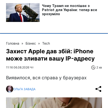
Головна
»
Бізнес
»
Tech
Захист Apple дав збій: iPhone
може зливати вашу IP-адресу
11:16 06.08.2026 Чт
2 хв
Виявилося, вся справа у браузерах
ОЛЬГА ЗАВАДА