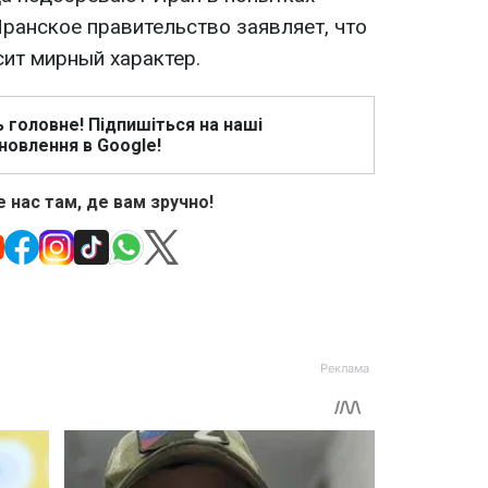
ранское правительство заявляет, что
сит мирный характер.
ь головне! Підпишіться на наші
новлення в Google!
 нас там, де вам зручно!