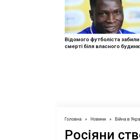
Головна
»
Новини
»
Війна в Укра
Росіяни ств