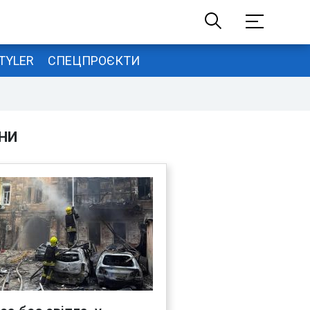
TYLER
СПЕЦПРОЄКТИ
НИ