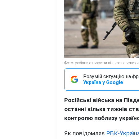
Фото: росіяни створили кілька невелики
Розумій ситуацію на фро
Україна у Google
Російські війська на Пі
останні кілька тижнів ст
контролю поблизу україн
Як повідомляє
РБК-Україн