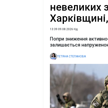
невеликих 
Харківщині,
13:39 09.08.2026 Нд
Попри зниження активност
залишається напружено
ТЕТЯНА СТЕПАНОВА