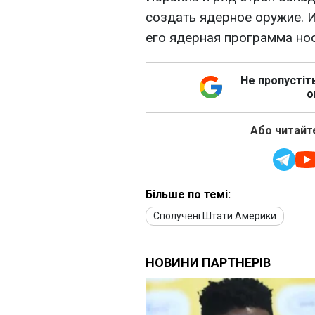
создать ядерное оружие. И
его ядерная программа но
Не пропустіт
о
Або читайте
Більше по темі:
Сполучені Штати Америки