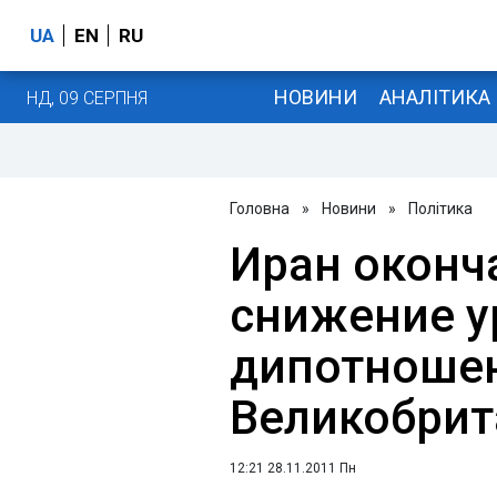
UA
EN
RU
НОВИНИ
АНАЛІТИКА
НД, 09 СЕРПНЯ
Головна
»
Новини
»
Політика
Иран оконч
снижение у
дипотношен
Великобрит
12:21 28.11.2011 Пн