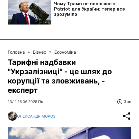
Головна
»
Бізнес
»
Економіка
Тарифні надбавки
"Укрзалізниці" - це шлях до
корупції та зловживань, -
експерт
13:11 16.06.2025 Пн
3 хв
ОЛЕКСАНДР МОРОЗ