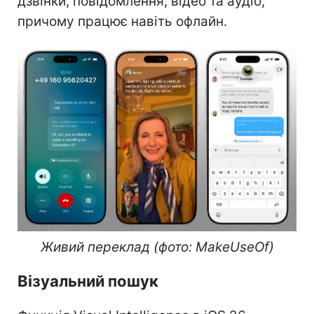
дзвінки, повідомлення, відео та аудіо,
причому працює навіть офлайн.
Живий переклад (фото: MakeUseOf)
Візуальний пошук