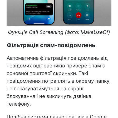
Функція Call Screening (фото: MakeUseOf)
Фільтрація спам-повідомлень
Автоматична фільтрація повідомлень від
невідомих відправників прибере спам з
основної поштової скриньки. Такі
повідомлення потраплять в окрему папку,
не показуватимуться на екрані
блокування і не викличуть дзвінка
телефону.
Подібна система давно працює в Google