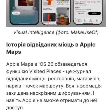
Visual Intelligence (фото: MakeUseOf)
Історія відвіданих місць в Apple
Maps
Apple Maps в iOS 26 обзаведеться
функцією Visited Places - це журнал
відвіданих місць: ресторанів, магазинів,
парків і точок маршруту. Вся інформація
захищена наскрізним шифруванням, і
навіть Apple не зможе отримати до неї
доступ.