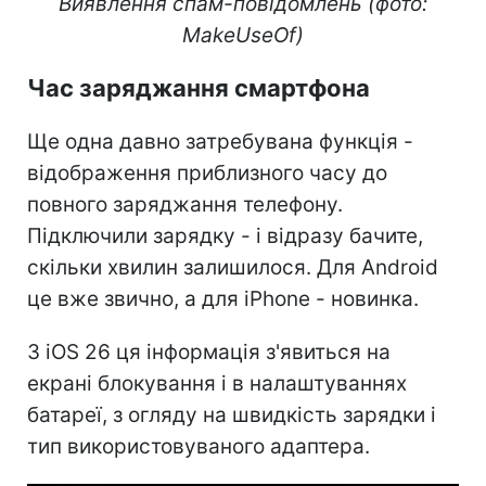
Виявлення спам-повідомлень (фото:
MakeUseOf)
Час заряджання смартфона
Ще одна давно затребувана функція -
відображення приблизного часу до
повного заряджання телефону.
Підключили зарядку - і відразу бачите,
скільки хвилин залишилося. Для Android
це вже звично, а для iPhone - новинка.
З iOS 26 ця інформація з'явиться на
екрані блокування і в налаштуваннях
батареї, з огляду на швидкість зарядки і
тип використовуваного адаптера.