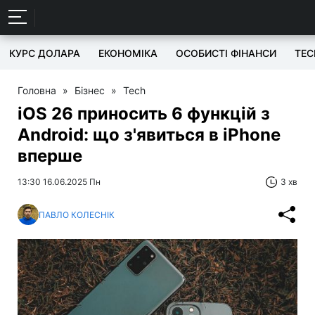
КУРС ДОЛАРА
ЕКОНОМІКА
ОСОБИСТІ ФІНАНСИ
TEC
Головна
»
Бізнес
»
Tech
iOS 26 приносить 6 функцій з
Android: що з'явиться в iPhone
вперше
13:30 16.06.2025 Пн
3 хв
ПАВЛО КОЛЕСНІК