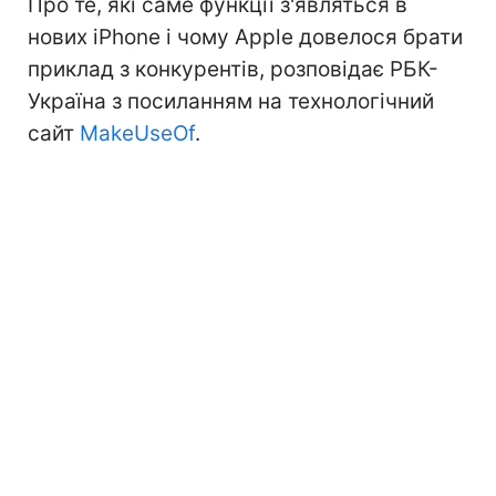
Про те, які саме функції з'являться в
нових iPhone і чому Apple довелося брати
приклад з конкурентів, розповідає РБК-
Україна з посиланням на технологічний
сайт
MakeUseOf
.