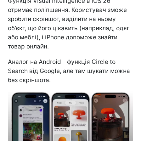
Функція Visual Intelligence в iOS 26
отримає поліпшення. Користувач зможе
зробити скріншот, виділити на ньому
об'єкт, що його цікавить (наприклад, одяг
або меблі), і iPhone допоможе знайти
товар онлайн.
Аналог на Android - функція Circle to
Search від Google, але там шукати можна
без скріншота.