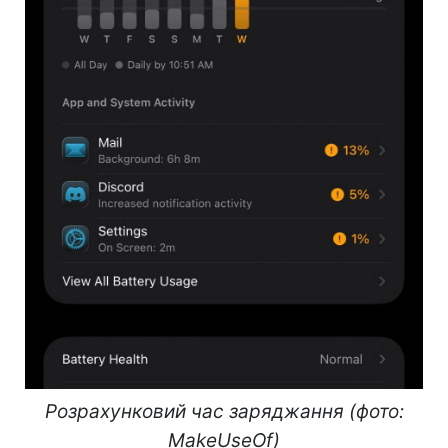
Розрахунковий час заряджання (фото:
MakeUseOf)