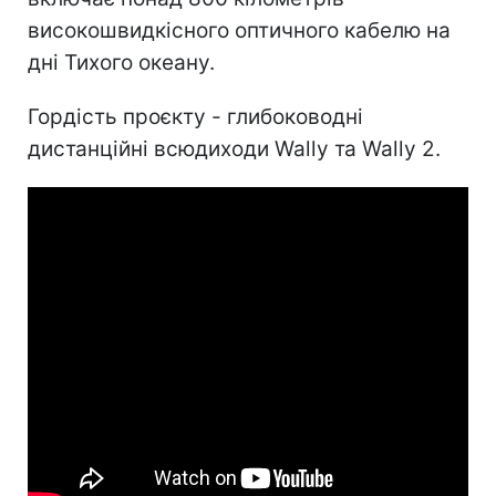
високошвидкісного оптичного кабелю на
дні Тихого океану.
Гордість проєкту - глибоководні
дистанційні всюдиходи Wally та Wally 2.