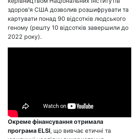
керівництвом Національних інститутів
здоров'я США дозволив розшифрувати та
картувати понад 90 відсотків людського
геному (решту 10 відсотків завершили до
2022 року).
Окреме фінансування отримала
програма ELSI
, що вивчає етичні та