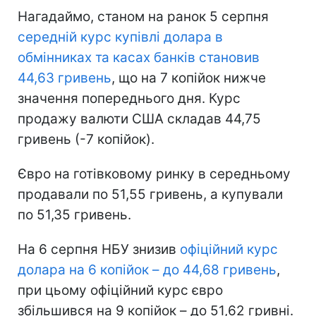
Нагадаймо, станом на ранок 5 серпня
середній курс купівлі долара в
обмінниках та касах банків становив
44,63 гривень
, що на 7 копійок нижче
значення попереднього дня. Курс
продажу валюти США складав 44,75
гривень (-7 копійок).
Євро на готівковому ринку в середньому
продавали по 51,55 гривень, а купували
по 51,35 гривень.
На 6 серпня НБУ знизив
офіційний курс
долара на 6 копійок – до 44,68 гривень
,
при цьому офіційний курс євро
збільшився на 9 копійок – до 51,62 гривні.