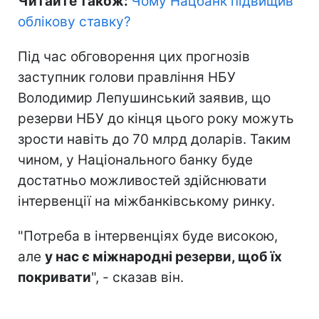
Читайте також:
Чому Нацбанк підвищив
облікову ставку?
Під час обговорення цих прогнозів
заступник голови правління НБУ
Володимир Лепушинський заявив, що
резерви НБУ до кінця цього року можуть
зрости навіть до 70 млрд доларів. Таким
чином, у Національного банку буде
достатньо можливостей здійснювати
інтервенції на міжбанківському ринку.
"Потреба в інтервенціях буде високою,
але
у нас є міжнародні резерви, щоб їх
покривати
", - сказав він.