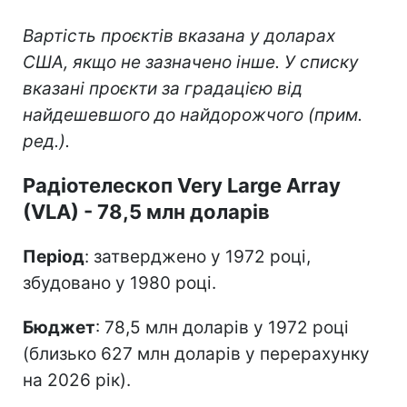
Вартість проєктів вказана у доларах
США, якщо не зазначено інше. У списку
вказані проєкти за градацією від
найдешевшого до найдорожчого (прим.
ред.).
Радіотелескоп Very Large Array
(VLA) - 78,5 млн доларів
Період
: затверджено у 1972 році,
збудовано у 1980 році.
Бюджет
: 78,5 млн доларів у 1972 році
(близько 627 млн доларів у перерахунку
на 2026 рік).