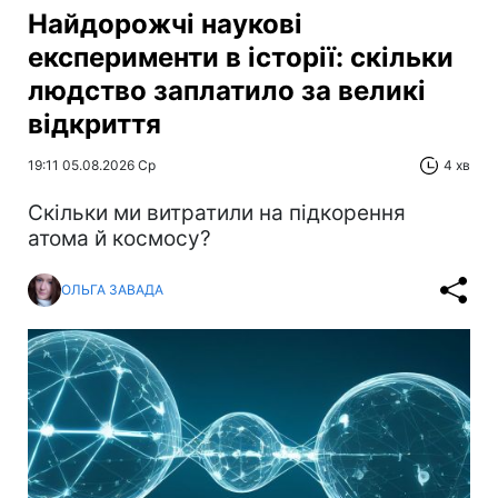
Найдорожчі наукові
експерименти в історії: скільки
людство заплатило за великі
відкриття
19:11 05.08.2026 Ср
4 хв
Скільки ми витратили на підкорення
атома й космосу?
ОЛЬГА ЗАВАДА