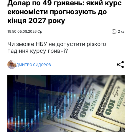
Долар по 49 гривень: який курс
економісти прогнозують до
кінця 2027 року
19:50 05.08.2026 Ср
2 хв
Чи зможе НБУ не допустити різкого
падіння курсу гривні?
ДМИТРО СИДОРОВ