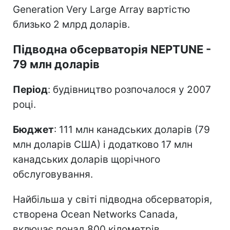
Generation Very Large Array вартістю
близько 2 млрд доларів.
Підводна обсерваторія NEPTUNE -
79 млн доларів
Період
: будівництво розпочалося у 2007
році.
Бюджет
: 111 млн канадських доларів (79
млн доларів США) і додатково 17 млн
канадських доларів щорічного
обслуговування.
Найбільша у світі підводна обсерваторія,
створена Ocean Networks Canada,
включає понад 800 кілометрів