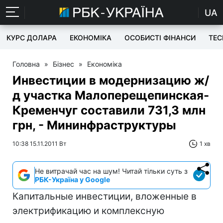
UA
КУРС ДОЛАРА
ЕКОНОМІКА
ОСОБИСТІ ФІНАНСИ
TEC
Головна
»
Бізнес
»
Економіка
Инвестиции в модернизацию ж/
д участка Малоперещепинская-
Кременчуг составили 731,3 млн
грн, - Мининфраструктуры
10:38 15.11.2011 Вт
1 хв
Не витрачай час на шум! Читай тільки суть з
РБК-Україна у Google
Капитальные инвестиции, вложенные в
электрификацию и комплексную