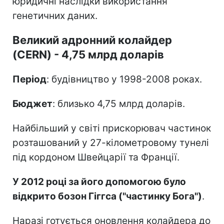
юридичні наслідки використання
генетичних даних.
Великий адронний колайдер
(CERN) - 4,75 млрд доларів
Період
: будівництво у 1998-2008 роках.
Бюджет
: близько 4,75 млрд доларів.
Найбільший у світі прискорювач частинок
розташований у 27-кілометровому тунелі
під кордоном Швейцарії та Франції.
У 2012 році за його допомогою було
відкрито бозон Гіггса ("частинку Бога")
.
Наразі готується оновлення колайдера до