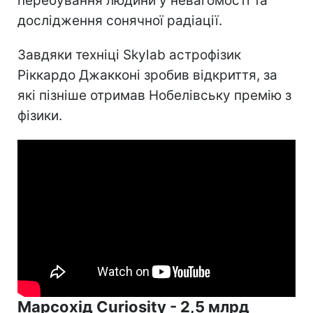
перебування людини у невагомості та
дослідження сонячної радіації.
Завдяки техніці Skylab астрофізик
Ріккардо Джакконі зробив відкриття, за
які пізніше отримав Нобелівську премію з
фізики.
Марсохід Curiosity - 2,5 млрд