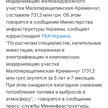
модернизацию железнодорожного
участка Малоперещепинская-Кременчуг,
составили 731,3 млн грн. Об этом
говорится в сообщении Министерства
инфраструктуры Украины, сообщает
корреспондент
РБК-Украина
.
"По расчетам специалистов, капитальные
инвестиции, вложенные в
электрификацию и комплексную
модернизацию участка
Малоперещепинская-Кременчуг (731,3
млн грн) окупятся за 5 лет и 7 месяцев.
При этом ожидается ежегодное снижение
потребления топлива и выбросов в
атмосферу", - говорится в сообщении
пресс-службы Мининфраструктуры.