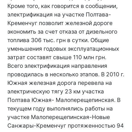
Кроме того, как говорится в сообщении,
электрификация на участке Полтава-
Кременчуг позволит железной дороге
экономить за счет отказа от дизельного
топлива 306 тыс. грн в сутки. Общие
уменьшения годовых эксплуатационных
затрат составят свыше 110 млн грн.
Всего электрификация направления
проводилась в несколько этапов. В 2010 г.
Южная железная дорога перевела на
электрическую тягу 23 км участка
Полтава Южная- Малоперещепинская. В
текущем году выполнялись работы на
участке Малоперещепинская-Новые
Санжары-Кременчуг протяженностью 94