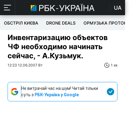
UA
ОБСТРІЛ КИЄВА
DRONE DEALS
ОРМУЗЬКА ПРОТОКА
Инвентаризацию объектов
ЧФ необходимо начинать
сейчас, - А.Кузьмук.
12:23 12.06.2007 Вт
1 хв
Не витрачай час на шум! Читай тільки
суть з
РБК-Україна у Google