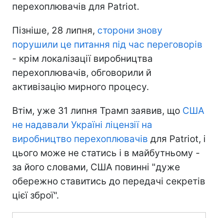
перехоплювачів для Patriot.
Пізніше, 28 липня,
сторони знову
порушили це питання під час переговорів
- крім локалізації виробництва
перехоплювачів, обговорили й
активізацію мирного процесу.
Втім, уже 31 липня Трамп заявив, що
США
не надавали Україні ліцензії на
виробництво перехоплювачів
для Patriot, і
цього може не статись і в майбутньому -
за його словами, США повинні "дуже
обережно ставитись до передачі секретів
цієї зброї".