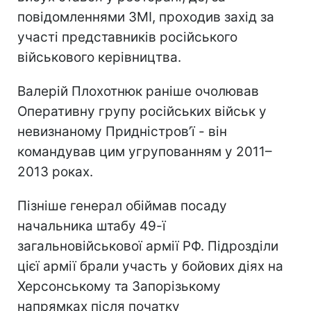
повідомленнями ЗМІ, проходив захід за
участі представників російського
військового керівництва.
Валерій Плохотнюк раніше очолював
Оперативну групу російських військ у
невизнаному Придністров’ї - він
командував цим угрупованням у 2011–
2013 роках.
Пізніше генерал обіймав посаду
начальника штабу 49-ї
загальновійськової армії РФ. Підрозділи
цієї армії брали участь у бойових діях на
Херсонському та Запорізькому
напрямках після початку