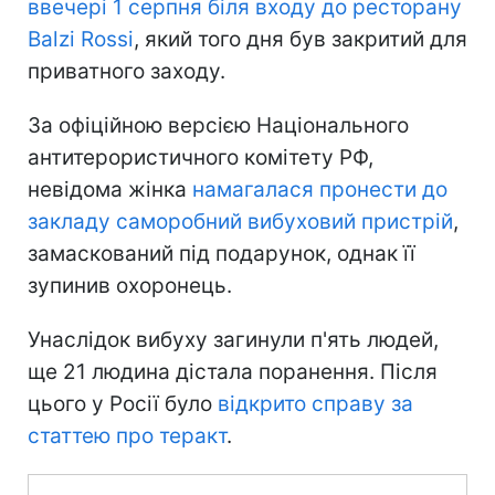
ввечері 1 серпня біля входу до ресторану
Balzi Rossi
, який того дня був закритий для
приватного заходу.
За офіційною версією Національного
антитерористичного комітету РФ,
невідома жінка
намагалася пронести до
закладу саморобний вибуховий пристрій
,
замаскований під подарунок, однак її
зупинив охоронець.
Унаслідок вибуху загинули п'ять людей,
ще 21 людина дістала поранення. Після
цього у Росії було
відкрито справу за
статтею про теракт
.