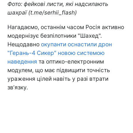
Фото: фейкові листи, які надсилають
шахраї (t.me/serhii_flash)
Нагадаємо, останнім часом Росія активно
модернізує безпілотники "Шахед".
Нещодавно
окупанти оснастили дрон
"Герань-4 Сикер" новою системою
наведення
та оптико-електронним
модулем, що має підвищити точність
ураження цілей навіть у разі втрати
звʼязку.