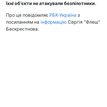
їхні обʼєкти не атакували безпілотники.
Про це повідомляє
РБК-Україна
з
посиланням на
інформацію
Сергія "Флеш"
Бескрестнова.