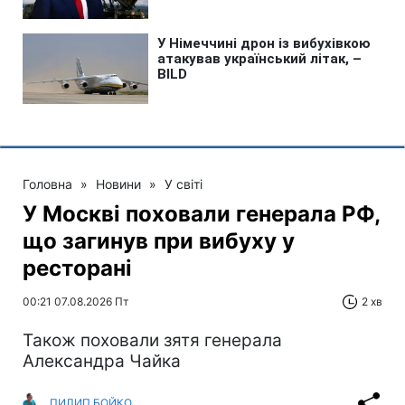
Головна
»
Новини
»
У світі
У Москві поховали генерала РФ,
що загинув при вибуху у
ресторані
00:21 07.08.2026 Пт
2 хв
Також поховали зятя генерала
Александра Чайка
ПИЛИП БОЙКО