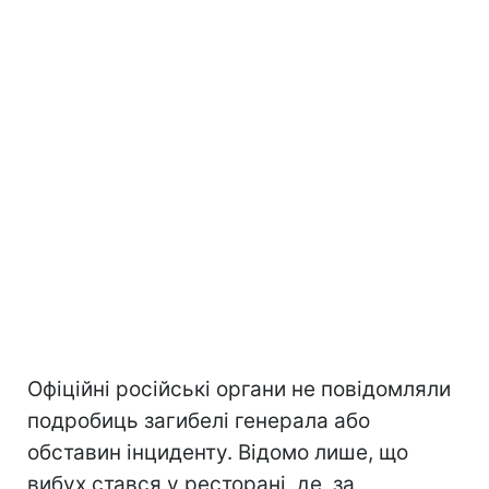
Офіційні російські органи не повідомляли
подробиць загибелі генерала або
обставин інциденту. Відомо лише, що
вибух стався у ресторані, де, за