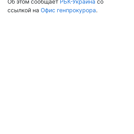
Об этом сообщает
РБК-Украина
со
ссылкой на
Офис генпрокурора
.