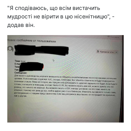
"Я сподіваюсь, що всім вистачить
мудрості не вірити в цю нісенітницю", -
додав він.