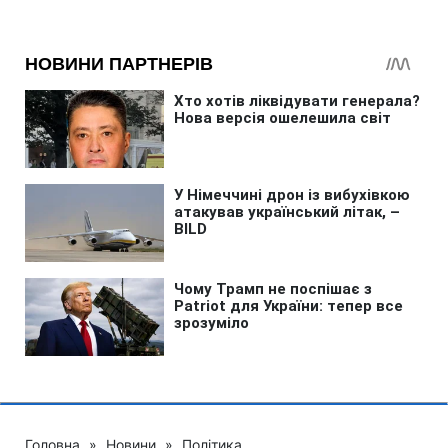
Головна
»
Новини
»
Політика