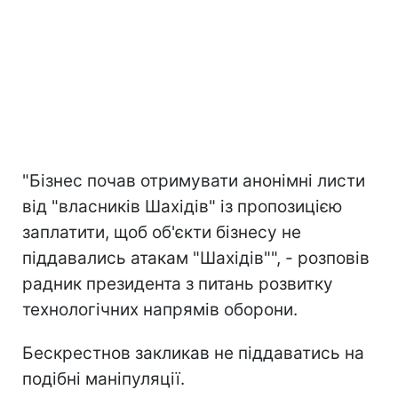
"Бізнес почав отримувати анонімні листи
від "власників Шахідів" із пропозицією
заплатити, щоб об'єкти бізнесу не
піддавались атакам "Шахідів"", - розповів
радник президента з питань розвитку
технологічних напрямів оборони.
Бескрестнов закликав не піддаватись на
подібні маніпуляції.