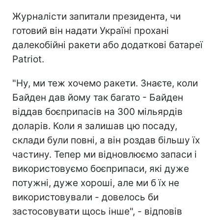
Журналісти запитали президента, чи
готовий він надати Україні прохані
далекобійні ракети або додаткові батареї
Patriot.
"Ну, ми теж хочемо ракети. Знаєте, коли
Байден дав йому так багато - Байден
віддав боєприпасів на 300 мільярдів
доларів. Коли я залишав цю посаду,
склади були повні, а він роздав більшу їх
частину. Тепер ми відновлюємо запаси і
використовуємо боєприпаси, які дуже
потужні, дуже хороші, але ми б їх не
використовували - довелось би
застосовувати щось інше", - відповів