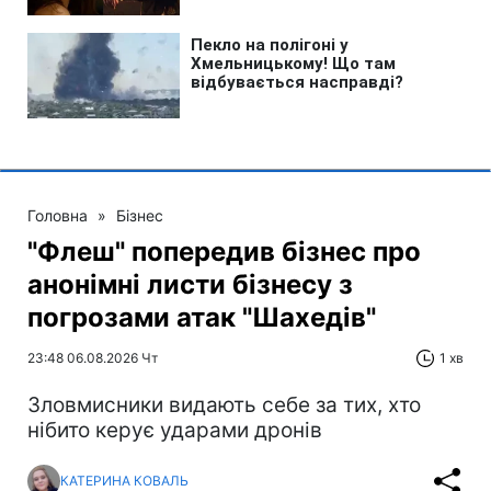
Головна
»
Бізнес
"Флеш" попередив бізнес про
анонімні листи бізнесу з
погрозами атак "Шахедів"
23:48 06.08.2026 Чт
1 хв
Зловмисники видають себе за тих, хто
нібито керує ударами дронів
КАТЕРИНА КОВАЛЬ