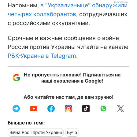
Напомним,
в "Укрзализныце" обнаружили
четырех коллаборантов
, сотрудничавших
с российскими оккупантами.
Срочные и важные сообщения о войне
России против Украины читайте на канале
РБК-Украина в Telegram
.
Не пропустіть головне! Підпишіться на
наші оновлення в Google!
Або читайте нас там, де вам зручно!
Більше по темі:
Війна Росії проти України
Буча