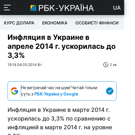
UA
КУРС ДОЛАРА
ЕКОНОМІКА
ОСОБИСТІ ФІНАНСИ
TEC
Инфляция в Украине в
апреле 2014 г. ускорилась до
3,3%
19:18 06.05.2014 Вт
2 хв
Не витрачай час на шум! Читай тільки
суть з
РБК-Україна у Google
Инфляция в Украине в марте 2014 г.
ускорилась до 3,3% по сравнению с
инфляцией в марте 2014 г. на уровне