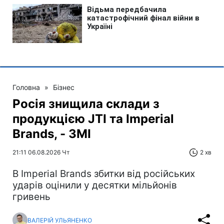
Головна
»
Бізнес
Росія знищила склади з
продукцією JTI та Imperial
Brands, - ЗМІ
21:11 06.08.2026 Чт
2 хв
В Imperial Brands збитки від російських
ударів оцінили у десятки мільйонів
гривень
ВАЛЕРІЙ УЛЬЯНЕНКО