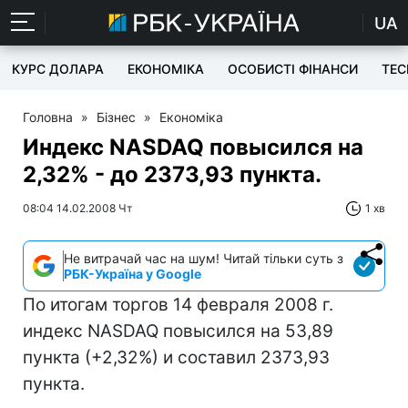
UA
КУРС ДОЛАРА
ЕКОНОМІКА
ОСОБИСТІ ФІНАНСИ
TEC
Головна
»
Бізнес
»
Економіка
Индекс NASDAQ повысился на
2,32% - до 2373,93 пункта.
08:04 14.02.2008 Чт
1 хв
Не витрачай час на шум! Читай тільки суть з
РБК-Україна у Google
По итогам торгов 14 февраля 2008 г.
индекс NASDAQ повысился на 53,89
пункта (+2,32%) и составил 2373,93
пункта.