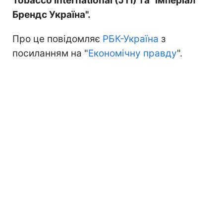
Tobacco International (JTI) та "Імперіал
Брендс Україна".
Про це повідомляє
РБК-Україна
з
посиланням на "
Економічну правду
".