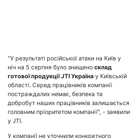
"У результаті російської атаки на Київ у
ніч на 5 серпня було знищено
склад
готової продукції JTI Україна
у Київській
області. Серед працівників компанії
постраждалих немає, безпека та
добробут наших працівників залишається
головним пріоритетом компанії", - заявили
у JTI.
У компанії не уточнили конкретного