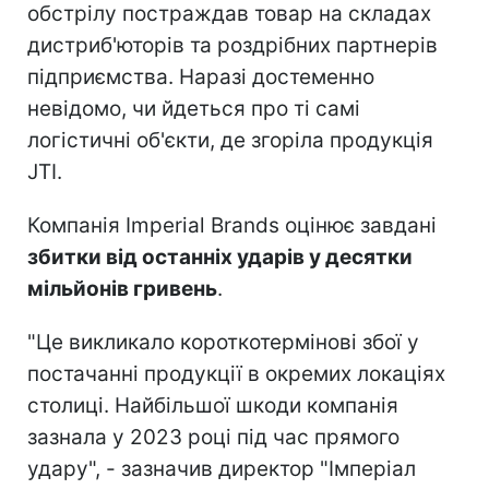
обстрілу постраждав товар на складах
дистриб'юторів та роздрібних партнерів
підприємства. Наразі достеменно
невідомо, чи йдеться про ті самі
логістичні об'єкти, де згоріла продукція
JTI.
Компанія Imperial Brands оцінює завдані
збитки від останніх ударів у десятки
мільйонів гривень
.
"Це викликало короткотермінові збої у
постачанні продукції в окремих локаціях
столиці. Найбільшої шкоди компанія
зазнала у 2023 році під час прямого
удару", - зазначив директор "Імперіал