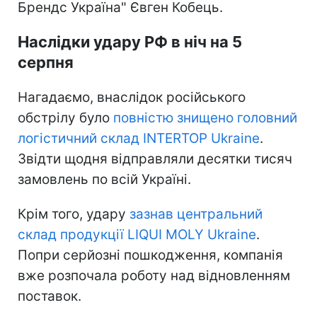
Брендс Україна" Євген Кобець.
Наслідки удару РФ в ніч на 5
серпня
Нагадаємо, внаслідок російського
обстрілу було
повністю знищено головний
логістичний склад INTERTOP Ukraine
.
Звідти щодня відправляли десятки тисяч
замовлень по всій Україні.
Крім того, удару
зазнав центральний
склад продукції LIQUI MOLY Ukraine
.
Попри серйозні пошкодження, компанія
вже розпочала роботу над відновленням
поставок.