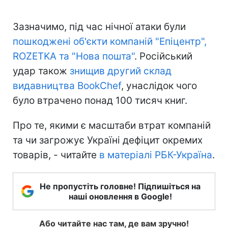
Зазначимо, під час нічної атаки були
пошкоджені об'єкти компаній "Епіцентр",
ROZETKA та "Нова пошта"
. Російський
удар також
знищив другий склад
видавництва BookChef
, унаслідок чого
було втрачено понад 100 тисяч книг.
Про те, якими є масштаби втрат компаній
та чи загрожує Україні дефіцит окремих
товарів, - читайте
в матеріалі РБК-Україна
.
Не пропустіть головне! Підпишіться на
наші оновлення в Google!
Або читайте нас там, де вам зручно!