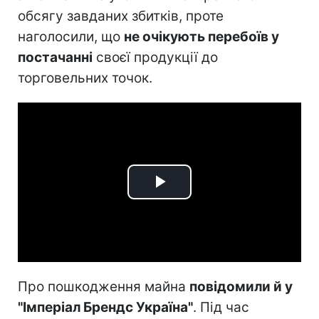
обсягу завданих збитків, проте
наголосили, що
не очікують перебоїв у
постачанні
своєї продукції до
торговельних точок.
Play
Video
Про пошкодження майна
повідомили й у
"Імперіал Брендс Україна"
. Під час