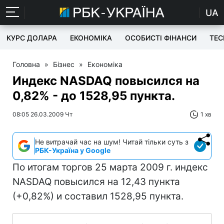
UA
КУРС ДОЛАРА
ЕКОНОМІКА
ОСОБИСТІ ФІНАНСИ
TEC
Головна
»
Бізнес
»
Економіка
Индекс NASDAQ повысился на
0,82% - до 1528,95 пункта.
08:05 26.03.2009 Чт
1 хв
Не витрачай час на шум! Читай тільки суть з
РБК-Україна у Google
По итогам торгов 25 марта 2009 г. индекс
NASDAQ повысился на 12,43 пункта
(+0,82%) и составил 1528,95 пункта.