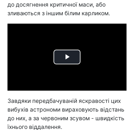
до досягнення критичної маси, або
зливаються з іншим білим карликом.
Play
Video
Завдяки передбачуваній яскравості цих
вибухів астрономи вираховують відстань
до них, а за червоним зсувом - швидкість
їхнього віддалення.