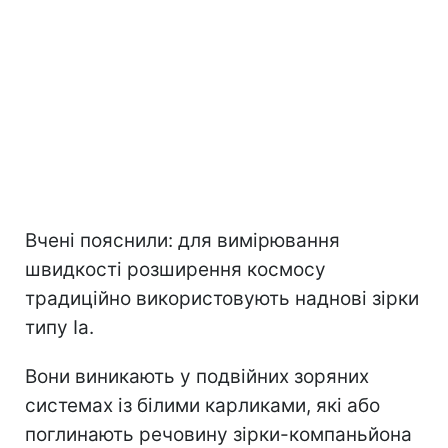
Вчені пояснили: для вимірювання
швидкості розширення космосу
традиційно використовують наднові зірки
типу Ia.
Вони виникають у подвійних зоряних
системах із білими карликами, які або
поглинають речовину зірки-компаньйона