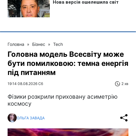
Головна
»
Бізнес
»
Tech
Головна модель Всесвіту може
бути помилковою: темна енергія
під питанням
19:14 08.08.2026 Сб
2 хв
Фізики розкрили приховану асиметрію
космосу
ОЛЬГА ЗАВАДА