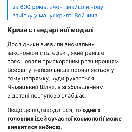
за 600 років: вчені знайшли нову
зачіпку у манускрипті Войнича
Криза стандартної моделі
Дослідники виявили аномальну
закономірність: ефект, який раніше
пояснювали прискореним розширенням
Всесвіту, найсильніше проявляється у
тому напрямку, куди рухається
Чумацький Шлях, а зі збільшенням
відстані поступово слабшає.
Якщо це підтвердиться, то
одна з
головних ідей сучасної космології може
виявитися хибною
.