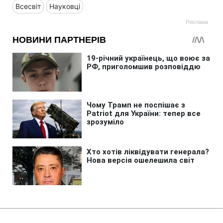
Всесвіт
Науковці