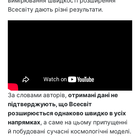
вимірювання швидкості розширення
Всесвіту дають різні результати.
За словами авторів,
отримані дані не
підтверджують, що Всесвіт
розширюється однаково швидко в усіх
напрямках
, а саме на цьому припущенні
й побудовані сучасні космологічні моделі.