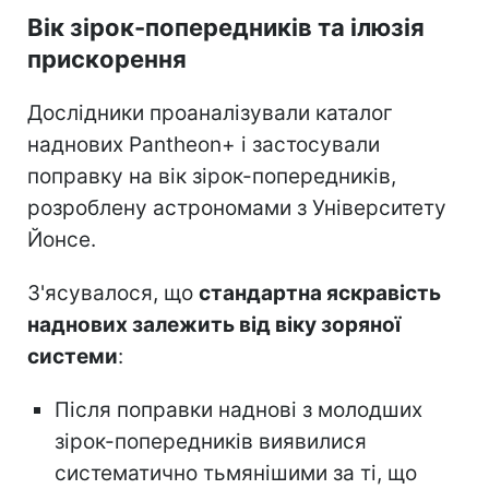
Вік зірок-попередників та ілюзія
прискорення
Дослідники проаналізували каталог
наднових Pantheon+ і застосували
поправку на вік зірок-попередників,
розроблену астрономами з Університету
Йонсе.
З'ясувалося, що
стандартна яскравість
наднових залежить від віку зоряної
системи
:
Після поправки наднові з молодших
зірок-попередників виявилися
систематично тьмянішими за ті, що