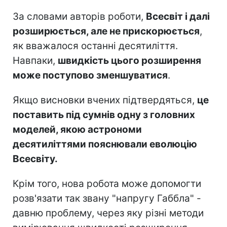
За словами авторів роботи,
Всесвіт і далі
розширюється, але не прискорюється
,
як вважалося останні десятиліття.
Навпаки,
швидкість цього розширення
може поступово зменшуватися
.
Якщо висновки вчених підтвердяться,
це
поставить під сумнів одну з головних
моделей, якою астрономи
десятиліттями пояснювали еволюцію
Всесвіту.
Крім того, нова робота може допомогти
розв'язати так звану "напругу Габбла" -
давню проблему, через яку різні методи