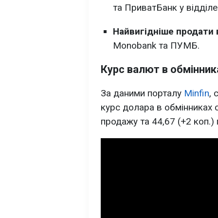
та ПриватБанк у відділе
Найвигідніше продати 
Monobank та ПУМБ.
Курс валют в обмінник
За даними порталу
Minfin
,
курс долара в обмінниках с
продажу та 44,67 (+2 коп.) 