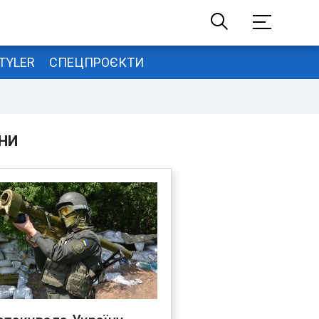
TYLER
СПЕЦПРОЄКТИ
НИ