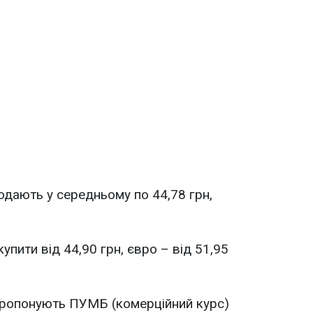
дають у середньому по 44,78 грн,
пити від 44,90 грн, євро – від 51,95
ропонують ПУМБ (комерційний курс)