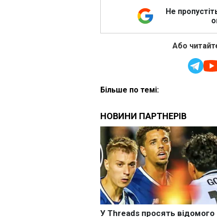
Не пропустіт
о
Або читайте
Більше по темі: