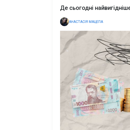
Де сьогодні найвигідніше
АНАСТАСІЯ МАЦЕПА