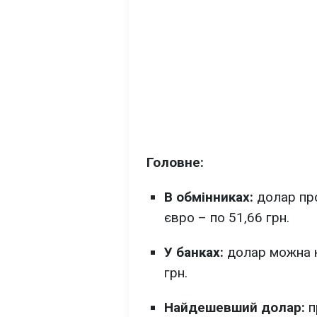
Головне:
В обмінниках:
долар про
євро – по 51,66 грн.
У банках:
долар можна ку
грн.
Найдешевший долар:
п