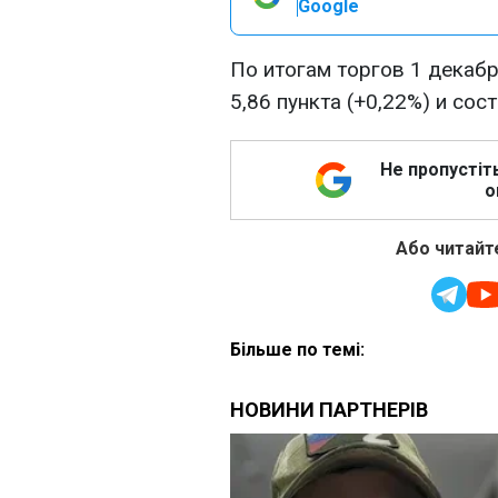
Google
По итогам торгов 1 декабр
5,86 пункта (+0,22%) и сос
Не пропустіт
о
Або читайте
Більше по темі: