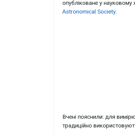
опубліковане у науковому
Astronomical Society
.
Вчені пояснили: для вимі
традиційно використовують 