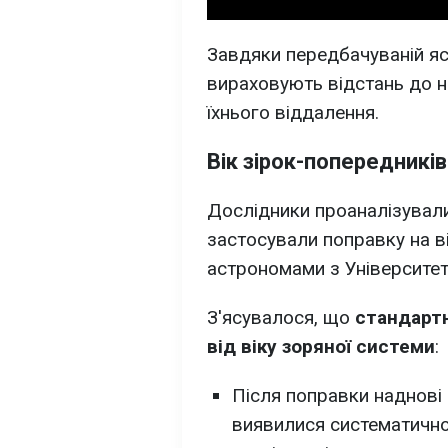
Завдяки передбачуваній яс
вираховують відстань до н
їхнього віддалення.
Вік зірок-попередників
Дослідники проаналізували
застосували поправку на в
астрономами з Університет
З'ясувалося, що
стандарт
від віку зоряної системи
:
Після поправки наднові
виявилися систематично