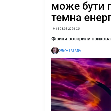
може бути 
темна енерг
19:14 08.08.2026 Сб
Фізики розкрили прихов
ОЛЬГА ЗАВАДА