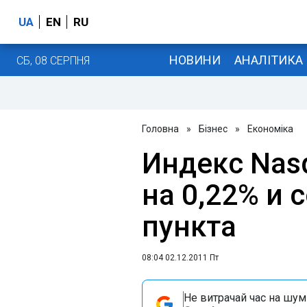
UA
EN
RU
НОВИНИ
АНАЛІТИКА
СБ, 08 СЕРПНЯ
Головна
»
Бізнес
»
Економіка
Индекс Nas
на 0,22% и 
пункта
08:04 02.12.2011 Пт
Не витрачай час на шум!