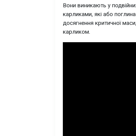
Вони виникають у подвійни
карликами, які або поглин
досягнення критичної маси
карликом.