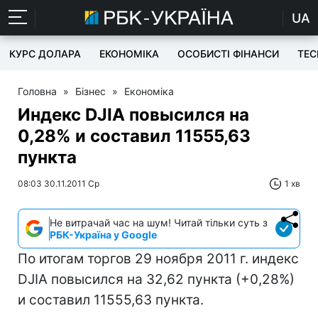
UA
КУРС ДОЛАРА
ЕКОНОМІКА
ОСОБИСТІ ФІНАНСИ
TEC
Головна
»
Бізнес
»
Економіка
Индекс DJIA повысился на
0,28% и составил 11555,63
пункта
08:03 30.11.2011 Ср
1 хв
Не витрачай час на шум! Читай тільки суть з
РБК-Україна у Google
По итогам торгов 29 ноября 2011 г. индекс
DJIA повысился на 32,62 пункта (+0,28%)
и составил 11555,63 пункта.