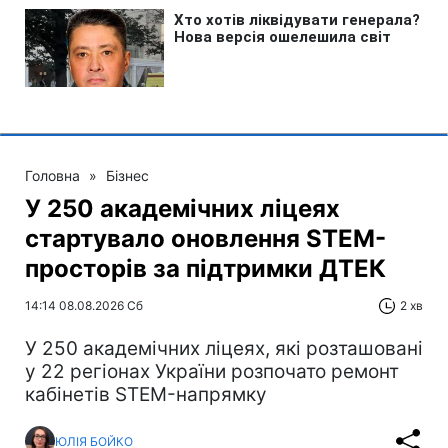
Головна
»
Бізнес
У 250 академічних ліцеях
стартувало оновлення STEM-
просторів за підтримки ДТЕК​‌
14:14 08.08.2026 Сб
2 хв
У 250 академічних ліцеях, які розташовані
у 22 регіонах України розпочато ремонт
кабінетів STEM-напрямку
ЮЛІЯ БОЙКО