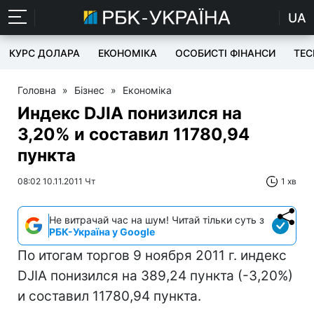
UA
КУРС ДОЛАРА
ЕКОНОМІКА
ОСОБИСТІ ФІНАНСИ
TEC
Головна
»
Бізнес
»
Економіка
Индекс DJIA понизился на
3,20% и составил 11780,94
пункта
08:02 10.11.2011 Чт
1 хв
Не витрачай час на шум! Читай тільки суть з
РБК-Україна у Google
По итогам торгов 9 ноября 2011 г. индекс
DJIA понизился на 389,24 пункта (-3,20%)
и составил 11780,94 пункта.