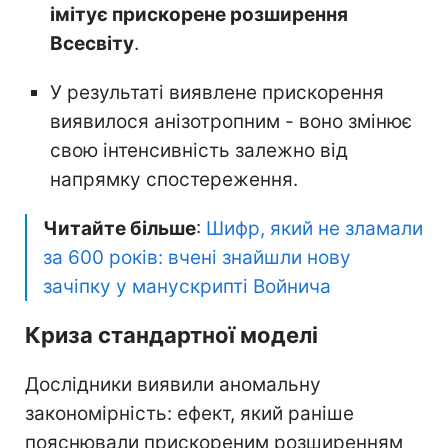
імітує прискорене розширення
Всесвіту
.
У результаті виявлене прискорення
виявилося анізотропним - воно змінює
свою інтенсивність залежно від
напрямку спостереження.
Читайте більше
:
Шифр, який не зламали
за 600 років: вчені знайшли нову
зачіпку у манускрипті Войнича
Криза стандартної моделі
Дослідники виявили аномальну
закономірність: ефект, який раніше
пояснювали прискореним розширенням