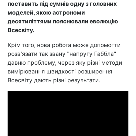
поставить під сумнів одну з головних
моделей, якою астрономи
десятиліттями пояснювали еволюцію
Всесвіту.
Крім того, нова робота може допомогти
розв'язати так звану "напругу Габбла" -
давню проблему, через яку різні методи
вимірювання швидкості розширення
Всесвіту дають різні результати.