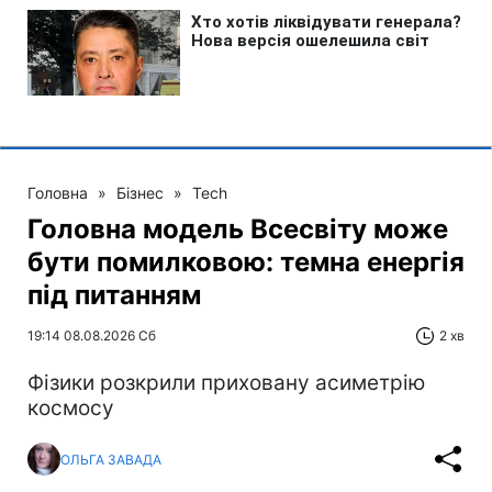
Головна
»
Бізнес
»
Tech
Головна модель Всесвіту може
бути помилковою: темна енергія
під питанням
19:14 08.08.2026 Сб
2 хв
Фізики розкрили приховану асиметрію
космосу
ОЛЬГА ЗАВАДА