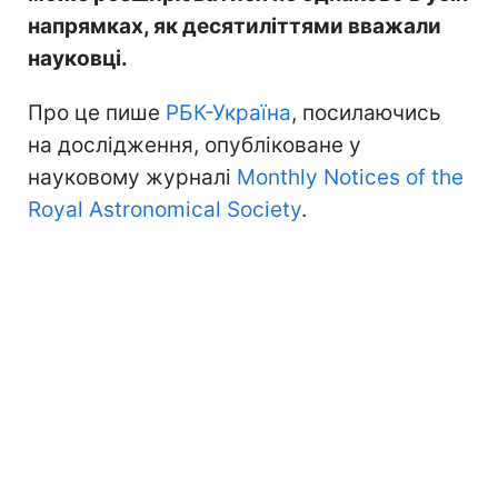
напрямках, як десятиліттями вважали
науковці.
Про це пише
РБК-Україна
, посилаючись
на дослідження, опубліковане у
науковому журналі
Monthly Notices of the
Royal Astronomical Society
.