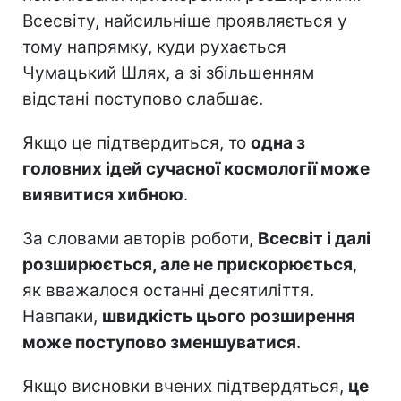
Всесвіту, найсильніше проявляється у
тому напрямку, куди рухається
Чумацький Шлях, а зі збільшенням
відстані поступово слабшає.
Якщо це підтвердиться, то
одна з
головних ідей сучасної космології може
виявитися хибною
.
За словами авторів роботи,
Всесвіт і далі
розширюється, але не прискорюється
,
як вважалося останні десятиліття.
Навпаки,
швидкість цього розширення
може поступово зменшуватися
.
Якщо висновки вчених підтвердяться,
це