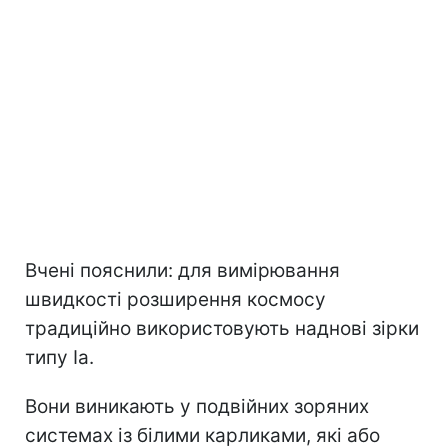
Вчені пояснили: для вимірювання
швидкості розширення космосу
традиційно використовують наднові зірки
типу Ia.
Вони виникають у подвійних зоряних
системах із білими карликами, які або