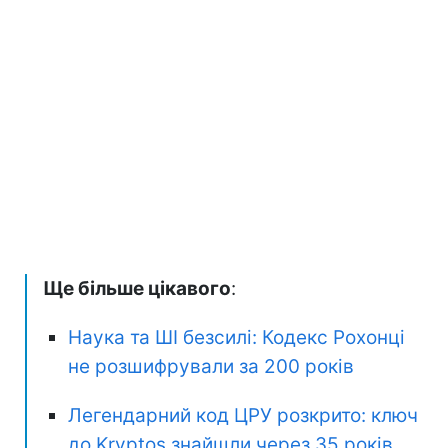
Ще більше цікавого
:
Наука та ШІ безсилі: Кодекс Рохонці
не розшифрували за 200 років
Легендарний код ЦРУ розкрито: ключ
до Kryptos знайшли через 35 років