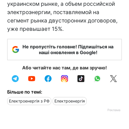
украинском рынке, а объем российской
электроэнергии, поставляемой на
сегмент рынка двусторонних договоров,
уже превышает 15%.
Не пропустіть головне! Підпишіться на
наші оновлення в Google!
Або читайте нас там, де вам зручно!
Більше по темі:
Електроенергія з РФ
Електроенергія