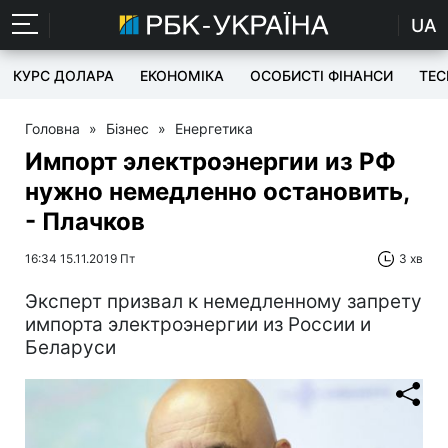
UA
КУРС ДОЛАРА
ЕКОНОМІКА
ОСОБИСТІ ФІНАНСИ
TEC
Головна
»
Бізнес
»
Енергетика
Импорт электроэнергии из РФ
нужно немедленно остановить,
- Плачков
16:34 15.11.2019 Пт
3 хв
Эксперт призвал к немедленному запрету
импорта электроэнергии из России и
Беларуси