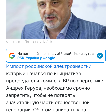
Фото: Иван Плачков (УНИАН)
Не витрачай час на шум! Читай тільки суть з
РБК-Україна у Google
Импорт российской электроэнергии
,
который начался по инициативе
председателя комитета ВР по энергетике
Андрея Геруса, необходимо срочно
запретить, чтобы не потерять
значительную часть отечественной
генерации. Об этом написал глава