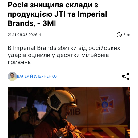
Росія знищила склади з
продукцією JTI та Imperial
Brands, - ЗМІ
21:11 06.08.2026 Чт
2 хв
В Imperial Brands збитки від російських
ударів оцінили у десятки мільйонів
гривень
ВАЛЕРІЙ УЛЬЯНЕНКО