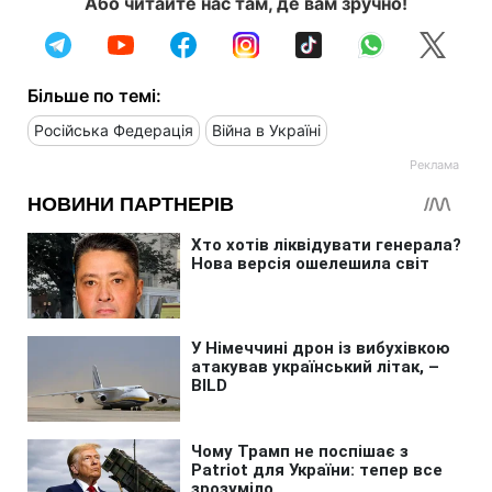
Або читайте нас там, де вам зручно!
Більше по темі:
Російська Федерація
Війна в Україні