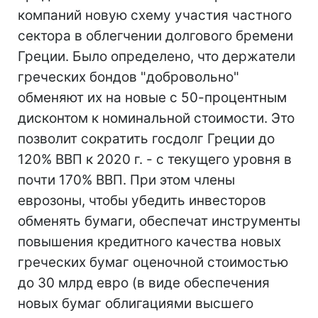
компаний новую схему участия частного
сектора в облегчении долгового бремени
Греции. Было определено, что держатели
греческих бондов "добровольно"
обменяют их на новые с 50-процентным
дисконтом к номинальной стоимости. Это
позволит сократить госдолг Греции до
120% ВВП к 2020 г. - с текущего уровня в
почти 170% ВВП. При этом члены
еврозоны, чтобы убедить инвесторов
обменять бумаги, обеспечат инструменты
повышения кредитного качества новых
греческих бумаг оценочной стоимостью
до 30 млрд евро (в виде обеспечения
новых бумаг облигациями высшего