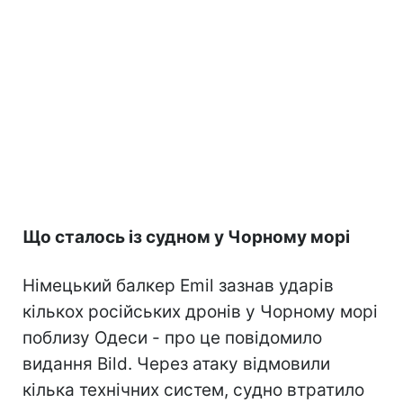
Що сталось із судном у Чорному морі
Німецький балкер Emil зазнав ударів
кількох російських дронів у Чорному морі
поблизу Одеси - про це повідомило
видання Bild. Через атаку відмовили
кілька технічних систем, судно втратило