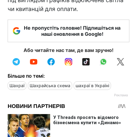
під виглядом графіків відключень світла
чи квитанцій для оплати.
Не пропустіть головне! Підпишіться на
наші оновлення в Google!
Або читайте нас там, де вам зручно!
Більше по темі:
Шахраї
Шахрайська схема
шахраї в Україні