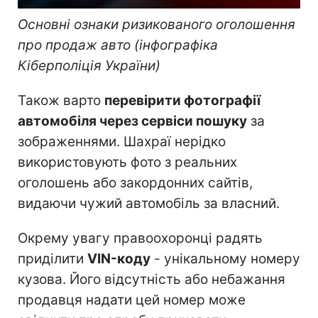
Основні ознаки ризикованого оголошення
про продаж авто (інфографіка
Кіберполіція України)
Також варто
перевірити фотографії
автомобіля через сервіси пошуку
за
зображеннями. Шахраї нерідко
використовують фото з реальних
оголошень або закордонних сайтів,
видаючи чужий автомобіль за власний.
Окрему увагу правоохоронці радять
приділити
VIN-коду
- унікальному номеру
кузова. Його відсутність або небажання
продавця надати цей номер може