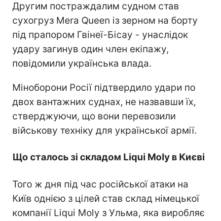
Другим постраждалим судном став
сухогруз Mera Queen із зерном на борту
під прапором Гвінеї-Бісау - унаслідок
удару загинув один член екіпажу,
повідомили українська влада.
Міноборони Росії підтвердило удари по
двох вантажних суднах, не назвавши їх,
стверджуючи, що вони перевозили
військову техніку для української армії.
Що сталось зі складом Liqui Moly в Києві
Того ж дня під час російської атаки на
Київ однією з цілей став склад німецької
компанії Liqui Moly з Ульма, яка виробляє