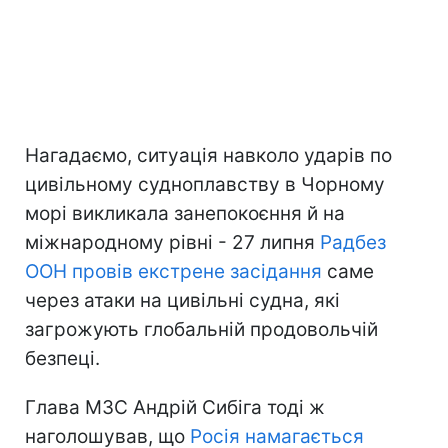
Нагадаємо, ситуація навколо ударів по
цивільному судноплавству в Чорному
морі викликала занепокоєння й на
міжнародному рівні - 27 липня
Радбез
ООН провів екстрене засідання
саме
через атаки на цивільні судна, які
загрожують глобальній продовольчій
безпеці.
Глава МЗС Андрій Сибіга тоді ж
наголошував, що
Росія намагається