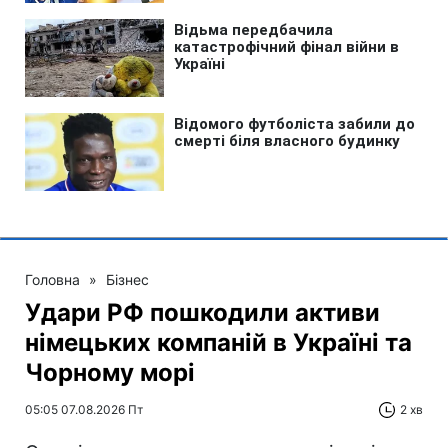
Головна
»
Бізнес
Удари РФ пошкодили активи
німецьких компаній в Україні та
Чорному морі
05:05 07.08.2026 Пт
2 хв