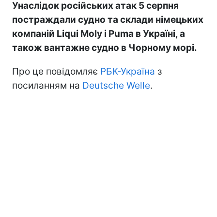
Унаслідок російських атак 5 серпня
постраждали судно та склади німецьких
компаній Liqui Moly і Puma в Україні, а
також вантажне судно в Чорному морі.
Про це повідомляє
РБК-Україна
з
посиланням на
Deutsche Welle
.