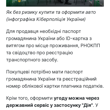
Як без ризику купити та оформити авто
(інфографіка Кіберполіція України)
Для продавця необхідні паспорт
громадянина України або ID-картка з
витягом про місце проживання, РНОКПП
та свідоцтво про реєстрацію
транспортного засобу.
Покупцеві потрібно мати паспорт
громадянина України та реєстраційний
номер облікової картки платника податків.
Крім того, оформити
угоду можна через
державний сервіс у застосунку "Дія"
. У