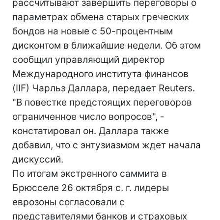
рассчитывают завершить переговоры о
параметрах обмена старых греческих
бондов на новые с 50-процентным
дисконтом в ближайшие недели. Об этом
сообщил управляющий директор
Международного института финансов
(IIF) Чарльз Даллара, передает Reuters.
"В повестке предстоящих переговоров
ограниченное число вопросов", -
констатировал он. Даллара также
добавил, что с энтузиазмом ждет начала
дискуссий.
По итогам экстренного саммита в
Брюсселе 26 октября с. г. лидеры
еврозоны согласовали с
представителями банков и страховых