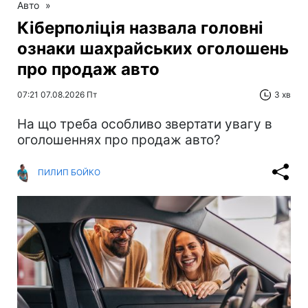
Авто
»
Кіберполіція назвала головні
ознаки шахрайських оголошень
про продаж авто
07:21 07.08.2026 Пт
3 хв
На що треба особливо звертати увагу в
оголошеннях про продаж авто?
ПИЛИП БОЙКО