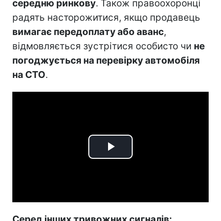
середню ринкову
. Також правоохоронці
радять насторожитися, якщо продавець
вимагає передоплату або аванс
,
відмовляється зустрітися особисто чи
не
погоджується на перевірку автомобіля
на СТО
.
Play
Video
Серед інших тривожних сигналів: