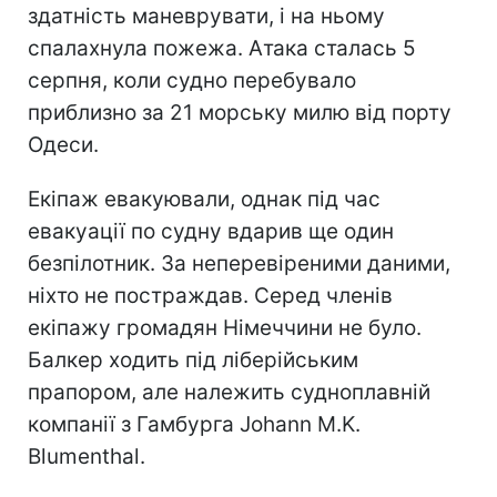
здатність маневрувати, і на ньому
спалахнула пожежа. Атака сталась 5
серпня, коли судно перебувало
приблизно за 21 морську милю від порту
Одеси.
Екіпаж евакуювали, однак під час
евакуації по судну вдарив ще один
безпілотник. За неперевіреними даними,
ніхто не постраждав. Серед членів
екіпажу громадян Німеччини не було.
Балкер ходить під ліберійським
прапором, але належить судноплавній
компанії з Гамбурга Johann M.K.
Blumenthal.