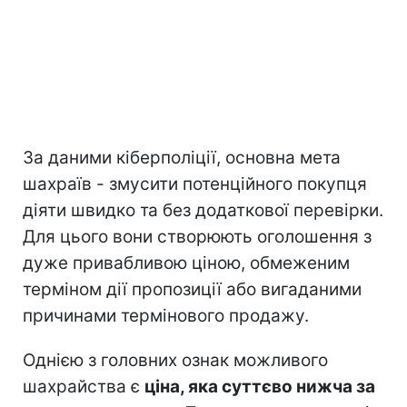
За даними кіберполіції, основна мета
шахраїв - змусити потенційного покупця
діяти швидко та без додаткової перевірки.
Для цього вони створюють оголошення з
дуже привабливою ціною, обмеженим
терміном дії пропозиції або вигаданими
причинами термінового продажу.
Однією з головних ознак можливого
шахрайства є
ціна, яка суттєво нижча за