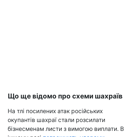
Що ще відомо про схеми шахраїв
На тлі посилених атак російських
окупантів шахраї стали розсилати
бізнесменам листи з вимогою виплати. В