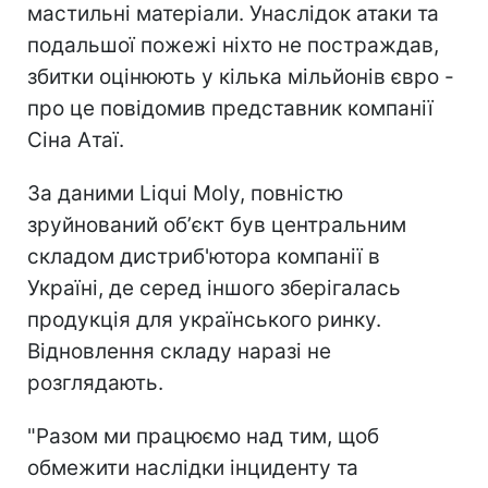
мастильні матеріали. Унаслідок атаки та
подальшої пожежі ніхто не постраждав,
збитки оцінюють у кілька мільйонів євро -
про це повідомив представник компанії
Сіна Атаї.
За даними Liqui Moly, повністю
зруйнований обʼєкт був центральним
складом дистриб'ютора компанії в
Україні, де серед іншого зберігалась
продукція для українського ринку.
Відновлення складу наразі не
розглядають.
"Разом ми працюємо над тим, щоб
обмежити наслідки інциденту та