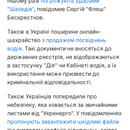
іншому разі
погрожують ударами
"Шахедів"
, повідомив Сергій "Флеш"
Бескрестнов.
Також в Україні поширене онлайн-
шахрайство
з продажем посвідчень
водія
. Такі документи не вносяться до
державних реєстрів, не відображаються
в застосунку "Дія" чи Кабінеті водія, а їх
використання може призвести до
кримінальної відповідальності.
Також Українців попередили про
небезпеку, яка ховається за звичайними
листами від "Укренерго". У повідомленнях
пропонують завантажити шкідливі файли