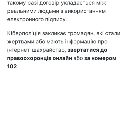
такому разі договір укладається між
реальними людьми з використанням
електронного підпису.
Кіберполіція закликає громадян, які стали
жертвами або мають інформацію про
інтернет-шахрайство,
звертатися до
правоохоронців онлайн
або
за номером
102
.