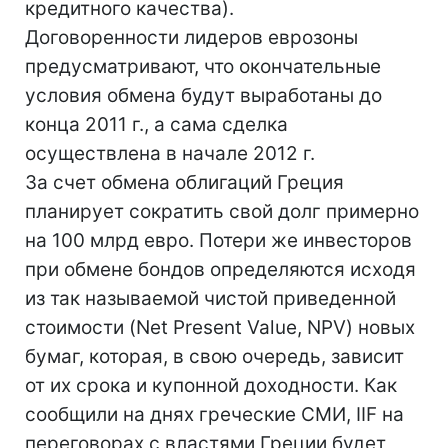
кредитного качества).
Договоренности лидеров еврозоны
предусматривают, что окончательные
условия обмена будут выработаны до
конца 2011 г., а сама сделка
осуществлена в начале 2012 г.
За счет обмена облигаций Греция
планирует сократить свой долг примерно
на 100 млрд евро. Потери же инвесторов
при обмене бондов определяются исходя
из так называемой чистой приведенной
стоимости (Net Present Value, NPV) новых
бумаг, которая, в свою очередь, зависит
от их срока и купонной доходности. Как
сообщили на днях греческие СМИ, IIF на
переговорах с властями Греции будет