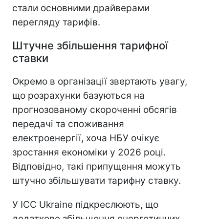
стали основними драйверами
перегляду тарифів.
Штучне збільшення тарифної
ставки
Окремо в організації звертають увагу,
що розрахунки базуються на
прогнозованому скороченні обсягів
передачі та споживання
електроенергії, хоча НБУ очікує
зростання економіки у 2026 році.
Відповідно, такі припущення можуть
штучно збільшувати тарифну ставку.
У ICC Ukraine підкреслюють, що
додаткове збільшення енергетичних