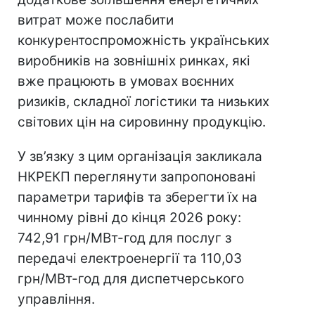
витрат може послабити
конкурентоспроможність українських
виробників на зовнішніх ринках, які
вже працюють в умовах воєнних
ризиків, складної логістики та низьких
світових цін на сировинну продукцію.
У зв’язку з цим організація закликала
НКРЕКП переглянути запропоновані
параметри тарифів та зберегти їх на
чинному рівні до кінця 2026 року:
742,91 грн/МВт-год для послуг з
передачі електроенергії та 110,03
грн/МВт-год для диспетчерського
управління.