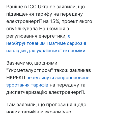
Раніше в ICC Ukraine заявили, що
підвищення тарифу на передачу
електроенергії на 15%, проект якого
опублікувала Нацкомісія з
регулювання енергетики,
є
необгрунтованим і матиме серйозні
наслідки для української економіки
.
Зазначимо, що днями
"Укрметалургпром" також закликав
НКРЕКП
переглянути запропоноване
зростання тарифів
на передачу та
диспетчеризацію електроенергії.
Там заявили, що пропозиція щодо
нових тарифів є економічно