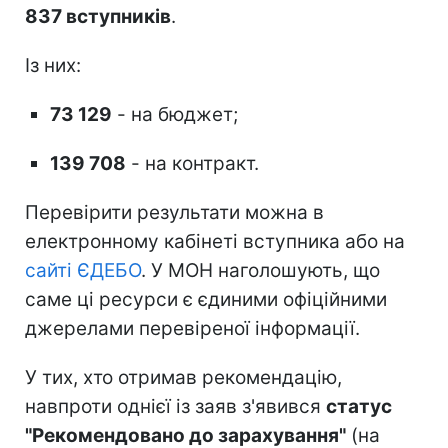
837 вступників
.
Із них:
73 129
- на бюджет;
139 708
- на контракт.
Перевірити результати можна в
електронному кабінеті вступника або на
сайті ЄДЕБО
. У МОН наголошують, що
саме ці ресурси є єдиними офіційними
джерелами перевіреної інформації.
У тих, хто отримав рекомендацію,
навпроти однієї із заяв з'явився
статус
"Рекомендовано до зарахування"
(на