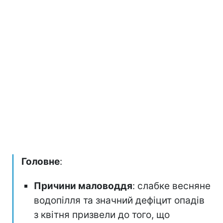
Головне
:
Причини маловоддя
: слабке весняне
водопілля та значний дефіцит опадів
з квітня призвели до того, що