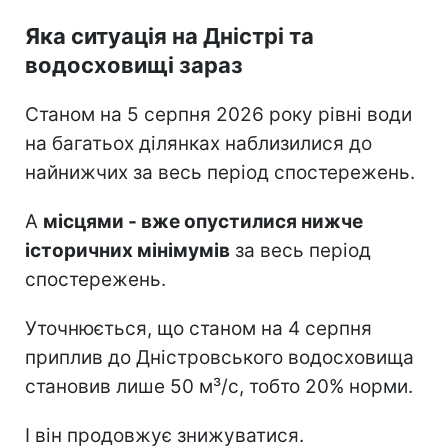
Яка ситуація на Дністрі та
водосховищі зараз
Станом на 5 серпня 2026 року рівні води
на багатьох ділянках наблизилися до
найнижчих за весь період спостережень.
А
місцями - вже опустилися нижче
історичних мінімумів
за весь період
спостережень.
Уточнюється, що станом на 4 серпня
приплив до Дністровського водосховища
становив лише 50 м³/с, тобто 20% норми.
І він продовжує знижуватися.