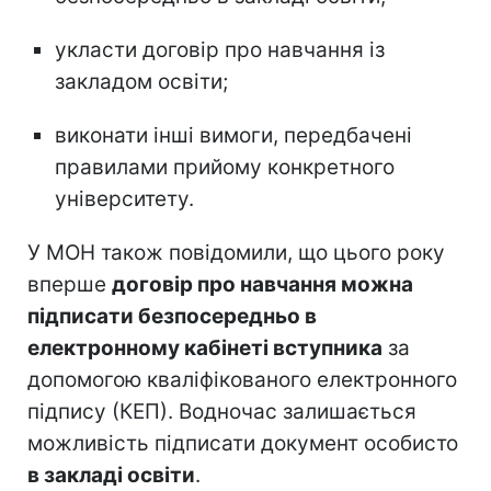
укласти договір про навчання із
закладом освіти;
виконати інші вимоги, передбачені
правилами прийому конкретного
університету.
У МОН також повідомили, що цього року
вперше
договір про навчання можна
підписати безпосередньо в
електронному кабінеті вступника
за
допомогою кваліфікованого електронного
підпису (КЕП). Водночас залишається
можливість підписати документ особисто
в закладі освіти
.