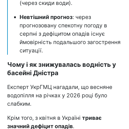
(через скиди води).
Невтішний прогноз
: через
прогнозовану спекотну погоду в
серпні з дефіцитом опадів існує
ймовірність подальшого загострення
ситуації.
Чому і як знижувалась водність у
басейні Дністра
Експерт УкрГМЦ нагадали, що весняне
водопілля на річках у 2026 році було
слабким.
Крім того, з квітня в Україні
триває
значний дефіцит опадів
.