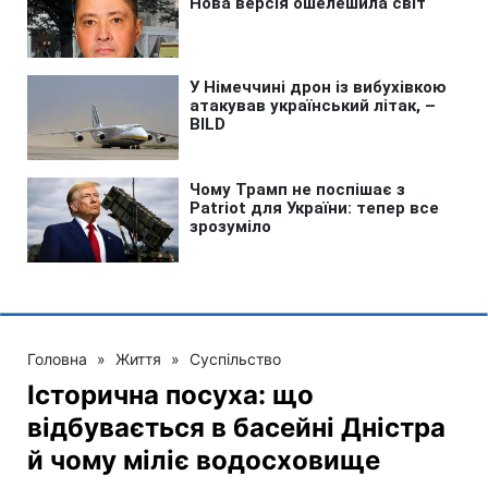
Головна
»
Життя
»
Суспільство
Історична посуха: що
відбувається в басейні Дністра
й чому міліє водосховище