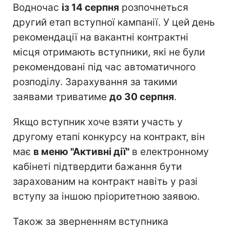
Водночас
із 14 серпня
розпочнеться
другий етап вступної кампанії. У цей день
рекомендації на вакантні контрактні
місця отримають вступники, які не були
рекомендовані під час автоматичного
розподілу. Зарахування за такими
заявами триватиме
до 30 серпня
.
Якщо вступник хоче взяти участь у
другому етапі конкурсу на контракт, він
має
в меню "Активні дії"
в електронному
кабінеті підтвердити бажання бути
зарахованим на контракт навіть у разі
вступу за іншою пріоритетною заявою.
Також за зверненням вступника