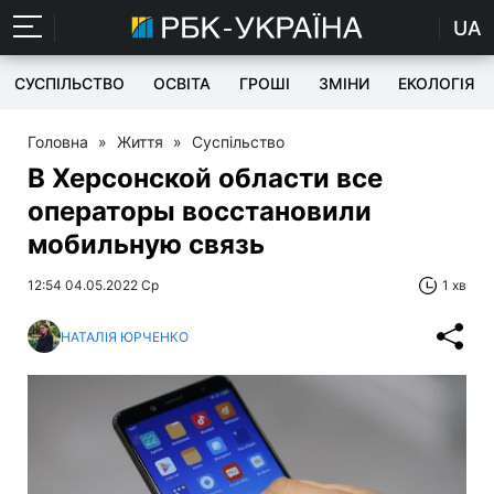
UA
СУСПІЛЬСТВО
ОСВІТА
ГРОШІ
ЗМІНИ
ЕКОЛОГІЯ
Головна
»
Життя
»
Суспільство
В Херсонской области все
операторы восстановили
мобильную связь
12:54 04.05.2022 Ср
1 хв
НАТАЛІЯ ЮРЧЕНКО