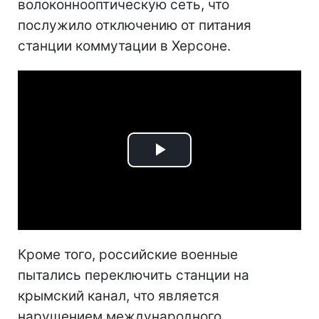
волоконнооптическую сеть, что
послужило отключению от питания
станции коммутации в Херсоне.
Play
Video
Кроме того, российские военные
пытались переключить станции на
крымский канал, что является
нарушением международного