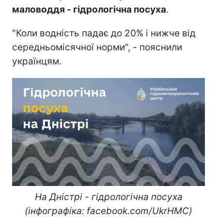
маловоддя - гідрологічна посуха
.
"Коли водність падає до 20% і нижче від
середньомісячної норми", - пояснили
українцям.
На Дністрі - гідрологічна посуха
(інфографіка: facebook.com/UkrHMC)