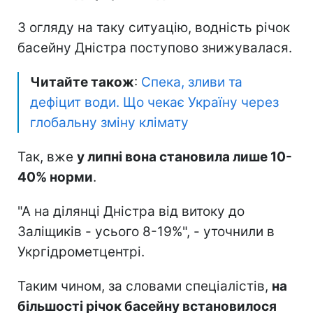
З огляду на таку ситуацію, водність річок
басейну Дністра поступово знижувалася.
Читайте також
:
Спека, зливи та
дефіцит води. Що чекає Україну через
глобальну зміну клімату
Так, вже
у липні вона становила лише 10-
40% норми
.
"А на ділянці Дністра від витоку до
Заліщиків - усього 8-19%", - уточнили в
Укргідрометцентрі.
Таким чином, за словами спеціалістів,
на
більшості річок басейну встановилося