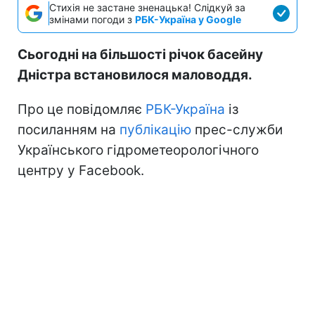
Стихія не застане зненацька! Слідкуй за
змінами погоди з
РБК-Україна у Google
Сьогодні на більшості річок басейну
Дністра встановилося маловоддя.
Про це повідомляє
РБК-Україна
із
посиланням на
публікацію
прес-служби
Українського гідрометеорологічного
центру у Facebook.