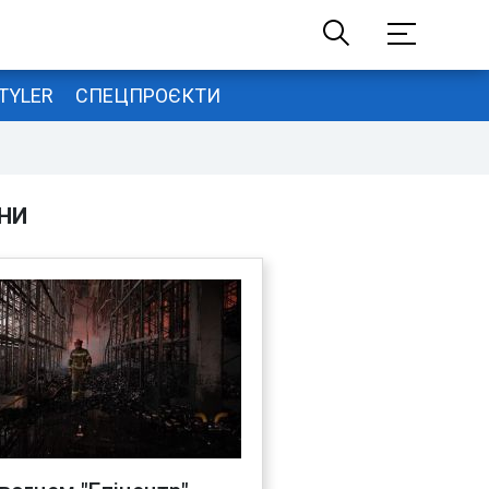
TYLER
СПЕЦПРОЄКТИ
НИ