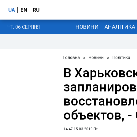
UA
EN
RU
НОВИНИ
АНАЛІТИКА
ЧТ, 06 СЕРПНЯ
Головна
»
Новини
»
Політика
В Харьковс
запланиров
восстановл
объектов, -
14:47 15.03.2019 Пт