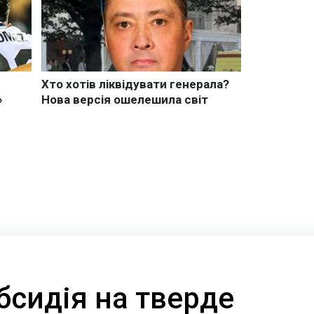
бсидія на тверде