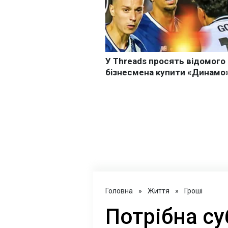
Головна
»
Життя
»
Гроші
Потрібна су