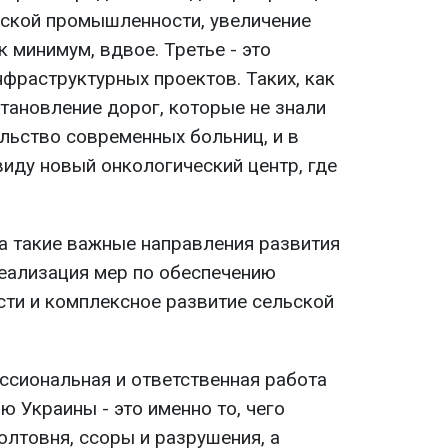
ской промышленности, увеличение
 минимум, вдвое. Третье - это
фраструктурных проектов. Таких, как
тановление дорог, которые не знали
ельство современных больниц, и в
иду новый онкологический центр, где
а такие важные направления развития
реализация мер по обеспечению
сти и комплексное развитие сельской
ссиональная и ответственная работа
 Украины - это именно то, чего
болтовня, ссоры и разрушения, а