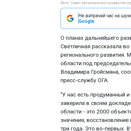
Фото: Совет регионального развития (п
Не витрачай час на шум!
Google
О планах дальнейшего раз
Светличная рассказала во
регионального развития. 
области под председател
Владимира Гройсмана, со
пресс-службу ОГА.
"У нас есть продуманный и
заверила в своем докладе
области - это 2000 объект
значения, восстановление
три года. Это во-первых.