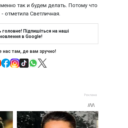
менно так и будем делать. Потому что
 - отметила Светличная.
ь головне! Підпишіться на наші
новлення в Google!
 нас там, де вам зручно!