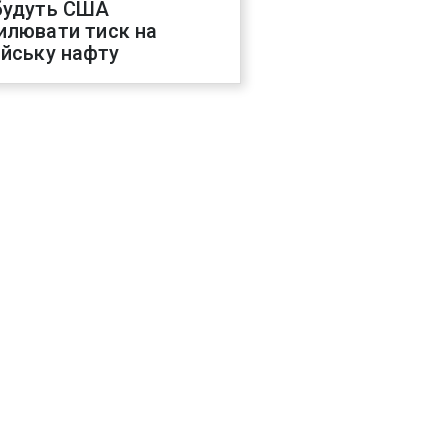
будуть США
илювати тиск на
ійську нафту