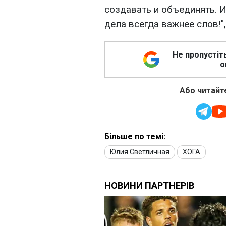
создавать и объединять. И
дела всегда важнее слов!",
Не пропустіт
о
Або читайте
Більше по темі:
Юлия Светличная
ХОГА