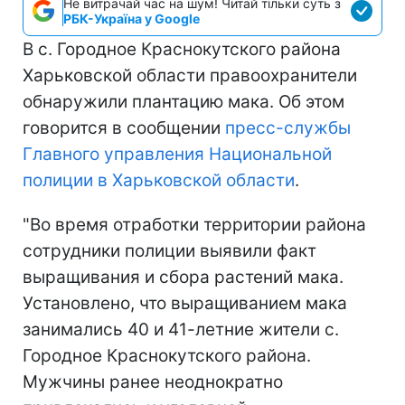
Не витрачай час на шум! Читай тільки суть з
РБК-Україна у Google
В с. Городное Краснокутского района
Харьковской области правоохранители
обнаружили плантацию мака. Об этом
говорится в сообщении
пресс-службы
Главного управления Национальной
полиции в Харьковской области
.
"Во время отработки территории района
сотрудники полиции выявили факт
выращивания и сбора растений мака.
Установлено, что выращиванием мака
занимались 40 и 41-летние жители с.
Городное Краснокутского района.
Мужчины ранее неоднократно