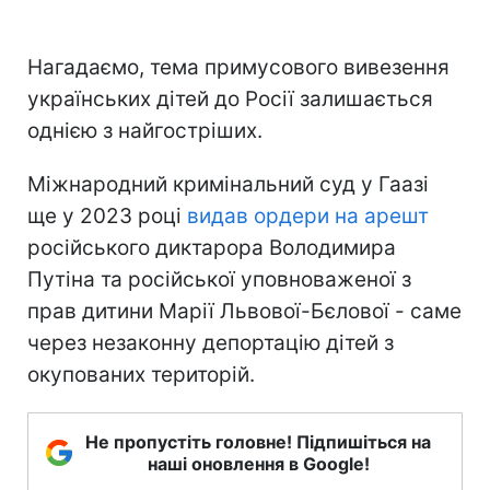
Нагадаємо, тема примусового вивезення
українських дітей до Росії залишається
однією з найгостріших.
Міжнародний кримінальний суд у Гаазі
ще у 2023 році
видав ордери на арешт
російського диктарора Володимира
Путіна та російської уповноваженої з
прав дитини Марії Львової-Бєлової - саме
через незаконну депортацію дітей з
окупованих територій.
Не пропустіть головне! Підпишіться на
наші оновлення в Google!