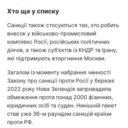
Хто ще у списку
Санкції також стосуються тих, хто робить
внесок у військово-промисловий
комплекс Росії, російських політичних
діячів, а також суб'єктів із КНДР та Ірану,
які підтримують вторгнення Москви.
Загалом із моменту набрання чинності
Закону про санкції проти Росії у березні
2022 року Нова Зеландія запровадила
обмеження проти понад 2000 фізичних,
юридичних осіб та суден. Нинішній пакет
став уже 36-м раундом санкцій країни
проти РФ.