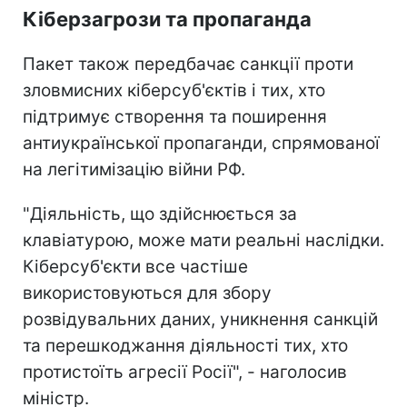
Кіберзагрози та пропаганда
Пакет також передбачає санкції проти
зловмисних кіберсуб'єктів і тих, хто
підтримує створення та поширення
антиукраїнської пропаганди, спрямованої
на легітимізацію війни РФ.
"Діяльність, що здійснюється за
клавіатурою, може мати реальні наслідки.
Кіберсуб'єкти все частіше
використовуються для збору
розвідувальних даних, уникнення санкцій
та перешкоджання діяльності тих, хто
протистоїть агресії Росії", - наголосив
міністр.