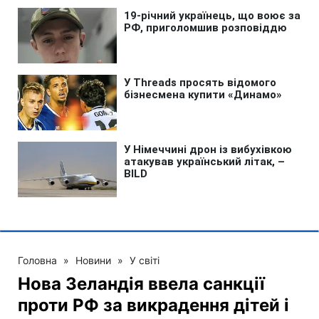
Головна
»
Новини
»
У світі
Нова Зеландія ввела санкції
проти РФ за викрадення дітей і