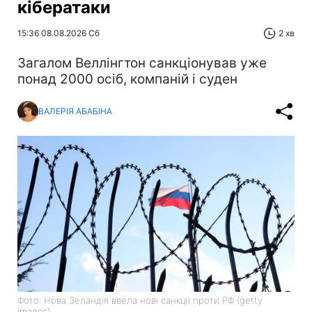
кібератаки
15:36 08.08.2026 Сб
2 хв
Загалом Веллінгтон санкціонував уже
понад 2000 осіб, компаній і суден
ВАЛЕРІЯ АБАБІНА
Фото: Нова Зеландія ввела нові санкції проти РФ (getty
images)