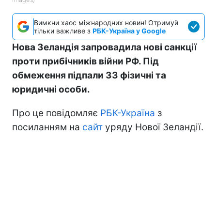
Вимкни хаос міжнародних новин! Отримуй
тільки важливе з
РБК-Україна у Google
Нова Зеландія запровадила нові санкції
проти прибічників війни РФ. Під
обмеження підпали 33 фізичні та
юридичні особи.
Про це повідомляє
РБК-Україна
з
посиланням на
сайт
уряду Нової Зеландії.