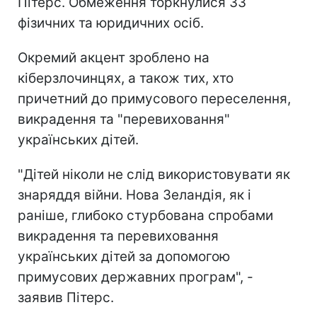
Пітерс. Обмеження торкнулися 33
фізичних та юридичних осіб.
Окремий акцент зроблено на
кіберзлочинцях, а також тих, хто
причетний до примусового переселення,
викрадення та "перевиховання"
українських дітей.
"Дітей ніколи не слід використовувати як
знаряддя війни. Нова Зеландія, як і
раніше, глибоко стурбована спробами
викрадення та перевиховання
українських дітей за допомогою
примусових державних програм", -
заявив Пітерс.