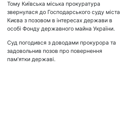
Тому Київська міська прокуратура
звернулася до Господарського суду міста
Києва з позовом в інтересах держави в
особі Фонду державного майна України.
Суд погодився з доводами прокурора та
задовольнив позов про повернення
пам'ятки державі.