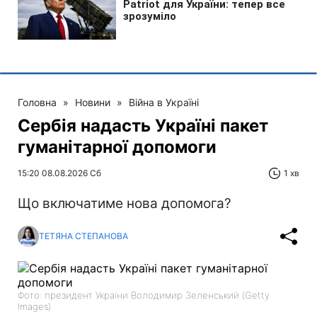
Головна
»
Новини
»
Війна в Україні
Сербія надасть Україні пакет
гуманітарної допомоги
15:20 08.08.2026 Сб
1 хв
Що включатиме нова допомога?
ТЕТЯНА СТЕПАНОВА
Фото: президент України Володимир Зеленський (Getty
Images)