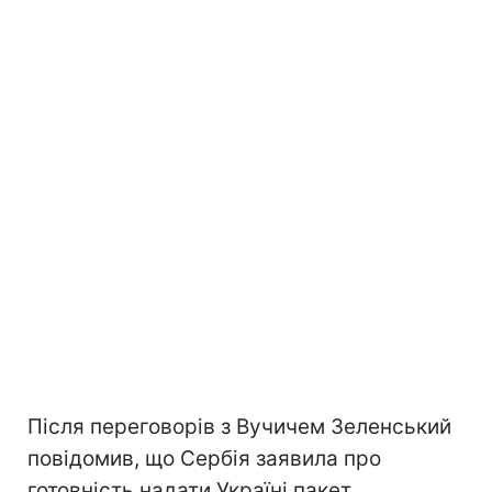
Після переговорів з Вучичем Зеленський
повідомив, що Сербія заявила про
готовність надати Україні пакет