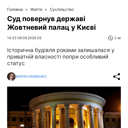
Головна
»
Життя
»
Суспільство
Суд повернув державі
Жовтневий палац у Києві
14:33 08.08.2026 Сб
2 хв
Історична будівля роками залишалася у
приватній власності попри особливий
статус
МАРІЯ НАУМЕНКО