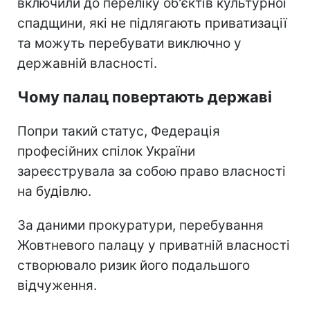
включили до переліку об'єктів культурної
спадщини, які не підлягають приватизації
та можуть перебувати виключно у
державній власності.
Чому палац повертають державі
Попри такий статус, Федерація
професійних спілок України
зареєструвала за собою право власності
на будівлю.
За даними прокуратури, перебування
Жовтневого палацу у приватній власності
створювало ризик його подальшого
відчуження.