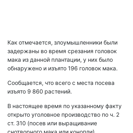
Как отмечается, злоумышленники были
задержаны во время срезания головок
мака из данной плантации, у них было
обнаружено и изъято 196 головок мака.
Сообщается, что всего с места посева
изъято 9 860 растений.
В настоящее время по указанному факту
открыто уголовное производство по ч. 2
ст. 310 (посев или выращивание
снотворного мака или конопли)