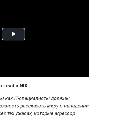
Play
Video
 Lead в NIX:
мы как IT-специалисты должны
ожность рассказать миру о нападении
сех тех ужасах, которые агрессор