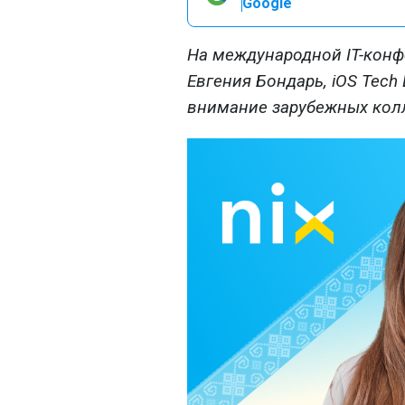
Google
На международной IT-конф
Евгения Бондарь, iOS Tech
внимание зарубежных колл