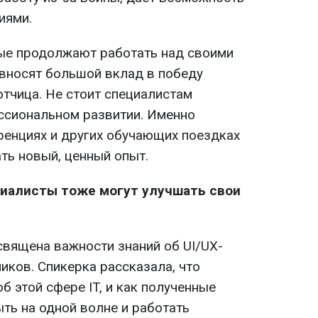
иями.
рые продолжают работать над своими
 вносят большой вклад в победу
отчица. Не стоит специалистам
ссиональном развитии. Именно
ренциях и других обучающих поездках
ть новый, ценный опыт.
циалисты тоже могут улучшать свои
священа важности знаний об UI/UX-
иков. Спикерка рассказала, что
б этой сфере IT, и как полученные
ть на одной волне и работать