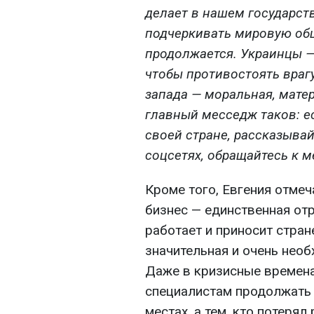
делает в нашем государст
подчеркивать мировую общ
продолжается. Украинцы —
чтобы противостоять враг
запада — моральная, мате
главный месседж таков: е
своей стране, рассказыва
соцсетях, обращайтесь к 
Кроме того, Евгения отмеча
бизнес — единственная отр
работает и приносит стран
значительная и очень нео
Даже в кризисные времена
специалистам продолжать 
местах, а тем, кто потеря