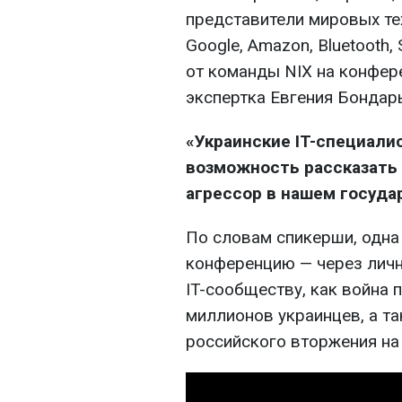
представители мировых те
Google, Amazon, Bluetooth, 
от команды NIX на конфер
экспертка Евгения Бондарь
«Украинские IT-специал
возможность рассказать 
агрессор в нашем госуда
По словам спикерши, одна
конференцию — через личн
IT-сообществу, как война 
миллионов украинцев, а т
российского вторжения на