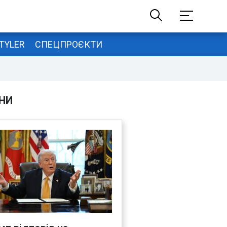
TYLER
СПЕЦПРОЄКТИ
НИ