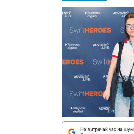
Не витрачай час на шум!