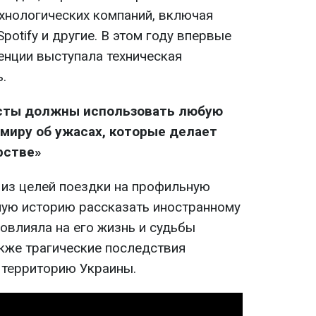
хнологических компаний, включая
Spotify и другие. В этом году впервые
енции выступала техническая
.
исты должны использовать любую
миру об ужасах, которые делает
рстве»
 из целей поездки на профильную
ую историю рассказать иностранному
повлияла на его жизнь и судьбы
акже трагические последствия
 территорию Украины.