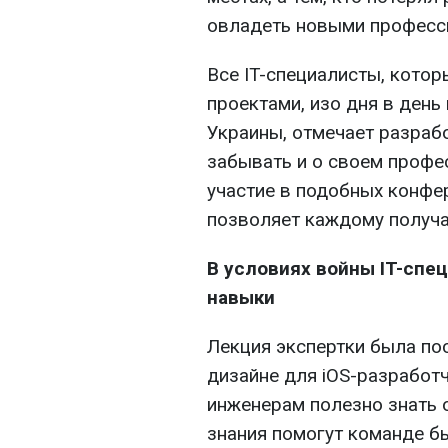
овладеть новыми професс
Все IT-специалисты, кото
проектами, изо дня в день
Украины, отмечает разраб
забывать и о своем профе
участие в подобных конфе
позволяет каждому получа
В условиях войны IT-спе
навыки
Лекция экспертки была по
дизайне для iOS-разработч
инженерам полезно знать о
знания помогут команде бы