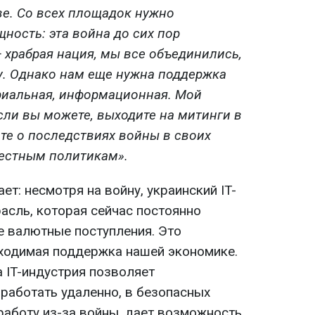
ве. Со всех площадок нужно
ность: эта война до сих пор
 храбрая нация, мы все объединились,
у. Однако нам еще нужна поддержка
риальная, информационная. Мой
сли вы можете, выходите на митинги в
йте о последствиях войны в своих
местным политикам».
ет: несмотря на войну, украинский IT-
асль, которая сейчас постоянно
е валютные поступления. Это
бходимая поддержка нашей экономике.
 IT-индустрия позволяет
работать удаленно, в безопасных
л работу из-за войны, дает возможность