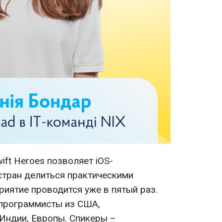
ft Heroes позволяет iOS-
стран делиться практическими
иятие проводится уже в пятый раз.
 программисты из США,
 Индии, Европы. Спикеры –