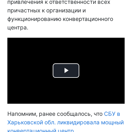
привлечения к ответственности всех
причастных к организации и
функционированию конвертационного
центра.
Play
Video
Напомним, ранее сообщалось, что
СБУ в
Харьковской обл. ликвидировала мощный
конвертационный центр.