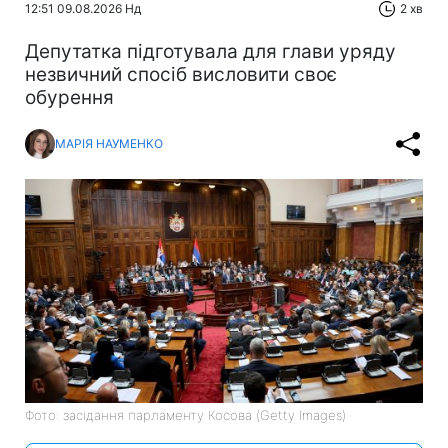
12:51 09.08.2026 Нд
2 хв
Депутатка підготувала для глави уряду
незвичний спосіб висловити своє
обурення
МАРІЯ НАУМЕНКО
Фото: засідання парламенту Косова (Getty Images)