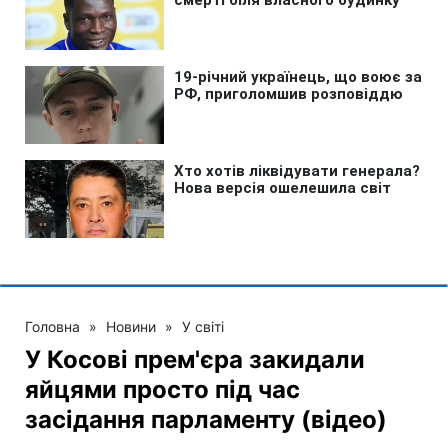
Головна
»
Новини
»
У світі
У Косові прем'єра закидали
яйцями просто під час
засідання парламенту (відео)