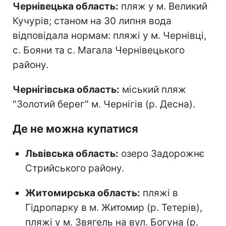
Чернівецька область:
пляж у м. Великий
Кучурів; станом на 30 липня вода
відповідала нормам: пляжі у м. Чернівці,
с. Бояни та с. Магала Чернівецького
району.
Чернігівська область:
міський пляж
"Золотий берег" м. Чернігів (р. Десна).
Де не можна купатися
Львівська область:
озеро Задорожнє
Стрийського району.
Житомирська область:
пляжі в
Гідропарку в м. Житомир (р. Тетерів),
пляжі у м. Звягель на вул. Богуна (р.