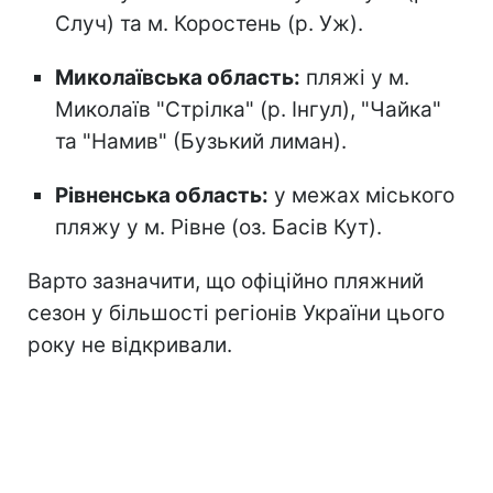
Случ) та м. Коростень (р. Уж).
Миколаївська область:
пляжі у м.
Миколаїв "Стрілка" (р. Інгул), "Чайка"
та "Намив" (Бузький лиман).
Рівненська область:
у межах міського
пляжу у м. Рівне (оз. Басів Кут).
Варто зазначити, що офіційно пляжний
сезон
у більшості регіонів України цього
року не відкривали.