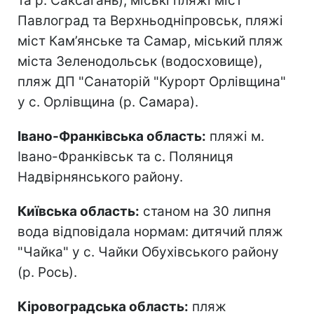
та р. Саксагань), міські пляжі міст
Павлоград та Верхньодніпровськ, пляжі
міст Кам’янське та Самар, міський пляж
міста Зеленодольськ (водосховище),
пляж ДП "Санаторій "Курорт Орлівщина"
у с. Орлівщина (р. Самара).
Івано-Франківська область:
пляжі м.
Івано-Франківськ та с. Поляниця
Надвірнянського району.
Київська область:
станом на 30 липня
вода відповідала нормам: дитячий пляж
"Чайка" у с. Чайки Обухівського району
(р. Рось).
Кіровоградська область:
пляж