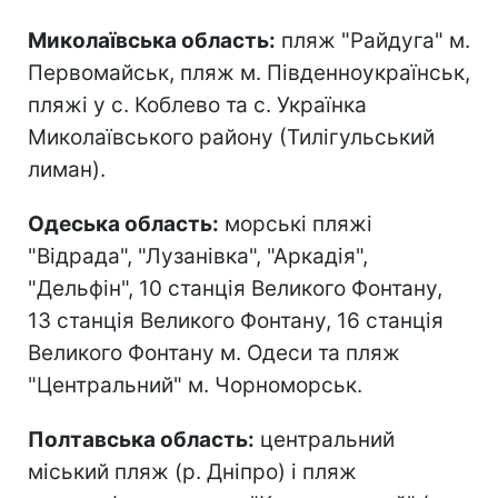
Миколаївська область:
пляж "Райдуга" м.
Первомайськ, пляж м. Південноукраїнськ,
пляжі у с. Коблево та с. Українка
Миколаївського району (Тилігульський
лиман).
Одеська область:
морські пляжі
"Відрада", "Лузанівка", "Аркадія",
"Дельфін", 10 станція Великого Фонтану,
13 станція Великого Фонтану, 16 станція
Великого Фонтану м. Одеси та пляж
"Центральний" м. Чорноморськ.
Полтавська область:
центральний
міський пляж (р. Дніпро) і пляж