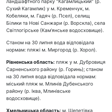
ландшафтного парку "Кагамлицький" (р.
Сухий Кагамлик) у м. Кременчук, м.
Кобеляки, м. Гадяч (р. Псел), селищ
Білики та Нові Санжари (р. Ворскла), села
Світлогірське (Кам’янське водосховище).
Станом на 30 липня вода відповідала
нормам: пляжі м. Миргород (р. Хорол).
Рівненська область:
пляж у м. Дубровиця
Сарненського району (р. Горинь); станом
на 30 липня вода відповідала нормам:
міський пляж м. Млинів Дубенського
району (р. Іква, Млинівське
водосховище).
Хмельницька область:
м. Шепетівка