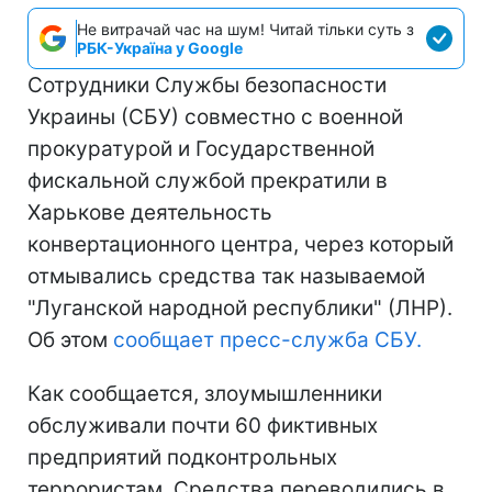
Не витрачай час на шум! Читай тільки суть з
РБК-Україна у Google
Сотрудники Службы безопасности
Украины (СБУ) совместно с военной
прокуратурой и Государственной
фискальной службой прекратили в
Харькове деятельность
конвертационного центра, через который
отмывались средства так называемой
"Луганской народной республики" (ЛНР).
Об этом
сообщает пресс-служба СБУ.
Как сообщается, злоумышленники
обслуживали почти 60 фиктивных
предприятий подконтрольных
террористам. Средства переводились в