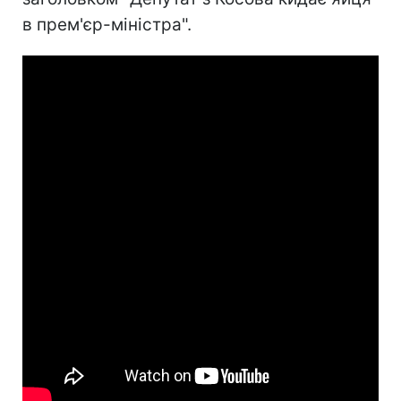
в прем'єр-міністра".