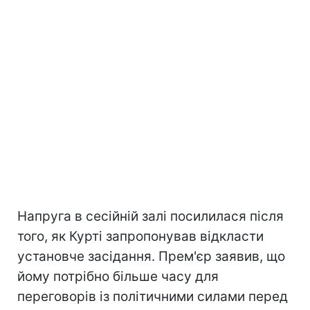
Напруга в сесійній залі посилилася після
того, як Курті запропонував відкласти
установче засідання. Прем'єр заявив, що
йому потрібно більше часу для
переговорів із політичними силами перед