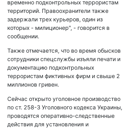
временно подконтрольных террористам
территорий. Правоохранители также
задержали трех курьеров, один из
которых - милиционер", - говорится в
сообщении.
Также отмечается, что во время обысков
сотрудники спецслужбы изъяли печати и
документацию подконтрольных
террористам фиктивных фирм и свыше 2
миллионов гривен.
Сейчас открыто уголовное производство
по ст. 258-3 Уголовного кодекса Украины,
проводятся оперативно-следственные
действия для установления и