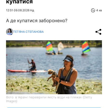
купатися
12:51 09.08.2026 Нд
4 хв
А де купатися заборонено?
ТЕТЯНА СТЕПАНОВА
Фото: в Україні перевірили якість води на пляжах (Getty
Images)