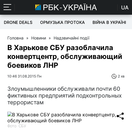
UA
DRONE DEALS
ОРМУЗЬКА ПРОТОКА
ВІЙНА В УКРАЇНІ
Головна
»
Новини
»
Надзвичайні події
В Харькове СБУ разоблачила
конвертцентр, обслуживающий
боевиков ЛНР
10:46 31.08.2015 Пн
2 хв
Злоумышленники обслуживали почти 60
фиктивных предприятий подконтрольных
террористам
Фото: СБУ