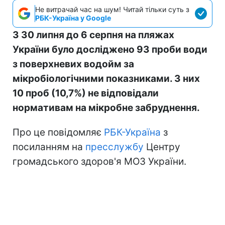
Не витрачай час на шум! Читай тільки суть з
РБК-Україна у Google
З 30 липня до 6 серпня на пляжах
України було досліджено 93 проби води
з поверхневих водойм за
мікробіологічними показниками. З них
10 проб (10,7%) не відповідали
нормативам на мікробне забруднення.
Про це повідомляє
РБК-Україна
з
посиланням на
пресслужбу
Центру
громадського здоров'я МОЗ України.