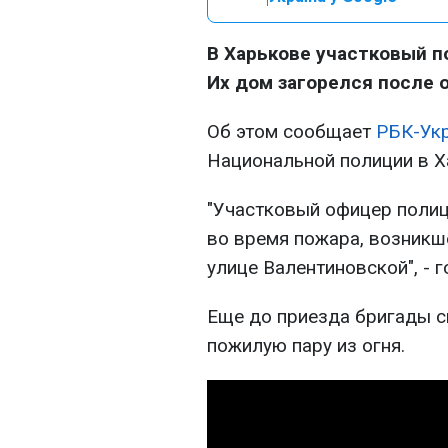
В Харькове участковый п
Их дом загорелся после 
Об этом сообщает
РБК-Ук
Национальной полиции в Х
"Участковый офицер полиц
во время пожара, возникш
улице Валентиновской", - 
Еще до приезда бригады с
пожилую пару из огня.