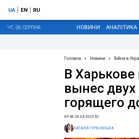
UA
EN
RU
НОВИНИ
АНАЛІТИКА
ЧТ, 06 СЕРПНЯ
Головна
»
Новини
»
Війна в Укра
В Харькове
вынес двух
горящего д
09:46 26.04.2022 Вт
НАТАЛІЯ ГУРКОВСЬКА