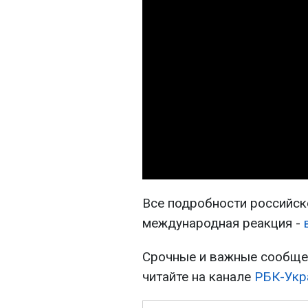
Все подробности российско
международная реакция -
Срочные и важные сообщен
читайте на канале
РБК-Укр