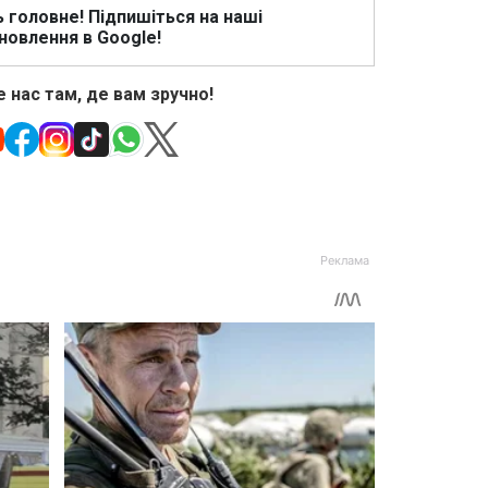
ь головне! Підпишіться на наші
новлення в Google!
 нас там, де вам зручно!