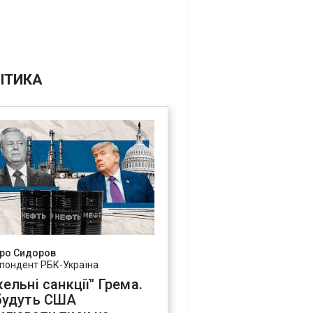
ІТИКА
ро Сидоров
пондент РБК-Україна
ельні санкції" Грема.
будуть США