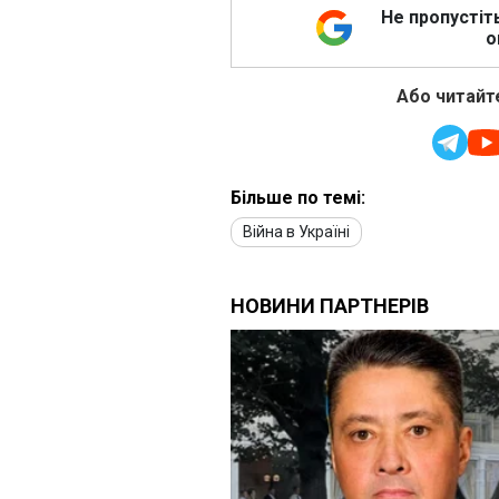
Не пропустіт
о
Або читайте
Більше по темі:
Війна в Україні