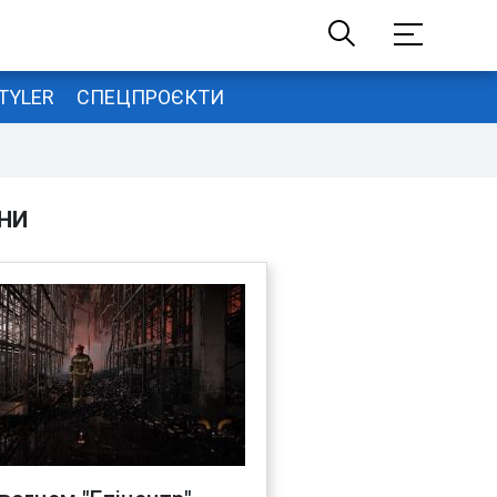
TYLER
СПЕЦПРОЄКТИ
НИ