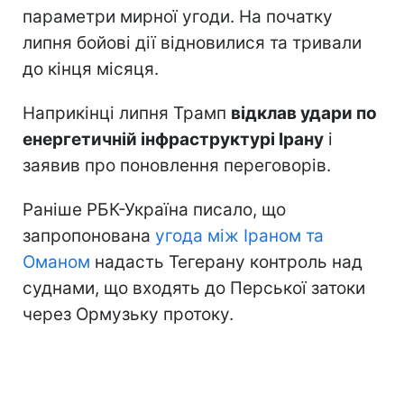
параметри мирної угоди. На початку
липня бойові дії відновилися та тривали
до кінця місяця.
Наприкінці липня Трамп
відклав удари по
енергетичній інфраструктурі Ірану
і
заявив про поновлення переговорів.
Раніше РБК-Україна писало, що
запропонована
угода між Іраном та
Оманом
надасть Тегерану контроль над
суднами, що входять до Перської затоки
через Ормузьку протоку.