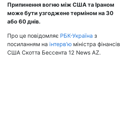
Припинення вогню між США та Іраном
може бути узгоджене терміном на 30
або 60 днів.
Про це повідомляє
РБК-Україна
з
посиланням на
інтерв'ю
міністра фінансів
США Скотта Бессента 12 News AZ.