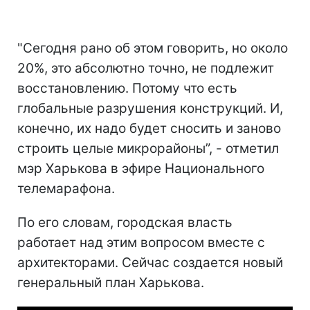
"Сегодня рано об этом говорить, но около
20%, это абсолютно точно, не подлежит
восстановлению. Потому что есть
глобальные разрушения конструкций. И,
конечно, их надо будет сносить и заново
строить целые микрорайоны”, - отметил
мэр Харькова в эфире Национального
телемарафона.
По его словам, городская власть
работает над этим вопросом вместе с
архитекторами. Сейчас создается новый
генеральный план Харькова.