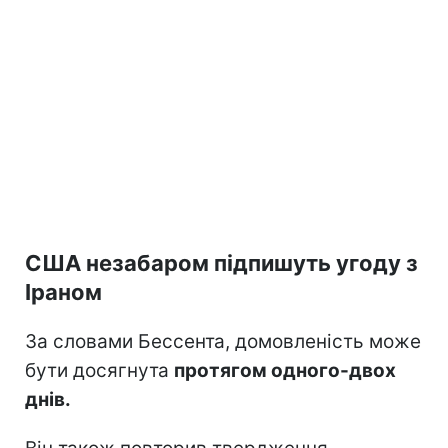
США незабаром підпишуть угоду з
Іраном
За словами Бессента, домовленість може
бути досягнута
протягом одного-двох
днів.