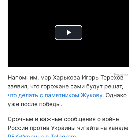
Play
Video
Напомним, мэр Харькова Игорь Терехов
заявил, что горожане сами будут решат,
что делать с памятником Жукову
. Однако
уже после победы.
Срочные и важные сообщения о войне
России против Украины читайте на канале
РБК-Украина в Telegram
.