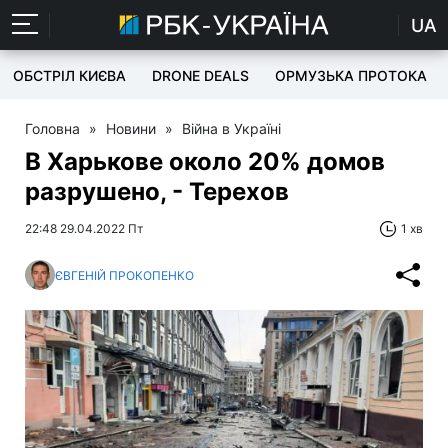
UA
ОБСТРІЛ КИЄВА
DRONE DEALS
ОРМУЗЬКА ПРОТОКА
Головна
»
Новини
»
Війна в Україні
В Харькове около 20% домов
разрушено, - Терехов
22:48 29.04.2022 Пт
1 хв
ЄВГЕНІЙ ПРОКОПЕНКО