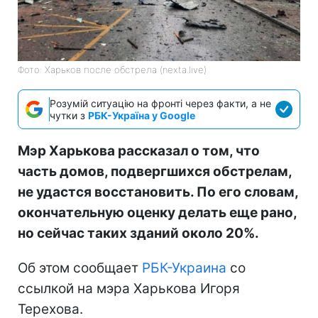
Фото: Харьков после обстрела (nexta.live)
Розумій ситуацію на фронті через факти, а не
чутки з
РБК-Україна у Google
Мэр Харькова рассказал о том, что
часть домов, подвергшихся обстрелам,
не удастся восстановить. По его словам,
окончательную оценку делать еще рано,
но сейчас таких зданий около 20%.
Об этом сообщает
РБК-Украина
со
ссылкой на мэра Харькова Игоря
Терехова.