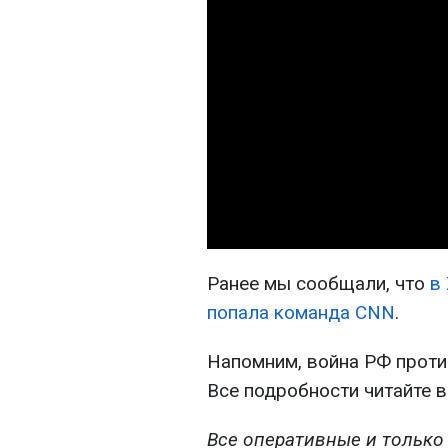
Ранее мы сообщали, что
в
попала команда CNN
.
Напомним, война РФ проти
Все подробности читайте 
Все оперативные и только