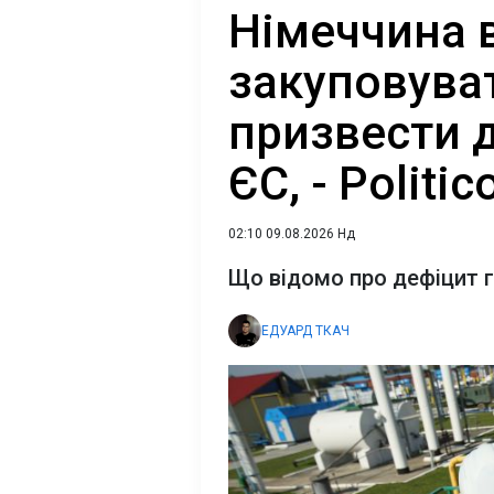
Німеччина 
закуповува
призвести д
ЄС, - Politic
02:10 09.08.2026 Нд
Що відомо про дефіцит г
ЕДУАРД ТКАЧ