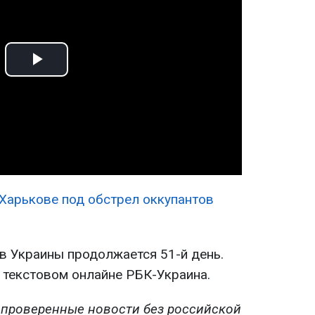
Play
Video
 Харькове под обстрел оккупантов
в Украины продолжается 51-й день.
в текстовом онлайне РБК-Украина.
 проверенные новости без российской