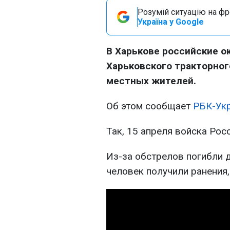
Розумій ситуацію на фро
Україна у Google
В Харькове российские о
Харьковского тракторного
местных жителей.
Об этом сообщает
РБК-Ук
Так, 15 апреля войска Рос
Из-за обстрелов погибли 
человек получили ранения,