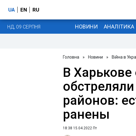
UA
EN
RU
НОВИНИ
АНАЛІТИКА
НД, 09 СЕРПНЯ
Головна
»
Новини
»
Війна в Укра
В Харькове
обстреляли
районов: ес
ранены
18:38 15.04.2022 Пт