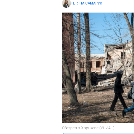
ТЕТЯНА САМАРУК
Обстрел в Харькове (УНИАН)