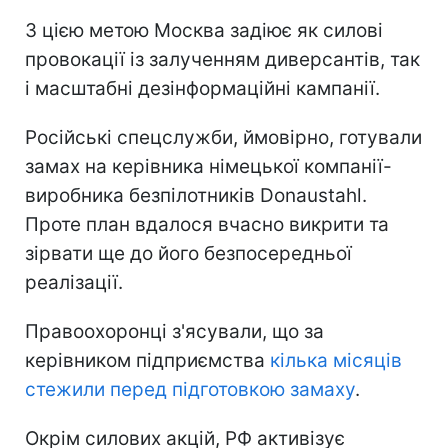
З цією метою Москва задіює як силові
провокації із залученням диверсантів, так
і масштабні дезінформаційні кампанії.
Російські спецслужби, ймовірно, готували
замах на керівника німецької компанії-
виробника безпілотників Donaustahl.
Проте план вдалося вчасно викрити та
зірвати ще до його безпосередньої
реалізації.
Правоохоронці з'ясували, що за
керівником підприємства
кілька місяців
стежили перед підготовкою замаху
.
Окрім силових акцій, РФ активізує