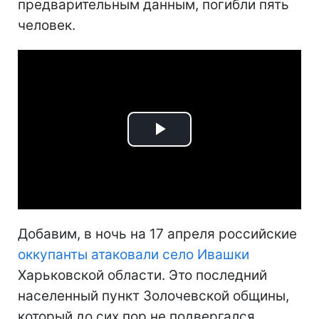
предварительным данным, погибли пять
человек.
Play
Video
Добавим, в ночь на 17 апреля российские
оккупанты атаковали село Ивашки
Харьковской области. Это последний
населенный пункт Золочевской общины,
который до сих пор не подвергался