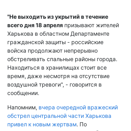
"Не выходить из укрытий в течение
всего дня 18 апреля
призывают жителей
Харькова в областном Департаменте
гражданской защиты - российские
войска продолжают непрерывно
обстреливать спальные районы города.
Находиться в хранилищах стоит все
время, даже несмотря на отсутствие
воздушной тревоги", - говорится в
сообщении.
Напомним,
вчера очередной вражеский
обстрел центральной части Харькова
привел к новым жертвам
. По