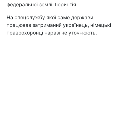
федеральної землі Тюрингія.
На спецслужбу якої саме держави
працював затриманий українець, німецькі
правоохоронці наразі не уточнюють.