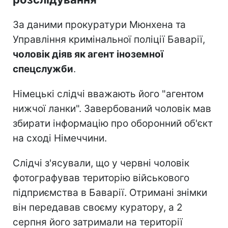
За даними прокуратури Мюнхена та
Управління кримінальної поліції Баварії,
чоловік діяв як агент іноземної
спецслужби
.
Німецькі слідчі вважають його "агентом
нижчої ланки". Завербований чоловік мав
збирати інформацію про оборонний об'єкт
на сході Німеччини.
Слідчі з'ясували, що у червні чоловік
фотографував територію військового
підприємства в Баварії. Отримані знімки
він передавав своєму куратору, а 2
серпня його затримали на території