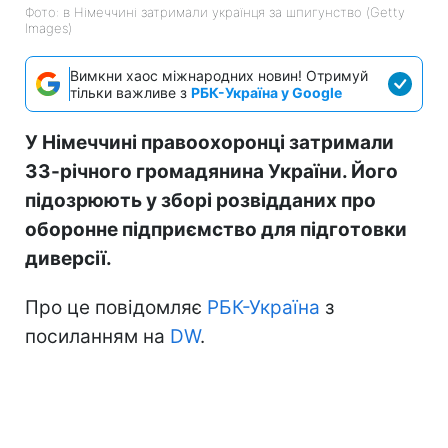
Фото: в Німеччині затримали українця за шпигунство (Getty
Images)
Вимкни хаос міжнародних новин! Отримуй
тільки важливе з
РБК-Україна у Google
У Німеччині правоохоронці затримали
33-річного громадянина України. Його
підозрюють у зборі розвідданих про
оборонне підприємство для підготовки
диверсії.
Про це повідомляє
РБК-Україна
з
посиланням на
DW
.