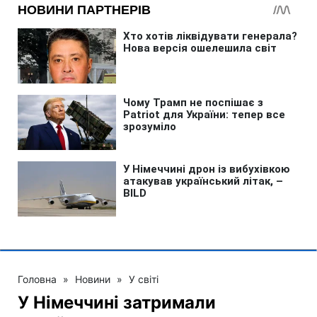
Головна
»
Новини
»
У світі
У Німеччині затримали