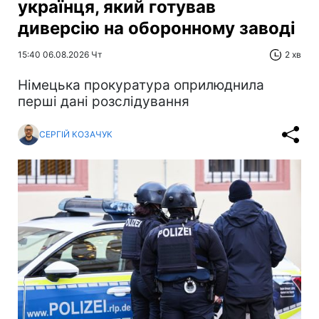
українця, який готував
диверсію на оборонному заводі
15:40 06.08.2026 Чт
2 хв
Німецька прокуратура оприлюднила
перші дані розслідування
СЕРГІЙ КОЗАЧУК