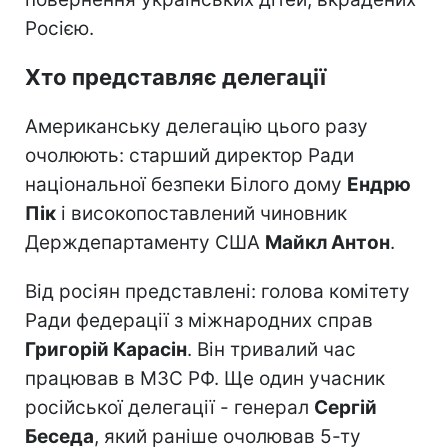
Росією.
Хто представляє делегації
Американську делегацію цього разу
очолюють: старший директор Ради
національної безпеки Білого дому
Ендрю
Пік
і високопоставлений чиновник
Держдепартаменту США
Майкл Антон
.
Від росіян представлені: голова комітету
Ради федерації з міжнародних справ
Григорій Карасін
. Він тривалий час
працював в МЗС РФ. Ще один учасник
російської делегації - генерал
Сергій
Беседа
, який раніше очолював 5-ту