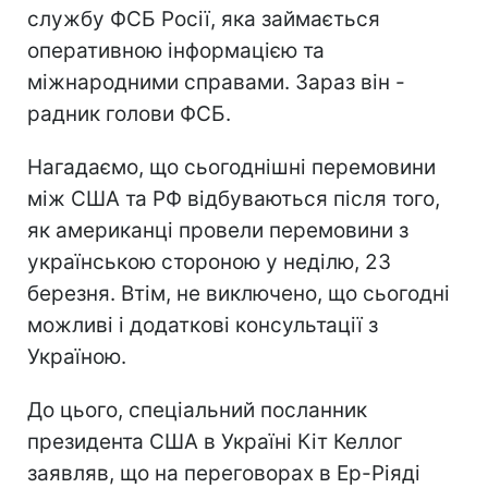
службу ФСБ Росії, яка займається
оперативною інформацією та
міжнародними справами. Зараз він -
радник голови ФСБ.
Нагадаємо, що сьогоднішні перемовини
між США та РФ відбуваються після того,
як американці провели перемовини з
українською стороною у неділю, 23
березня. Втім, не виключено, що сьогодні
можливі і додаткові консультації з
Україною.
До цього, спеціальний посланник
президента США в Україні Кіт Келлог
заявляв, що на переговорах в Ер-Ріяді