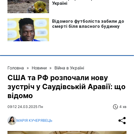
Головна
»
Новини
»
Війна в Україні
США та РФ розпочали нову
зустріч у Саудівській Аравії: що
відомо
09:12 24.03.2025 Пн
4 хв
МАРІЯ КУЧЕРЯВЕЦЬ