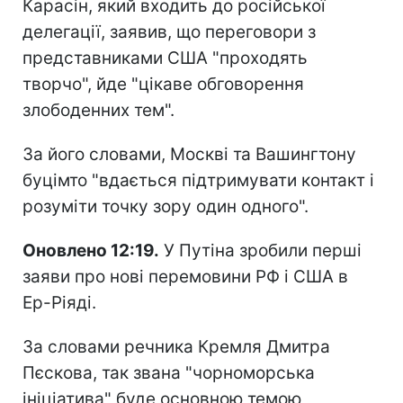
Карасін, який входить до російської
делегації, заявив, що переговори з
представниками США "проходять
творчо", йде "цікаве обговорення
злободенних тем".
За його словами, Москві та Вашингтону
буцімто "вдається підтримувати контакт і
розуміти точку зору один одного".
Оновлено 12:19.
У Путіна зробили перші
заяви про нові перемовини РФ і США в
Ер-Ріяді.
За словами речника Кремля Дмитра
Пєскова, так звана "чорноморська
ініціатива" буде основною темою