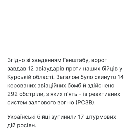
Згідно зі зведенням Генштабу, ворог
завдав 12 авіаударів проти наших бійців у
Курській області. Загалом було скинуто 14
керованих авіаційних бомб й здійснено
292 обстріли, з яких п'ять - із реактивних
систем залпового вогню (РСЗВ).
Українські бійці зупинили 17 штурмових
дій росіян.