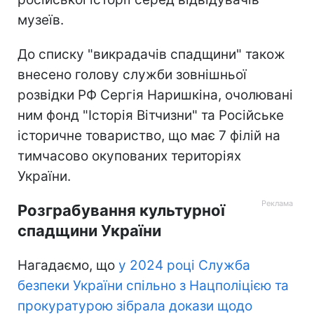
музеїв.
До списку "викрадачів спадщини" також
внесено голову служби зовнішньої
розвідки РФ Сергія Наришкіна, очолювані
ним фонд "Історія Вітчизни" та Російське
історичне товариство, що має 7 філій на
тимчасово окупованих територіях
України.
Розграбування культурної
спадщини України
Нагадаємо, що
у 2024 році Служба
безпеки України спільно з Нацполіцією та
прокуратурою зібрала докази щодо