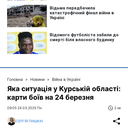
Головна
»
Новини
»
Війна в Україні
Яка ситуація у Курській області:
карти боїв на 24 березня
09:05 24.03.2025 Пн
2 хв
СЕРГІЙ ПИШКІН