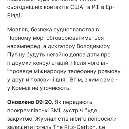
сьогоднішніх контактів США та РФ в Ер-
Ріяді.
Мовляв, безпека судноплавства в
Чорному морі обговорюватиметься
насамперед, а диктатору Володимиру
Путіну будуть негайно доповідати про
підсумки консультацій. Після чого він
"проведе міжнародну телефонну розмову
у другій половині дня". Втім, з ким саме -
у Кремлі не уточнюють.
Оновлено 09:20.
Як передають
прокремлівські ЗМІ, зустріч буде
закритою. Журналістів нібито попросили
залишити готель The Ritz-Carlton, де