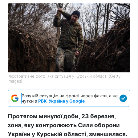
Ілюстративне фото: яка ситуація у Курській області (Getty
Images)
Розумій ситуацію на фронті через факти, а не
чутки з
РБК-Україна у Google
Протягом минулої доби, 23 березня,
зона, яку контролюють Сили оборони
України у Курській області, зменшилася.