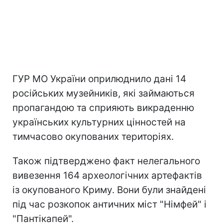
ГУР МО України оприлюднило дані 14
російських музейників, які займаються
пропагандою та сприяють викраденню
українських культурних цінностей на
тимчасово окупованих територіях.
Також підтверджено факт нелегального
вивезення 164 археологічних артефактів
із окупованого Криму. Вони були знайдені
під час розкопок античних міст "Німфей" і
"Пантікапей".