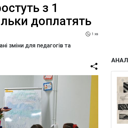
ростуть з 1
ільки доплатять
1 хв
ні зміни для педагогів та
АНАЛ