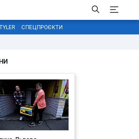
TYLER
СПЕЦПРОЄКТИ
НИ