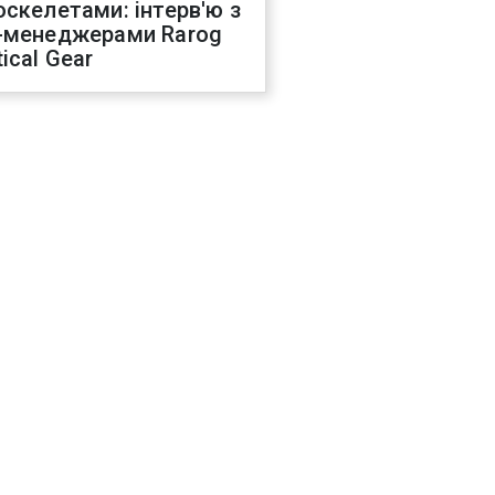
оскелетами: інтерв'ю з
-менеджерами Rarog
ical Gear