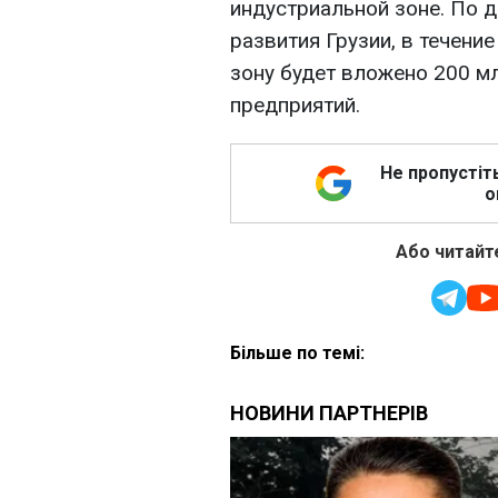
индустриальной зоне. По 
развития Грузии, в течени
зону будет вложено 200 м
предприятий.
Не пропустіт
о
Або читайте
Більше по темі: