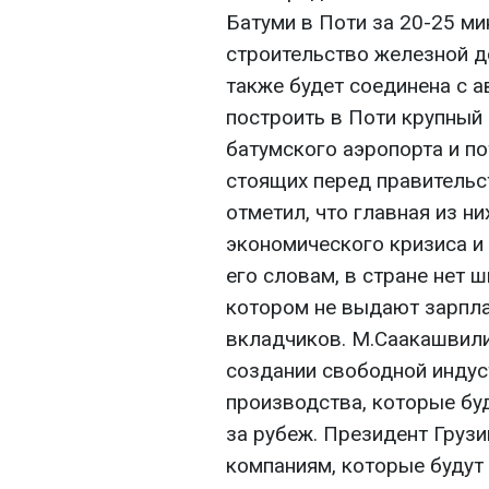
Батуми в Поти за 20-25 ми
строительство железной д
также будет соединена с а
построить в Поти крупный
батумского аэропорта и по
стоящих перед правительс
отметил, что главная из 
экономического кризиса и
его словам, в стране нет 
котором не выдают зарплат
вкладчиков. М.Саакашвили 
создании свободной инду
производства, которые бу
за рубеж. Президент Груз
компаниям, которые будут