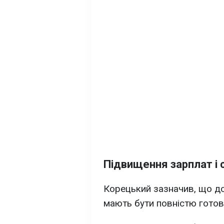
Підвищення зарплат і 
Корецький зазначив, що до
мають бути повністю готові