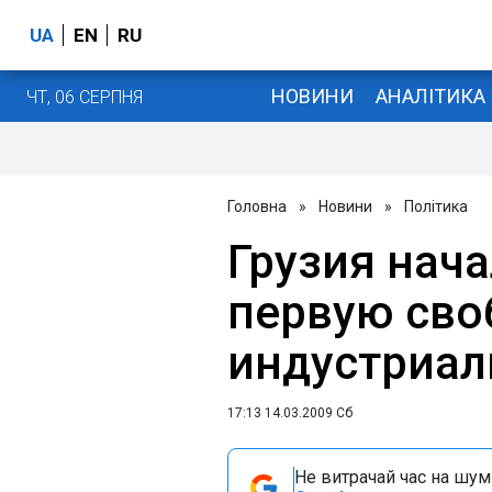
UA
EN
RU
НОВИНИ
АНАЛІТИКА
ЧТ, 06 СЕРПНЯ
Головна
»
Новини
»
Політика
Грузия нач
первую св
индустриал
17:13 14.03.2009 Сб
Не витрачай час на шум!