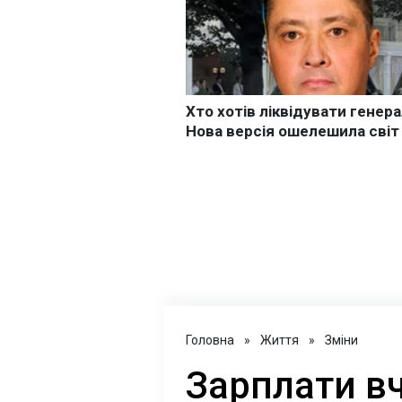
Головна
»
Життя
»
Зміни
Зарплати вч