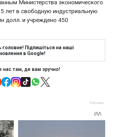
данным Министерства экономического
е 5 лет в свободную индустриальную
лн долл. и учреждено 450
ь головне! Підпишіться на наші
новлення в Google!
 нас там, де вам зручно!