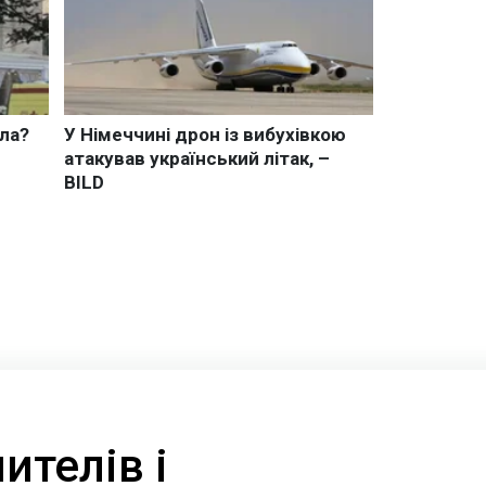
ителів і