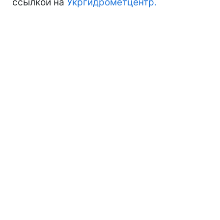
ссылкой на
Укргидрометцентр.