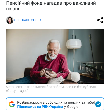
Пенсійний фонд нагадав про важливий
нюанс
ЮЛІЯ КАПІТОНОВА
Фото: Можна залишитися без роботи, але не без субсидії
(Getty Images)
Розбираємося в субсидіях та пенсіях за тебе!
Підпишись на РБК-Україна
у Google