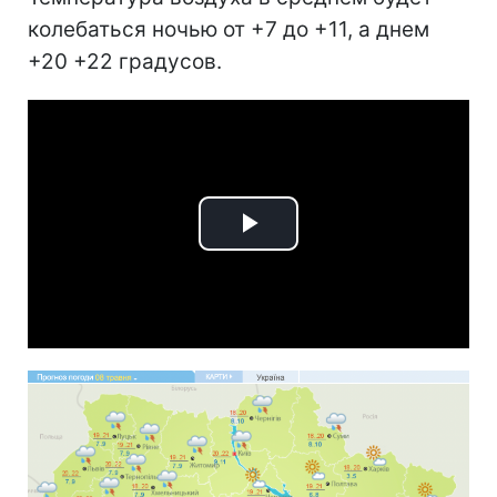
колебаться ночью от +7 до +11, а днем
+20 +22 градусов.
Play
Video