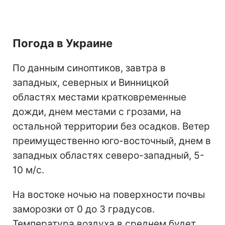
Погода в Украине
По данным синоптиков, завтра в
западных, северных и Винницкой
областях местами кратковременные
дожди, днем местами с грозами, на
остальной территории без осадков. Ветер
преимущественно юго-восточный, днем в
западных областях северо-западный, 5-
10 м/с.
На востоке ночью на поверхности почвы
заморозки от 0 до 3 градусов.
Температура воздуха в среднем будет