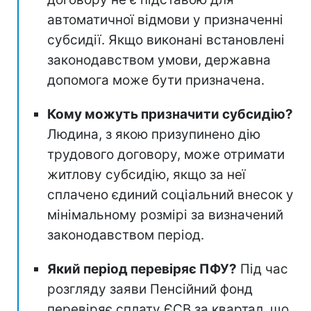
автоматичної відмови у призначенні
субсидії. Якщо виконані встановлені
законодавством умови, державна
допомога може бути призначена.
Кому можуть призначити субсидію?
Людина, з якою призупинено дію
трудового договору, може отримати
житлову субсидію, якщо за неї
сплачено єдиний соціальний внесок у
мінімальному розмірі за визначений
законодавством період.
Який період перевіряє ПФУ?
Під час
розгляду заяви Пенсійний фонд
перевіряє сплату ЄСВ за квартал, що