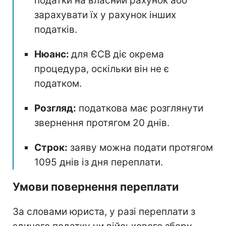
податки на власний рахунок або
зарахувати їх у рахунок інших
податків.
Нюанс:
для ЄСВ діє окрема
процедура, оскільки він не є
податком.
Розгляд:
податкова має розглянути
звернення протягом 20 днів.
Строк:
заяву можна подати протягом
1095 днів із дня переплати.
Умови повернення переплати
За словами юриста, у разі переплати з