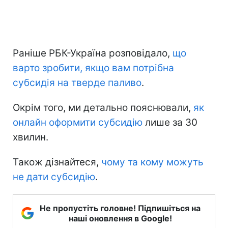
Раніше РБК-Україна розповідало,
що
варто зробити, якщо вам потрібна
субсидія на тверде паливо
.
Окрім того, ми детально пояснювали,
як
онлайн оформити субсидію
лише за 30
хвилин.
Також дізнайтеся,
чому та кому можуть
не дати субсидію
.
Не пропустіть головне! Підпишіться на
наші оновлення в Google!