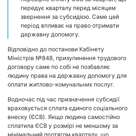
передує кварталу перед місяцем
звернення за субсидією. Саме цей
період впливає на право отримати
державну допомогу.
Відповідно до постанови Кабінету
Міністрів №848, призупинення трудового
договору саме по собі не позбавляє
людину права на державну допомогу для
оплати житлово-комунальних послуг.
Водночас під час призначення субсидії
враховується сплата єдиного соціального
внеску (ЄСВ). Якщо людина самостійно
сплатила ЄСВ у розмірі не меншому за
мінімальний протягом кварталу, що