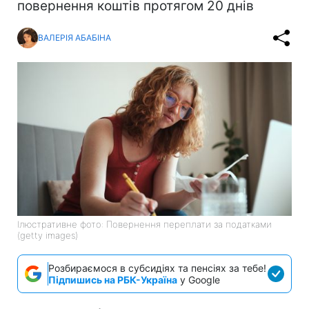
повернення коштів протягом 20 днів
ВАЛЕРІЯ АБАБІНА
Ілюстративне фото: Повернення переплати за податками
(getty images)
Розбираємося в субсидіях та пенсіях за тебе!
Підпишись на РБК-Україна
у Google