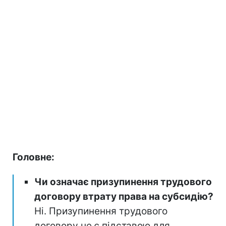
Головне:
Чи означає призупинення трудового
договору втрату права на субсидію?
Ні. Призупинення трудового
договору не є підставою для