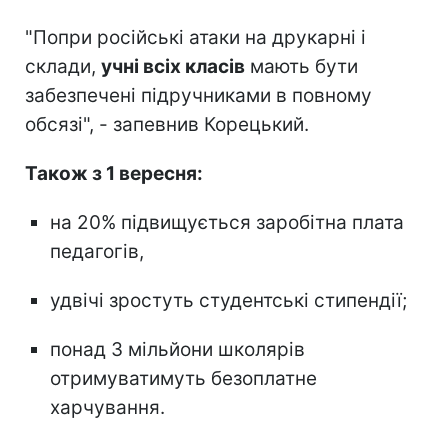
"Попри російські атаки на друкарні і
склади,
учні всіх класів
мають бути
забезпечені підручниками в повному
обсязі", - запевнив Корецький.
Також з 1 вересня:
на 20% підвищується заробітна плата
педагогів,
удвічі зростуть студентські стипендії;
понад 3 мільйони школярів
отримуватимуть безоплатне
харчування.