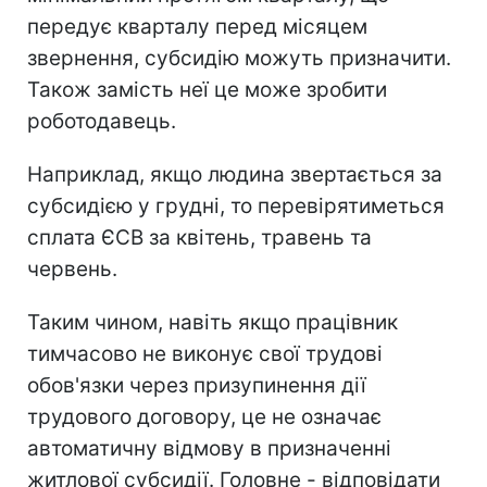
передує кварталу перед місяцем
звернення, субсидію можуть призначити.
Також замість неї це може зробити
роботодавець.
Наприклад, якщо людина звертається за
субсидією у грудні, то перевірятиметься
сплата ЄСВ за квітень, травень та
червень.
Таким чином, навіть якщо працівник
тимчасово не виконує свої трудові
обов'язки через призупинення дії
трудового договору, це не означає
автоматичну відмову в призначенні
житлової субсидії. Головне - відповідати