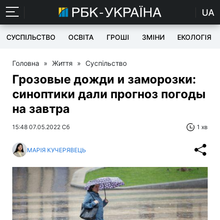
UA
СУСПІЛЬСТВО
ОСВІТА
ГРОШІ
ЗМІНИ
ЕКОЛОГІЯ
Головна
»
Життя
»
Суспільство
Грозовые дожди и заморозки:
синоптики дали прогноз погоды
на завтра
15:48 07.05.2022 Сб
1 хв
МАРІЯ КУЧЕРЯВЕЦЬ