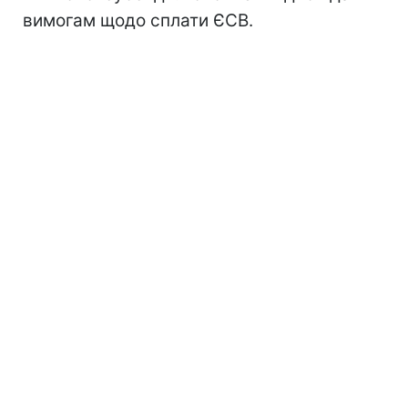
вимогам щодо сплати ЄСВ.