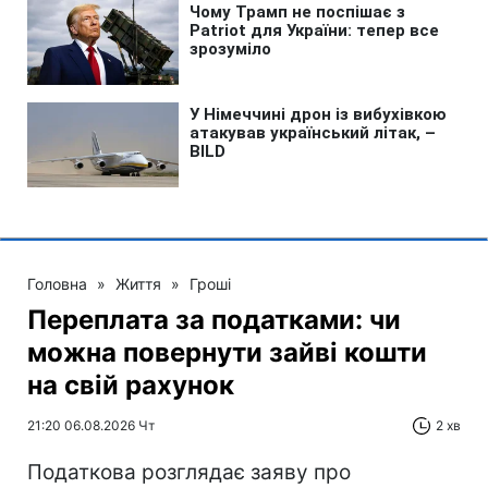
Головна
»
Життя
»
Гроші
Переплата за податками: чи
можна повернути зайві кошти
на свій рахунок
21:20 06.08.2026 Чт
2 хв
Податкова розглядає заяву про