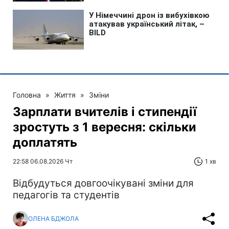
Головна
»
Життя
»
Зміни
Зарплати вчителів і стипендії
зростуть з 1 вересня: скільки
доплатять
22:58 06.08.2026 Чт
1 хв
Відбудуться довгоочікувані зміни для
педагогів та студентів
ОЛЕНА БДЖОЛА