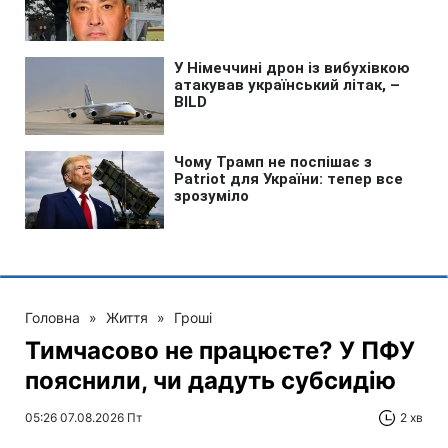
Головна
»
Життя
»
Гроші
Тимчасово не працюєте? У ПФУ
пояснили, чи дадуть субсидію
05:26 07.08.2026 Пт
2 хв