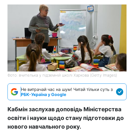
Фото: вчителька у підземній школі Харкова (Getty Images)
Не витрачай час на шум! Читай тільки суть з
РБК-Україна у Google
Кабмін заслухав доповідь Міністерства
освіти і науки щодо стану підготовки до
нового навчального року.