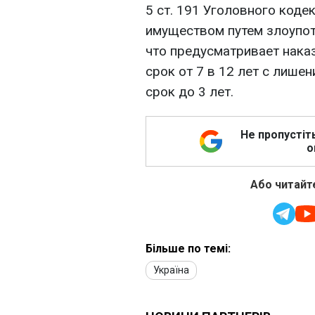
5 ст. 191 Уголовного коде
имуществом путем злоупо
что предусматривает нака
срок от 7 в 12 лет с лише
срок до 3 лет.
Не пропустіт
о
Або читайте
Більше по темі:
Україна