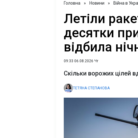
Головна
»
Новини
»
Війна в Укра
Летіли раке
десятки при
відбила ніч
09:33 06.08.2026 Чт
Скільки ворожих цілей в
ТЕТЯНА СТЕПАНОВА