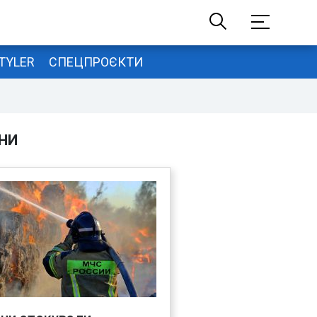
TYLER
СПЕЦПРОЄКТИ
НИ