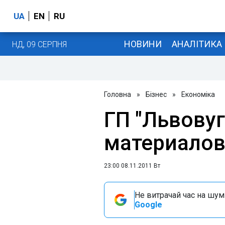
UA
EN
RU
НОВИНИ
АНАЛІТИКА
НД, 09 СЕРПНЯ
Головна
»
Бізнес
»
Економіка
ГП "Львовуг
материалов 
23:00 08.11.2011 Вт
Не витрачай час на шум!
Google