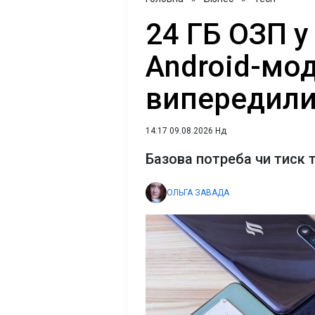
24 ГБ ОЗП у
Android-мод
випередили
14:17 09.08.2026 Нд
Базова потреба чи тиск 
ОЛЬГА ЗАВАДА