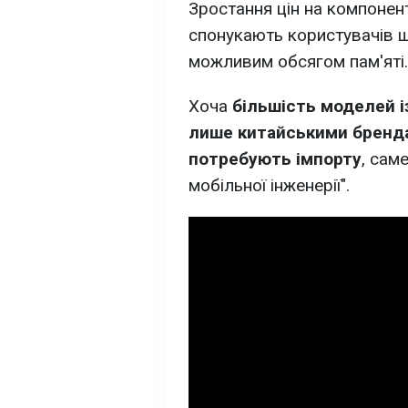
Зростання цін на компонен
спонукають користувачів 
можливим обсягом пам'яті.
Хоча
більшість моделей і
лише китайськими бренда
потребують імпорту
, сам
мобільної інженерії".