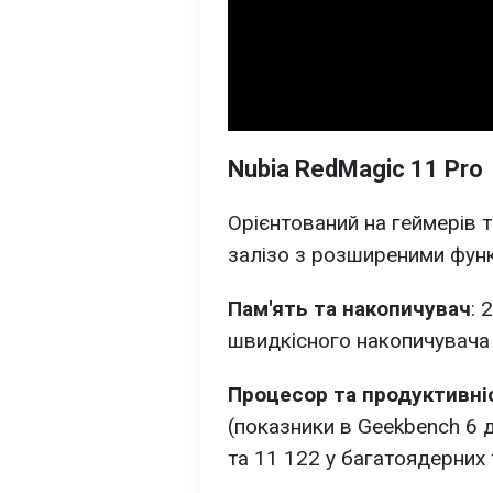
Nubia RedMagic 11 Pro
Орієнтований на геймерів т
залізо з розширеними фун
Пам'ять та накопичувач
: 
швидкісного накопичувача 
Процесор та продуктивні
(показники в Geekbench 6 
та 11 122 у багатоядерних 