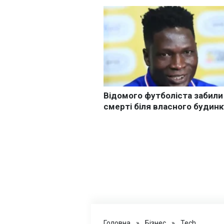
Головна
»
Бізнес
»
Tech