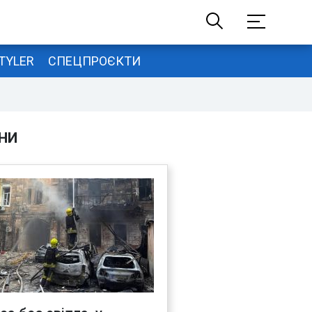
TYLER
СПЕЦПРОЄКТИ
НИ