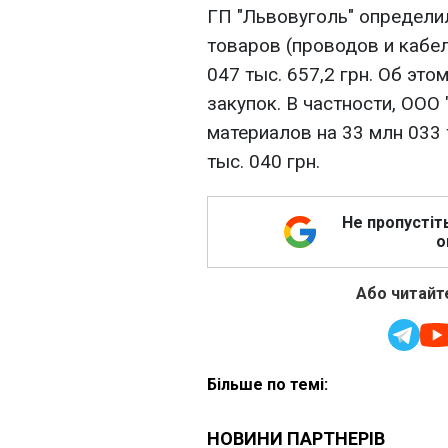
ГП "Львовуголь" определи
товаров (проводов и кабе
047 тыс. 657,2 грн. Об эт
закупок. В частности, ООО
материалов на 33 млн 033 
тыс. 040 грн.
Не пропустіт
о
Або читайте
Більше по темі: