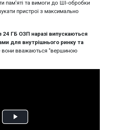
ти пам'яті та вимоги до ШІ-обробки
шукати пристрої з максимально
з 24 ГБ ОЗП наразі випускаються
ми для внутрішнього ринку та
е вони вважаються "вершиною
Play