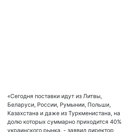
«Сегодня поставки идут из Литвы,
Беларуси, России, Румынии, Польши,
Казахстана и даже из Туркменистана, на
долю которых суммарно приходится 40%
украинского рынка, - заявил директор