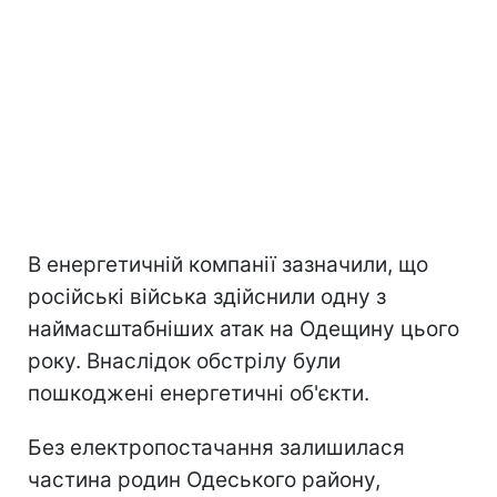
В енергетичній компанії зазначили, що
російські війська здійснили одну з
наймасштабніших атак на Одещину цього
року. Внаслідок обстрілу були
пошкоджені енергетичні об'єкти.
Без електропостачання залишилася
частина родин Одеського району,