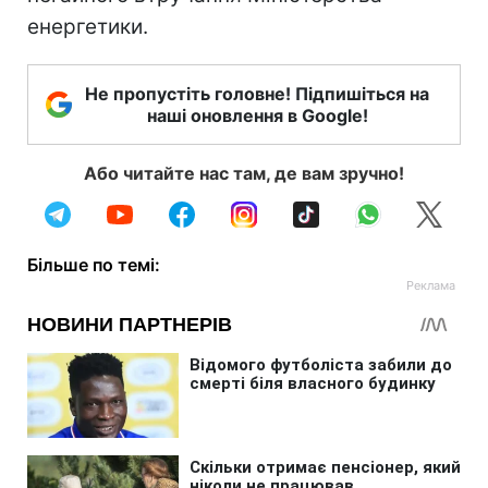
енергетики.
Не пропустіть головне! Підпишіться на
наші оновлення в Google!
Або читайте нас там, де вам зручно!
Більше по темі: