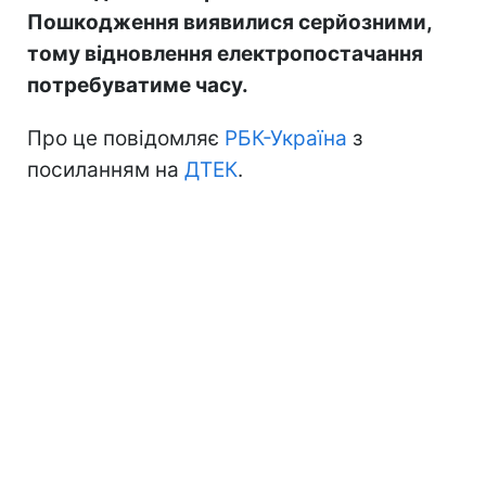
Пошкодження виявилися серйозними,
тому відновлення електропостачання
потребуватиме часу.
Про це повідомляє
РБК-Україна
з
посиланням на
ДТЕК
.