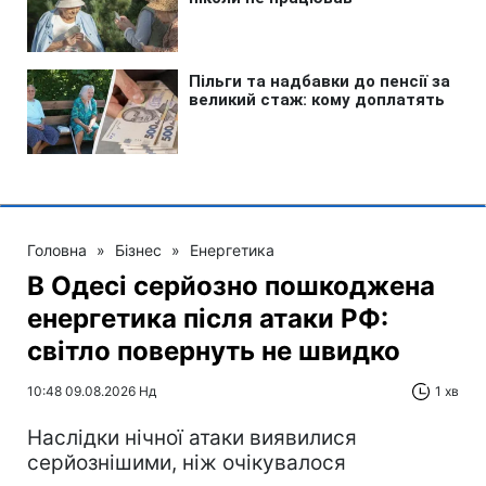
Головна
»
Бізнес
»
Енергетика
В Одесі серйозно пошкоджена
енергетика після атаки РФ:
світло повернуть не швидко
10:48 09.08.2026 Нд
1 хв
Наслідки нічної атаки виявилися
серйознішими, ніж очікувалося