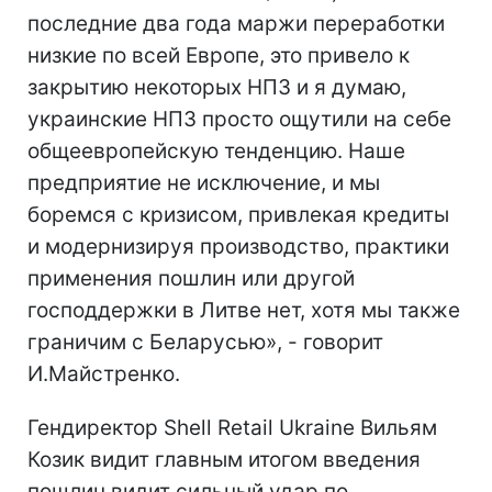
последние два года маржи переработки
низкие по всей Европе, это привело к
закрытию некоторых НПЗ и я думаю,
украинские НПЗ просто ощутили на себе
общеевропейскую тенденцию. Наше
предприятие не исключение, и мы
боремся с кризисом, привлекая кредиты
и модернизируя производство, практики
применения пошлин или другой
господдержки в Литве нет, хотя мы также
граничим с Беларусью», - говорит
И.Майстренко.
Гендиректор Shell Retail Ukraine Вильям
Козик видит главным итогом введения
пошлин видит сильный удар по