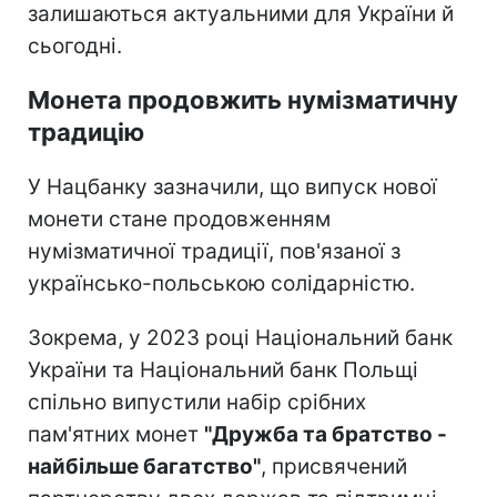
залишаються актуальними для України й
сьогодні.
Монета продовжить нумізматичну
традицію
У Нацбанку зазначили, що випуск нової
монети стане продовженням
нумізматичної традиції, пов'язаної з
українсько-польською солідарністю.
Зокрема, у 2023 році Національний банк
України та Національний банк Польщі
спільно випустили набір срібних
пам'ятних монет
"Дружба та братство -
найбільше багатство"
, присвячений