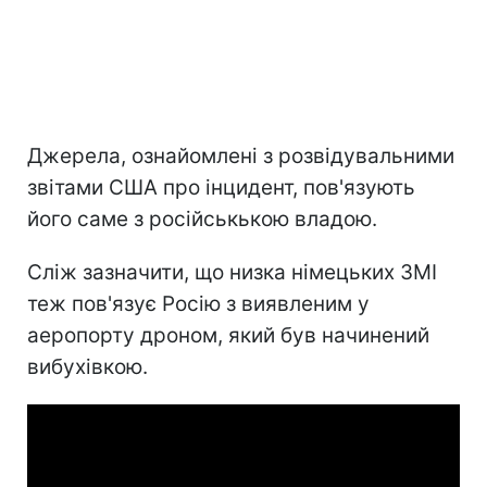
Джерела, ознайомлені з розвідувальними
звітами США про інцидент, пов'язують
його саме з російськькою владою.
Сліж зазначити, що низка німецьких ЗМІ
теж пов'язує Росію з виявленим у
аеропорту дроном, який був начинений
вибухівкою.