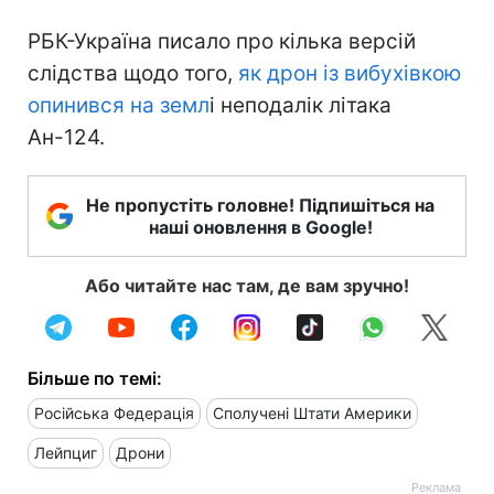
РБК-Україна писало про кілька версій
слідства щодо того,
як дрон із вибухівкою
опинився на земл
і неподалік літака
Ан-124.
Не пропустіть головне! Підпишіться на
наші оновлення в Google!
Або читайте нас там, де вам зручно!
Більше по темі:
Російська Федерація
Сполучені Штати Америки
Лейпциг
Дрони