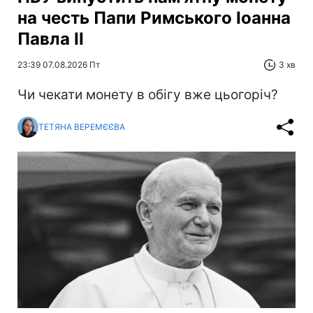
на честь Папи Римського Іоанна
Павла II
23:39 07.08.2026 Пт
3 хв
Чи чекати монету в обігу вже цьогоріч?
ТЕТЯНА ВЕРЕМЄЄВА