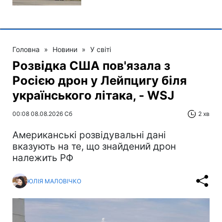
Головна
»
Новини
»
У світі
Розвідка США пов'язала з
Росією дрон у Лейпцигу біля
українського літака, - WSJ
00:08 08.08.2026 Сб
2 хв
Американські розвідувальні дані
вказують на те, що знайдений дрон
належить РФ
ЮЛІЯ МАЛОВІЧКО