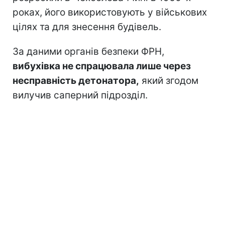
роках, його використовують у військових
цілях та для знесення будівель.
За даними органів безпеки ФРН,
вибухівка не спрацювала лише через
несправність детонатора,
який згодом
вилучив саперний підрозділ.