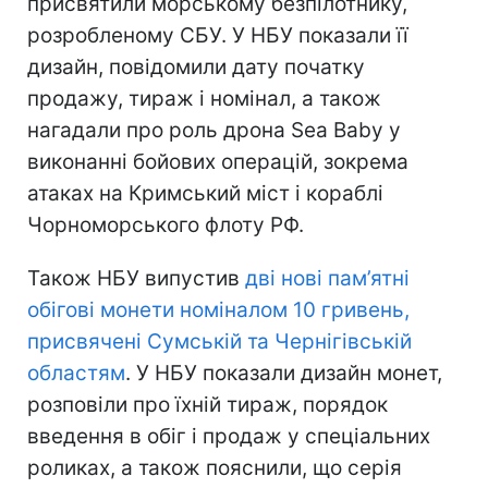
присвятили морському безпілотнику,
розробленому СБУ. У НБУ показали її
дизайн, повідомили дату початку
продажу, тираж і номінал, а також
нагадали про роль дрона Sea Baby у
виконанні бойових операцій, зокрема
атаках на Кримський міст і кораблі
Чорноморського флоту РФ.
Також НБУ випустив
дві нові пам’ятні
обігові монети номіналом 10 гривень,
присвячені Сумській та Чернігівській
областям
. У НБУ показали дизайн монет,
розповіли про їхній тираж, порядок
введення в обіг і продаж у спеціальних
роликах, а також пояснили, що серія