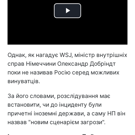
Play
Video
Однак, як нагадує WSJ, міністр внутрішніх
справ Німеччини Олександр Добріндт
поки не називав Росію серед можливих
винуватців.
За його словами, розслідування має
встановити, чи до інциденту були
причетні іноземні держави, а саму НП він
назвав "новим сценарієм загрози".