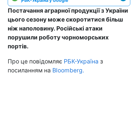
РБК-Україна у Google
Постачання аграрної продукції з України
цього сезону може скоротитися більш
ніж наполовину. Російські атаки
порушили роботу чорноморських
портів.
Про це повідомляє
РБК-Україна
з
посиланням на
Bloomberg.