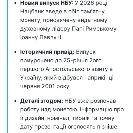
Новий випуск НБУ:
У 2026 році
Нацбанк введе в обіг пам'ятну
монету, присвячену видатному
духовному лідеру Папі Римському
Іоанну Павлу II.
Історичний привід:
Випуск
приурочено до 25-річчя його
першого Апостольського візиту в
Україну, який відбувся наприкінці
червня 2001 року.
Деталі згодом:
НБУ вже розпочав
роботу над монетою. Інформацію про
її дизайн, номінал, тираж та точну
дату презентації оголосять пізніше.