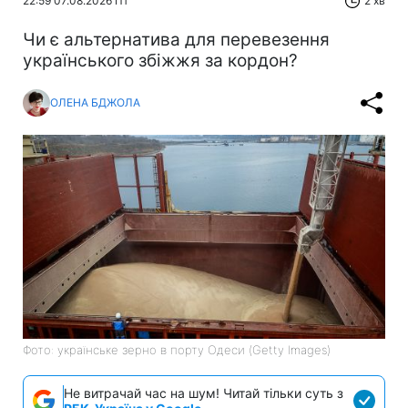
22:59 07.08.2026 Пт
2 хв
Чи є альтернатива для перевезення
українського збіжжя за кордон?
ОЛЕНА БДЖОЛА
Фото: українське зерно в порту Одеси (Getty Images)
Не витрачай час на шум! Читай тільки суть з