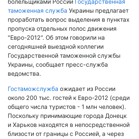
болельщиками России
Государственная
таможенная служба
Украины предлагает
проработать вопрос выделения в пунктах
пропуска отдельных полос движения
"Евро-2012". Об этом говорили на
сегодняшней выездной коллегии
Государственной таможенной службы
Украины, сообщает пресс-служба
ведомства.
Гостаможслужба
ожидает из России
около 200 тыс. гостей к Евро-2012 (среди
общего числа туристов - 1 млн человек).
Поскольку принимающие города Донецк
и Харьков находятся в непосредственной
близости от границы с Россией, а через