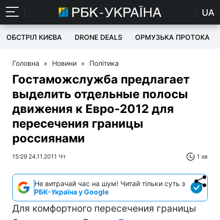
UA
ОБСТРІЛ КИЄВА
DRONE DEALS
ОРМУЗЬКА ПРОТОКА
Головна
»
Новини
»
Політика
Гостаможслужба предлагает
выделить отдельные полосы
движения к Евро-2012 для
пересечения границы
россиянами
15:29 24.11.2011 Чт
1 хв
Не витрачай час на шум! Читай тільки суть з
РБК-Україна у Google
Для комфортного пересечения границы