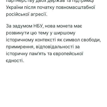
партнерству двох держав та підтримці
України після початку повномасштабної
російської агресії.
За задумом НБУ, нова монета має
розвинути цю тему у ширшому
історичному контексті як символ свободи,
примирення, відповідальності за
історичну пам'ять та європейської
єдності.