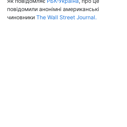
Як повідомляє
РБК-Україна
, про це
повідомили анонімні американські
чиновники
The Wall Street Journal.