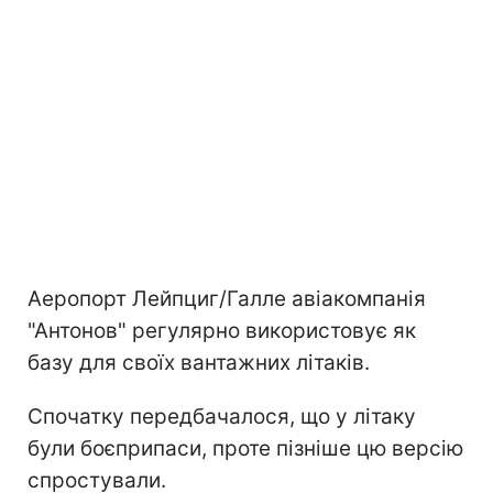
Аеропорт Лейпциг/Галле авіакомпанія
"Антонов" регулярно використовує як
базу для своїх вантажних літаків.
Спочатку передбачалося, що у літаку
були боєприпаси, проте пізніше цю версію
спростували.