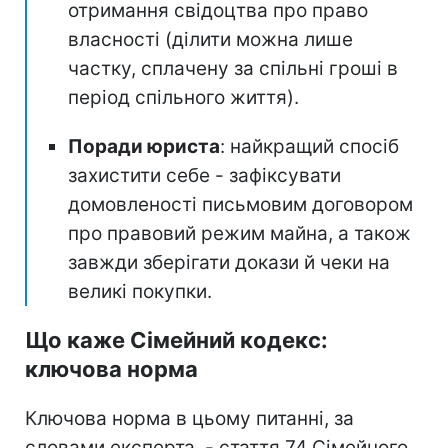
отримання свідоцтва про право
власності (ділити можна лише
частку, сплачену за спільні гроші в
період спільного життя).
Поради юриста
: найкращий спосіб
захистити себе - зафіксувати
домовленості письмовим договором
про правовий режим майна, а також
завжди зберігати докази й чеки на
великі покупки.
Що каже Сімейний кодекс:
ключова норма
Ключова норма в цьому питанні, за
словами експерта, - стаття 74 Сімейного