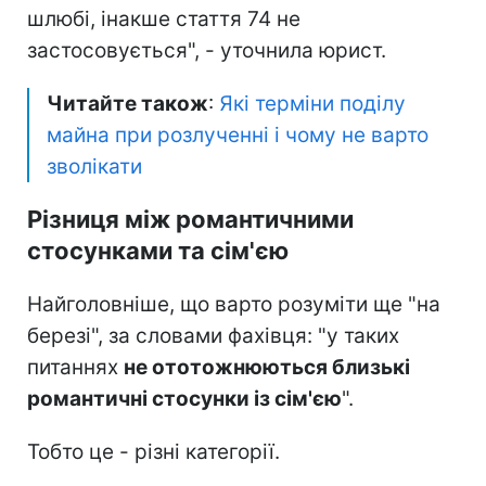
шлюбі, інакше стаття 74 не
застосовується", - уточнила юрист.
Читайте також
:
Які терміни поділу
майна при розлученні і чому не варто
зволікати
Різниця між романтичними
стосунками та сім'єю
Найголовніше, що варто розуміти ще "на
березі", за словами фахівця: "у таких
питаннях
не ототожню
ються близькі
романтичні стосунки із сім'єю
".
Тобто це - різні категорії.