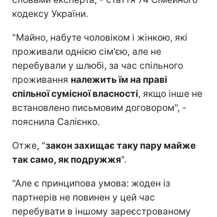
кодексу України.
"Майно, набуте чоловіком і жінкою, які
проживали однією сім'єю, але не
перебували у шлюбі, за час спільного
проживання
належить їм на праві
спільної сумісної власності
, якщо інше не
встановлено письмовим договором", -
пояснила Салієнко.
Отже, "
закон захищає таку пару майже
так само, як подружжя
".
"Але є принципова умова: жоден із
партнерів не повинен у цей час
перебувати в іншому зареєстрованому