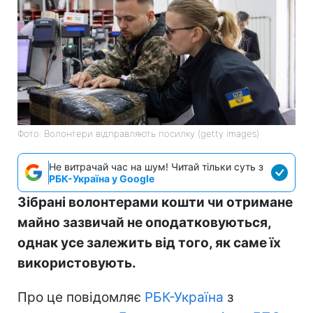
Фото: Волонтери відправляють посилку (getty images)
Не витрачай час на шум! Читай тільки суть з
РБК-Україна у Google
Зібрані волонтерами кошти чи отримане
майно зазвичай не оподатковуються,
однак усе залежить від того, як саме їх
використовують.
Про це повідомляє
РБК-Україна
з