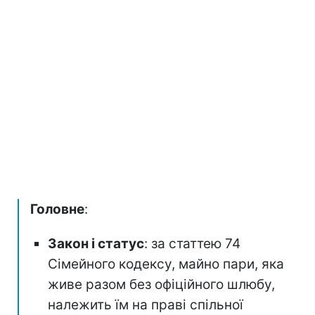
Головне
:
Закон і статус
: за статтею 74
Сімейного кодексу, майно пари, яка
живе разом без офіційного шлюбу,
належить їм на праві спільної