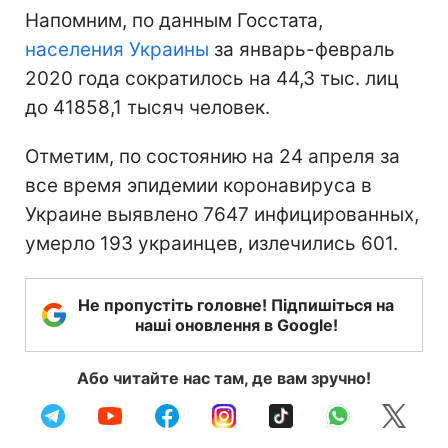
Напомним, по данным Госстата,
населения Украины
за январь-февраль
2020 года сократилось на 44,3 тыс. лиц
до 41858,1 тысяч человек.
Отметим, по состоянию на 24 апреля за
все время эпидемии коронавируса в
Украине выявлено 7647 инфицированных,
умерло 193 украинцев, излечились 601.
Не пропустіть головне! Підпишіться на
наші оновлення в Google!
Або читайте нас там, де вам зручно!