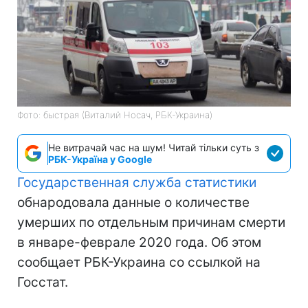
Фото: быстрая (Виталий Носач, РБК-Украина)
Не витрачай час на шум! Читай тільки суть з
РБК-Україна у Google
Государственная служба статистики
обнародовала данные о количестве
умерших по отдельным причинам смерти
в январе-феврале 2020 года. Об этом
сообщает РБК-Украина со ссылкой на
Госстат.