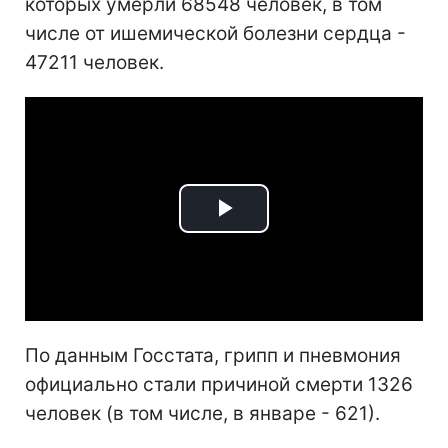
которых умерли 68548 человек, в том
числе от ишемической болезни сердца -
47211 человек.
Play
Video
По данным Госстата, грипп и пневмония
официально стали причиной смерти 1326
человек (в том числе, в январе - 621).