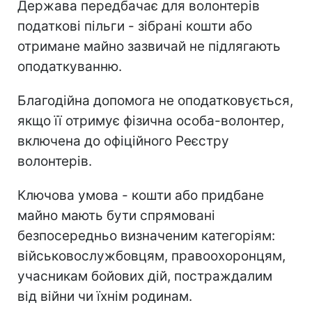
Держава передбачає для волонтерів
податкові пільги - зібрані кошти або
отримане майно зазвичай не підлягають
оподаткуванню.
Благодійна допомога не оподатковується,
якщо її отримує фізична особа-волонтер,
включена до офіційного Реєстру
волонтерів.
Ключова умова - кошти або придбане
майно мають бути спрямовані
безпосередньо визначеним категоріям:
військовослужбовцям, правоохоронцям,
учасникам бойових дій, постраждалим
від війни чи їхнім родинам.