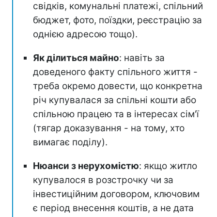
свідків, комунальні платежі, спільний
бюджет, фото, поїздки, реєстрацію за
однією адресою тощо).
Як ділиться майно
: навіть за
доведеного факту спільного життя -
треба окремо довести, що конкретна
річ купувалася за спільні кошти або
спільною працею та в інтересах сім'ї
(тягар доказування - на тому, хто
вимагає поділу).
Нюанси з нерухомістю
: якщо житло
купувалося в розстрочку чи за
інвестиційним договором, ключовим
є період внесення коштів, а не дата