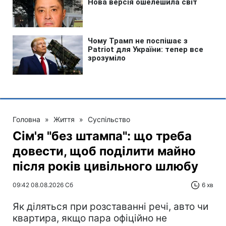
Головна
»
Життя
»
Суспільство
Сім'я "без штампа": що треба
довести, щоб поділити майно
після років цивільного шлюбу
09:42 08.08.2026 Сб
6 хв
Як діляться при розставанні речі, авто чи
квартира, якщо пара офіційно не