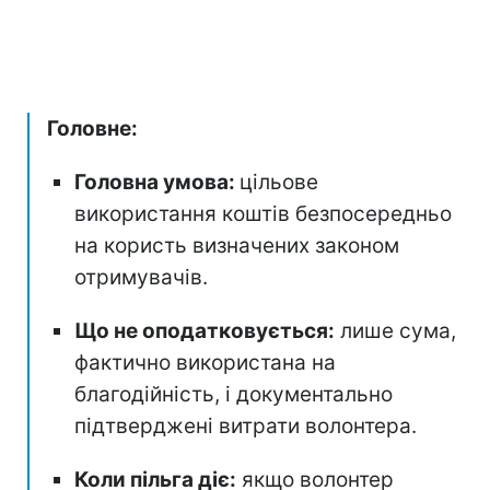
Головне:
Головна умова:
цільове
використання коштів безпосередньо
на користь визначених законом
отримувачів.
Що не оподатковується:
лише сума,
фактично використана на
благодійність, і документально
підтверджені витрати волонтера.
Коли пільга діє:
якщо волонтер