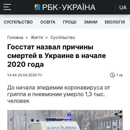
UA
СУСПІЛЬСТВО
ОСВІТА
ГРОШІ
ЗМІНИ
ЕКОЛОГІЯ
Головна
»
Життя
»
Суспільство
Госстат назвал причины
смертей в Украине в начале
2020 года
14:44 24.04.2020 Пт
1 хв
До начала эпидемии коронавируса от
гриппа и пневмонии умерло 1,3 тыс.
человек