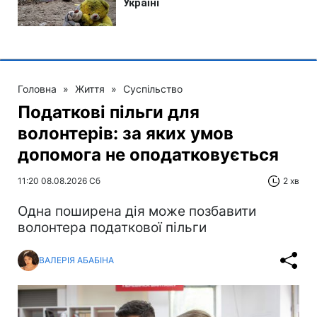
Головна
»
Життя
»
Суспільство
Податкові пільги для
волонтерів: за яких умов
допомога не оподатковується
11:20 08.08.2026 Сб
2 хв
Одна поширена дія може позбавити
волонтера податкової пільги
ВАЛЕРІЯ АБАБІНА