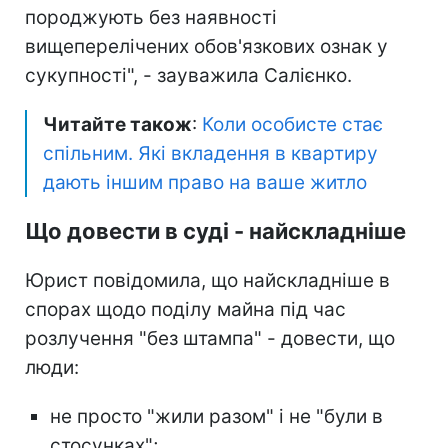
породжують без наявності
вищеперелічених обов'язкових ознак у
сукупності", - зауважила Салієнко.
Читайте також
:
Коли особисте стає
спільним. Які вкладення в квартиру
дають іншим право на ваше житло
Що довести в суді - найскладніше
Юрист повідомила, що найскладніше в
спорах щодо поділу майна під час
розлучення "без штампа" - довести, що
люди:
не просто "жили разом" і не "були в
стосунках";