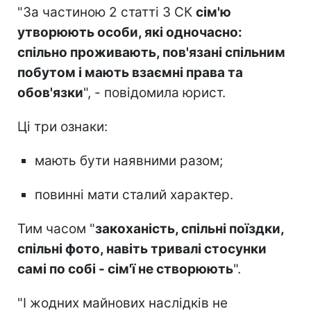
"За частиною 2 статті 3 СК
сім'ю
утворюють особи, які одночасно:
спільно проживають, пов'язані спільним
побутом і мають взаємні права та
обов'язки
", - повідомила юрист.
Ці три ознаки:
мають бути наявними разом;
повинні мати сталий характер.
Тим часом "
закоханість, спільні поїздки,
спільні фото, навіть тривалі стосунки
самі по собі - сім'ї не створюють
".
"І жодних майнових наслідків не