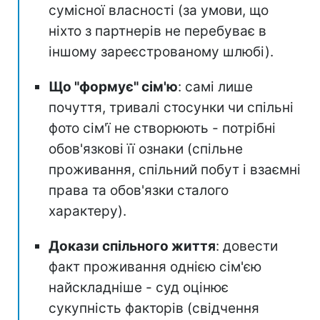
сумісної власності (за умови, що
ніхто з партнерів не перебуває в
іншому зареєстрованому шлюбі).
Що "формує" сім'ю
: самі лише
почуття, тривалі стосунки чи спільні
фото сім'ї не створюють - потрібні
обов'язкові її ознаки (спільне
проживання, спільний побут і взаємні
права та обов'язки сталого
характеру).
Докази спільного життя
: довести
факт проживання однією сім'єю
найскладніше - суд оцінює
сукупність факторів (свідчення