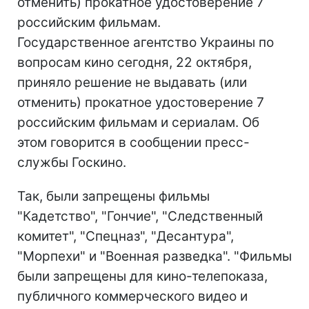
отменить) прокатное удостоверение 7
российским фильмам.
Государственное агентство Украины по
вопросам кино сегодня, 22 октября,
приняло решение не выдавать (или
отменить) прокатное удостоверение 7
российским фильмам и сериалам. Об
этом говорится в сообщении пресс-
службы Госкино.
Так, были запрещены фильмы
"Кадетство", "Гончие", "Следственный
комитет", "Спецназ", "Десантура",
"Морпехи" и "Военная разведка". "Фильмы
были запрещены для кино-телепоказа,
публичного коммерческого видео и