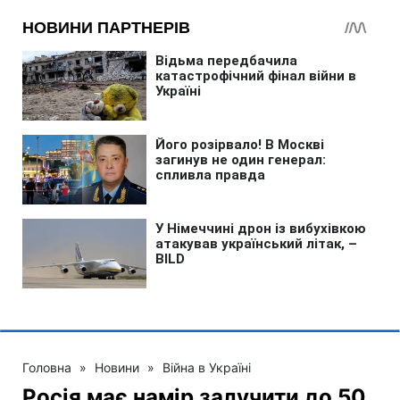
Головна
»
Новини
»
Війна в Україні
Росія має намір залучити до 50