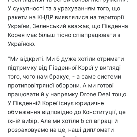
У сукупності та з урахуванням того, що
ракети на КНДР виявлялися на території
України, Зеленський вважає, що Південна
Корея має більш тісно співпрацювати з
Україною.
"Ми відкриті. Ми б дуже хотіли отримати
підтримку від Південної Кореї у вигляді
того, чого нам бракує, - а саме системи
протиповітряної оборони. А ми готові
працювати й у напрямку Drone Deal тощо.
У Південній Кореї існує юридичне
обмеження відповідно до Конституції, це
їхній вибір. Але ми хотіли б співпраці й
розраховуємо на це, наші дипломати