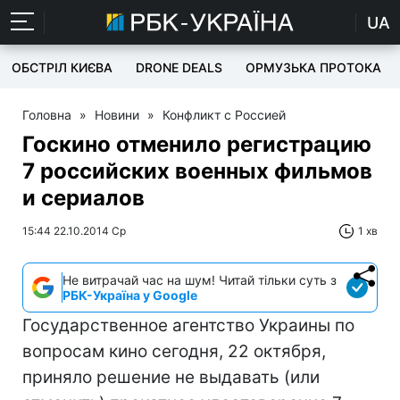
UA
ОБСТРІЛ КИЄВА
DRONE DEALS
ОРМУЗЬКА ПРОТОКА
Головна
»
Новини
»
Конфликт с Россией
Госкино отменило регистрацию
7 российских военных фильмов
и сериалов
15:44 22.10.2014 Ср
1 хв
Не витрачай час на шум! Читай тільки суть з
РБК-Україна у Google
Государственное агентство Украины по
вопросам кино сегодня, 22 октября,
приняло решение не выдавать (или