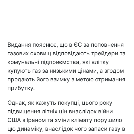
Видання пояснює, що в ЄС за поповнення
газових сховищ відповідають трейдери та
комунальні підприємства, які влітку
купують газ за низькими цінами, а згодом
продають його взимку з метою отримання
прибутку.
Однак, як кажуть покупці, цього року
підвищення літніх цін внаслідок війни
США з Іраном та зміни клімату порушило
цю динаміку, внаслідок чого запаси газу в