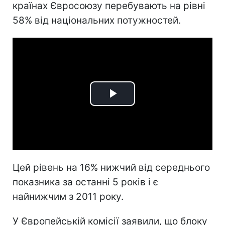
країнах Євросоюзу перебувають на рівні
58% від національних потужностей.
Play
Video
Цей рівень на 16% нижчий від середнього
показника за останні 5 років і є
найнижчим з 2011 року.
У Європейській комісії заявили, що блоку