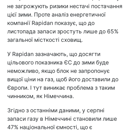
не загрожують ризики нестачі постачання
цієї зими. Проте аналіз енергетичної
компанії Rapidan показує, що до
листопада запаси зростуть лише до 65%
загальної місткості сховищ.
У Rapidan зазначають, що досягти
цільового показника ЄС до зими буде
неможливо, якщо блок не запропонує
вищої ціни на газ, щоб його доставили до
Європи. І тут виникає проблема з таким
чинником, як Німеччина.
Згідно з останніми даними, у серпні
запаси газу в Німеччині становили лише
47% національної ємності, що є