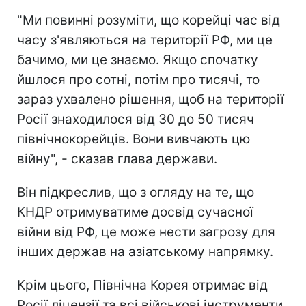
"Ми повинні розуміти, що корейці час від
часу з'являються на території РФ, ми це
бачимо, ми це знаємо. Якщо спочатку
йшлося про сотні, потім про тисячі, то
зараз ухвалено рішення, щоб на території
Росії знаходилося від 30 до 50 тисяч
північнокорейців. Вони вивчають цю
війну", - сказав глава держави.
Він підкреслив, що з огляду на те, що
КНДР отримуватиме досвід сучасної
війни від РФ, це може нести загрозу для
інших держав на азіатському напрямку.
Крім цього, Північна Корея отримає від
Росії ліцензії та всі військові інструменти.