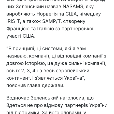
них Зеленський назвав NASAMS, яку
виробляють Норвегія та США, німецьку
IRIS-T, а також SAMP/T, створену
Францією та Італією за партнерської
участі США.
"В принципі, ці системи, які я вам
називаю, компанії, ці відповідні компанії з
довгою історією, це дуже сильні компанії,
ось їх 2, 3, 4 на весь європейський
континент. І з'являється Україна", -
пояснив глава держави.
Водночас Зеленський наголосив, що
йдеться не про відмову партнерів України
від підтримки. За його словами, у