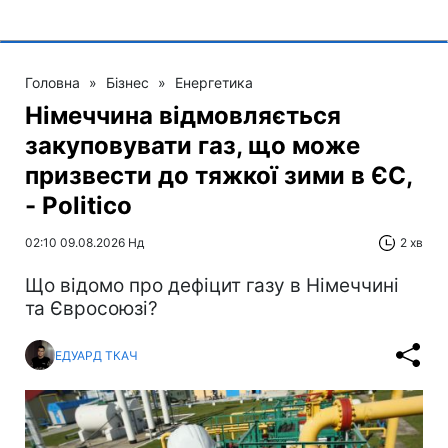
Головна
»
Бізнес
»
Енергетика
Німеччина відмовляється
закуповувати газ, що може
призвести до тяжкої зими в ЄС,
- Politico
02:10 09.08.2026 Нд
2 хв
Що відомо про дефіцит газу в Німеччині
та Євросоюзі?
ЕДУАРД ТКАЧ