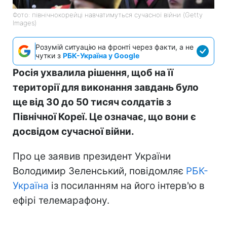
Фото: північнокорейці навчатимуться сучасної війни (Getty
Images)
Розумій ситуацію на фронті через факти, а не
чутки з
РБК-Україна у Google
Росія ухвалила рішення, щоб на її
території для виконання завдань було
ще від 30 до 50 тисяч солдатів з
Північної Кореї. Це означає, що вони є
досвідом сучасної війни.
Про це заявив президент України
Володимир Зеленський, повідомляє
РБК-
Україна
із посиланням на його інтерв'ю в
ефірі телемарафону.