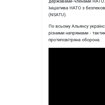
державами-членами НАТО. 
Ініціатива НАТО з безпеков
(NSATU).
По всьому Альянсу українсь
різними напрямами - такти
протиповітряна оборона.