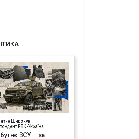
ІТИКА
янтин Широкун
пондент РБК-Україна
бутнє ЗСУ – за