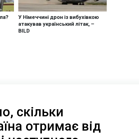
о, скільки
їна отримає від