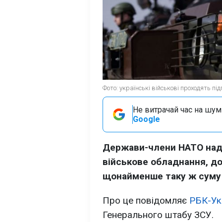
Фото: українські військові проходять п
Не витрачай час на шум!
Google
Держави-члени НАТО нада
військове обладнання, доп
щонайменше таку ж суму 
Про це повідомляє
РБК-Ук
Генерального штабу ЗСУ.