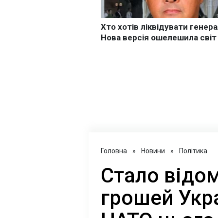
Головна
»
Новини
»
Політика
Стало відом
грошей Укра