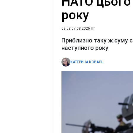
НАТО цього 
року
03:58 07.08.2026 Пт
Приблизно таку ж суму с
наступного року
КАТЕРИНА КОВАЛЬ