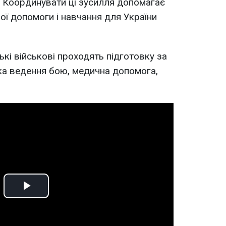
Координувати ці зусилля допомагає
ої допомоги і навчання для України
кі військові проходять підготовку за
ка ведення бою, медична допомога,
Play
Video