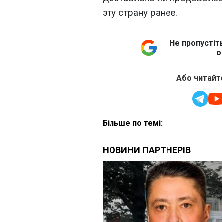
эту страну ранее.
Не пропустіт
о
Або читайте
Більше по темі: