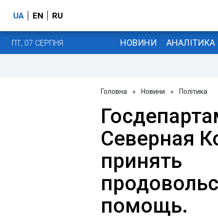
UA
EN
RU
НОВИНИ
АНАЛІТИКА
ПТ, 07 СЕРПНЯ
Головна
»
Новини
»
Політика
Госдепарта
Северная К
принять
продоволь
помощь.