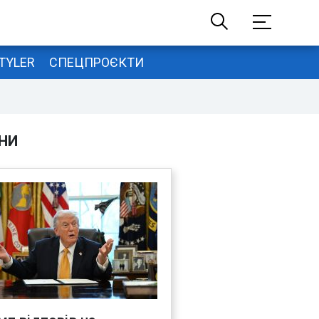
TYLER
СПЕЦПРОЄКТИ
НИ