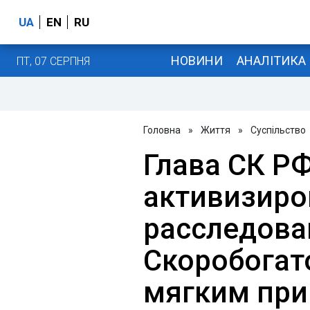
UA
EN
RU
НОВИНИ
АНАЛІТИКА
ПТ, 07 СЕРПНЯ
Головна
»
Життя
»
Суспільство
Глава СК Р
активизиро
расследова
Скоробогато
мягким при