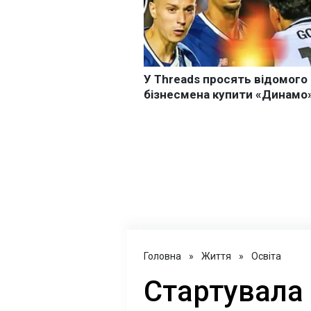
Головна
»
Життя
»
Освіта
Стартувала