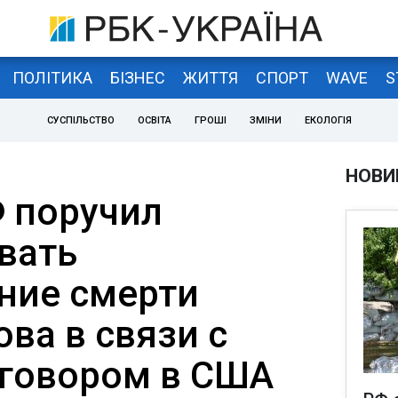
ПОЛІТИКА
БІЗНЕС
ЖИТТЯ
СПОРТ
WAVE
S
СУСПІЛЬСТВО
ОСВІТА
ГРОШІ
ЗМІНИ
ЕКОЛОГІЯ
НОВИ
Ф поручил
вать
ние смерти
ва в связи с
говором в США