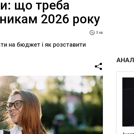
и: що треба
пникам 2026 року
3 хв
ти на бюджет і як розставити
АНАЛ