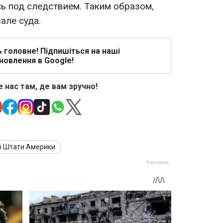
сь под следствием. Таким образом,
але суда.
ь головне! Підпишіться на наші
новлення в Google!
 нас там, де вам зручно!
і Штати Америки