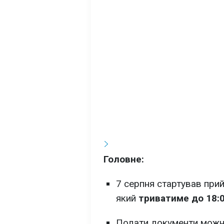
Головне:
7 серпня стартував прий
який
триватиме до 18:
Подати документи можн