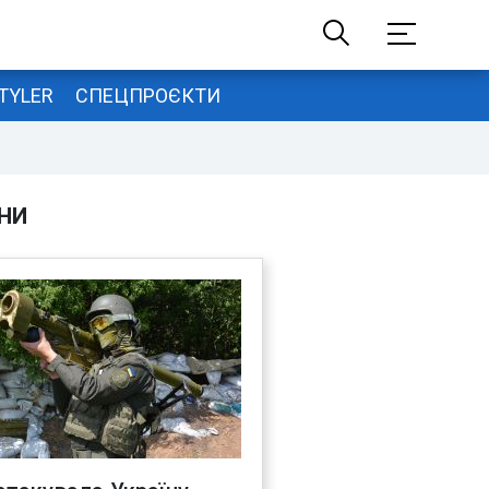
TYLER
СПЕЦПРОЄКТИ
НИ