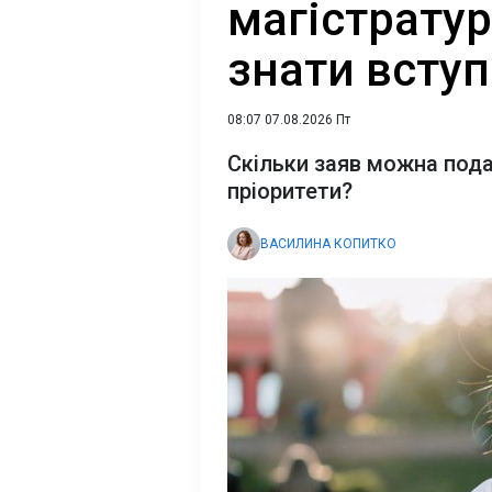
магістратур
знати всту
08:07 07.08.2026 Пт
Скільки заяв можна пода
пріоритети?
ВАСИЛИНА КОПИТКО