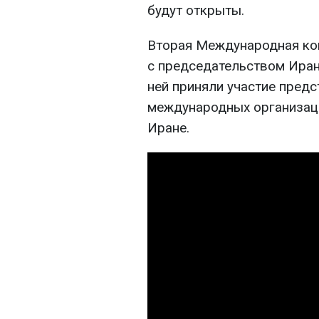
будут открыты.
Вторая Международная ко
с председательством Иран
ней приняли участие предс
международных организац
Иране.