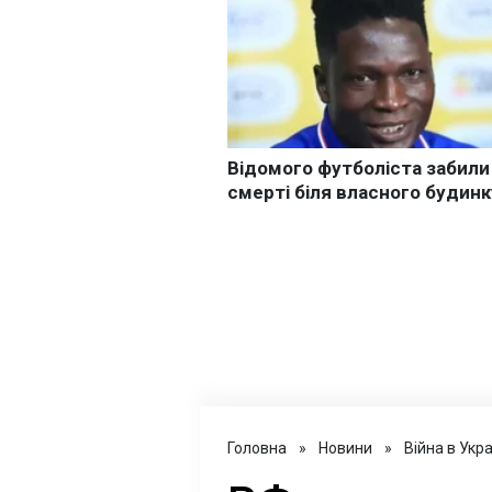
Головна
»
Новини
»
Війна в Укра