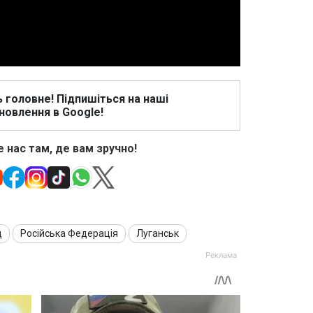
ь головне! Підпишіться на наші
новлення в Google!
 нас там, де вам зручно!
д
Російська Федерація
Луганськ