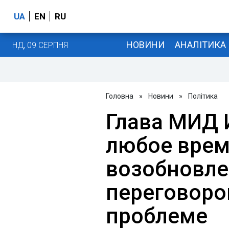
UA
EN
RU
НОВИНИ
АНАЛІТИКА
НД, 09 СЕРПНЯ
Головна
»
Новини
»
Політика
Глава МИД И
любое врем
возобновл
переговоро
проблеме