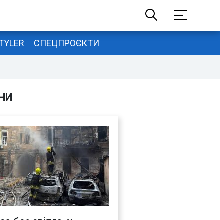
TYLER
СПЕЦПРОЄКТИ
НИ