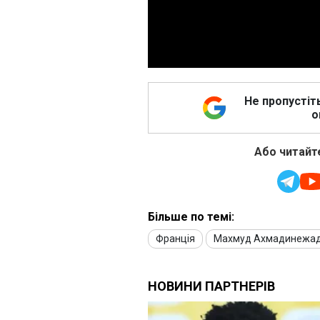
Не пропустіт
о
Або читайте
Більше по темі:
Франція
Махмуд Ахмадинежа