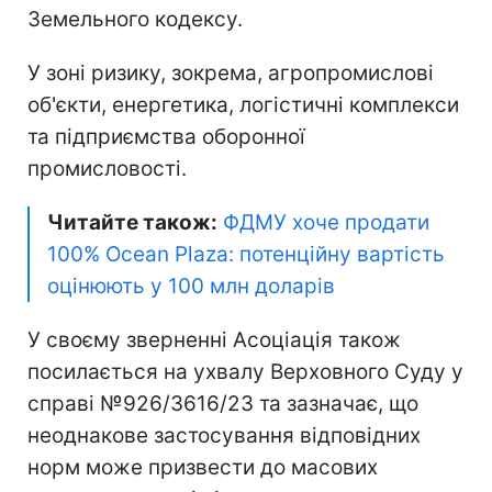
Земельного кодексу.
У зоні ризику, зокрема, агропромислові
об'єкти, енергетика, логістичні комплекси
та підприємства оборонної
промисловості.
Читайте також:
ФДМУ хоче продати
100% Ocean Plaza: потенційну вартість
оцінюють у 100 млн доларів
У своєму зверненні Асоціація також
посилається на ухвалу Верховного Суду у
справі №926/3616/23 та зазначає, що
неоднакове застосування відповідних
норм може призвести до масових