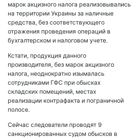
марок акцизного налога реализовывались
на территории Украины за наличные
средства, без соответствующего
отражения проведения операций в
бухгалтерском и налоговом учете.
Кстати, продукция данного
производителя, без марок акцизного
налога, неоднократно изымалась
сотрудниками ГФС при обысках
складских помещений, местах
реализации контрафакта и пограничной
полосе.
Сейчас следователи проводят 9
санкционированных судом обысков в