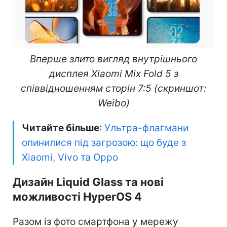
Вперше злито вигляд внутрішнього
дисплея Xiaomi Mix Fold 5 з
співвідношенням сторін 7:5 (скриншот:
Weibo)
Читайте більше
:
Ультра-флагмани
опинилися під загрозою: що буде з
Xiaomi, Vivo та Oppo
Дизайн Liquid Glass та нові
можливості HyperOS 4
Разом із фото смартфона у мережу