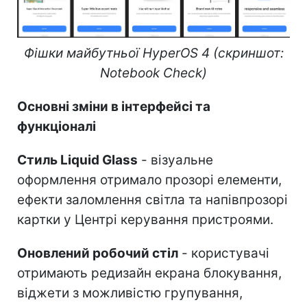
Фішки майбутньої HyperOS 4 (скриншот:
Notebook Check)
Основні зміни в інтерфейсі та
функціоналі
Стиль Liquid Glass
- візуальне
оформлення отримало прозорі елементи,
ефекти заломлення світла та напівпрозорі
картки у Центрі керування пристроями.
Оновлений робочий стіл
- користувачі
отримають редизайн екрана блокування,
віджети з можливістю групування,