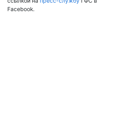
ссылкой на
пресс-службу
ГФС в
Facebook.