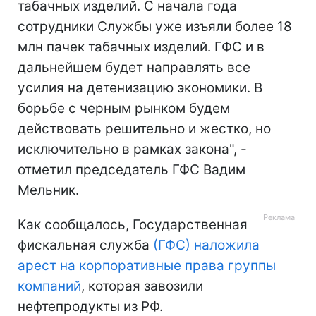
табачных изделий. С начала года
сотрудники Службы уже изъяли более 18
млн пачек табачных изделий. ГФС и в
дальнейшем будет направлять все
усилия на детенизацию экономики. В
борьбе с черным рынком будем
действовать решительно и жестко, но
исключительно в рамках закона", -
отметил председатель ГФС Вадим
Мельник.
Как сообщалось, Государственная
фискальная служба
(ГФС) наложила
арест на корпоративные права группы
компаний
, которая завозили
нефтепродукты из РФ.