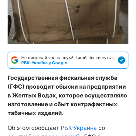
Не витрачай час на шум! Читай тільки суть з
РБК-Україна у Google
Государственная фискальная служба
(ГФС) проводит обыски на предприятии
в Желтых Водах, которое осуществляло
изготовление и сбыт контрафактных
табачных изделий.
Об этом сообщает
РБК-Украина
со