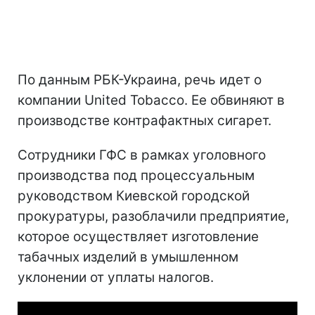
По данным РБК-Украина, речь идет о
компании United Tobacco. Ее обвиняют в
производстве контрафактных сигарет.
Сотрудники ГФС в рамках уголовного
производства под процессуальным
руководством Киевской городской
прокуратуры, разоблачили предприятие,
которое осуществляет изготовление
табачных изделий в умышленном
уклонении от уплаты налогов.