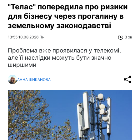
"Телас" попередила про ризики
для бізнесу через прогалину в
земельному законодавстві
13:55 10.08.2026 Пн
3 хв
Проблема вже проявилася у телекомі,
але її наслідки можуть бути значно
ширшими
АННА ШИКАНОВА