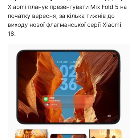
Xiaomi планує презентувати Mix Fold 5 на
початку вересня, за кілька тижнів до
виходу нової флагманської серії Xiaomi
18.