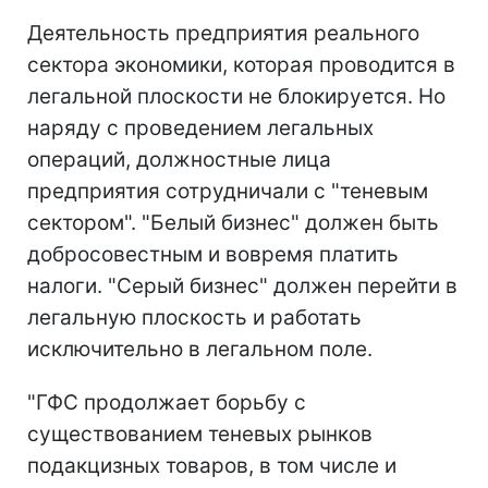
Деятельность предприятия реального
сектора экономики, которая проводится в
легальной плоскости не блокируется. Но
наряду с проведением легальных
операций, должностные лица
предприятия сотрудничали с "теневым
сектором". "Белый бизнес" должен быть
добросовестным и вовремя платить
налоги. "Серый бизнес" должен перейти в
легальную плоскость и работать
исключительно в легальном поле.
"ГФС продолжает борьбу с
существованием теневых рынков
подакцизных товаров, в том числе и