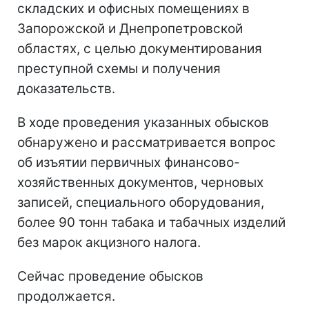
складских и офисных помещениях в
Запорожской и Днепропетровской
областях, с целью документирования
преступной схемы и получения
доказательств.
В ходе проведения указанных обысков
обнаружено и рассматривается вопрос
об изъятии первичных финансово-
хозяйственных документов, черновых
записей, специального оборудования,
более 90 тонн табака и табачных изделий
без марок акцизного налога.
Сейчас проведение обысков
продолжается.