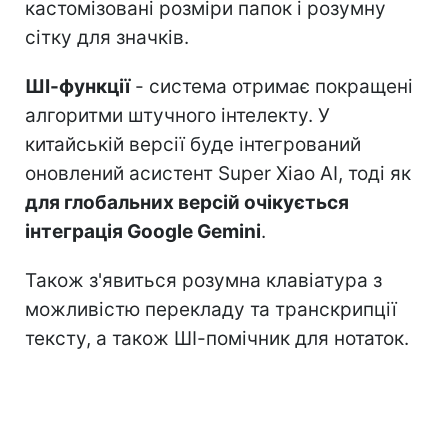
кастомізовані розміри папок і розумну
сітку для значків.
ШІ-функції
- система отримає покращені
алгоритми штучного інтелекту. У
китайській версії буде інтегрований
оновлений асистент Super Xiao AI, тоді як
для глобальних версій очікується
інтеграція Google Gemini
.
Також з'явиться розумна клавіатура з
можливістю перекладу та транскрипції
тексту, а також ШІ-помічник для нотаток.