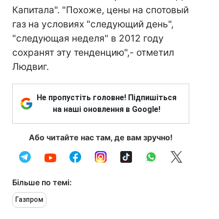
Капитала". "Похоже, цены на спотовый
газ на условиях "следующий день",
"следующая неделя" в 2012 году
сохранят эту тенденцию",- отметил
Людвиг.
Не пропустіть головне! Підпишіться
на наші оновлення в Google!
Або читайте нас там, де вам зручно!
Більше по темі:
Газпром