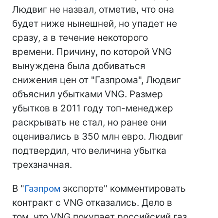
Людвиг не назвал, отметив, что она
будет ниже нынешней, но упадет не
сразу, а в течение некоторого
времени. Причину, по которой VNG
вынуждена была добиваться
снижения цен от "Газпрома", Людвиг
объяснил убытками VNG. Размер
убытков в 2011 году топ-менеджер
раскрывать не стал, но ранее они
оценивались в 350 млн евро. Людвиг
подтвердил, что величина убытка
трехзначная.
В "
Газпром
экспорте" комментировать
контракт с VNG отказались. Дело в
том, что VNG покупает российский газ