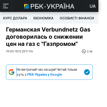
UA
КУРС ДОЛАРА
ЕКОНОМІКА
ОСОБИСТІ ФІНАНСИ
TEC
Германская Verbundnetz Gas
договорилась о снижении
цен на газ с "Газпромом"
10:00 19.12.2011 Пн
2 хв
Не витрачай час на шум! Читай тільки
суть з
РБК-Україна у Google