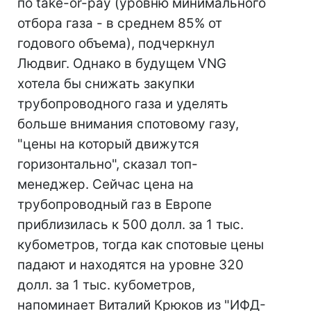
по take-or-pay (уровню минимального
отбора газа - в среднем 85% от
годового объема), подчеркнул
Людвиг. Однако в будущем VNG
хотела бы снижать закупки
трубопроводного газа и уделять
больше внимания спотовому газу,
"цены на который движутся
горизонтально", сказал топ-
менеджер. Сейчас цена на
трубопроводный газ в Европе
приблизилась к 500 долл. за 1 тыс.
кубометров, тогда как спотовые цены
падают и находятся на уровне 320
долл. за 1 тыс. кубометров,
напоминает Виталий Крюков из "ИФД-