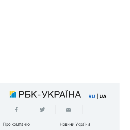
RU
|
UA
Про компанію
Новини України