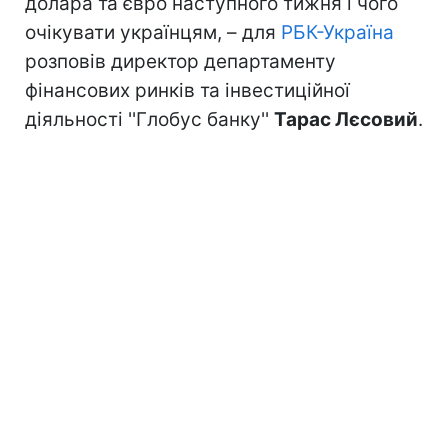
долара та євро наступного тижня і чого
очікувати українцям, – для
РБК-Україна
розповів директор департаменту
фінансових ринків та інвестиційної
діяльності ''Глобус банку''
Тарас Лєсовий
.