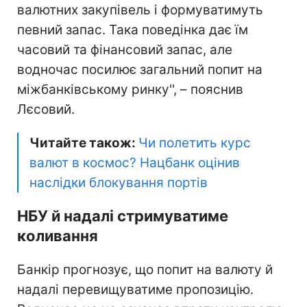
валютних закупівель і формуватимуть
певний запас. Така поведінка дає їм
часовий та фінансовий запас, але
водночас посилює загальний попит на
міжбанківському ринку'', – пояснив
Лєсовий.
Читайте також:
Чи полетить курс
валют в космос? Нацбанк оцінив
наслідки блокування портів
НБУ й надалі стримуватиме
коливання
Банкір прогнозує, що попит на валюту й
надалі перевищуватиме пропозицію.