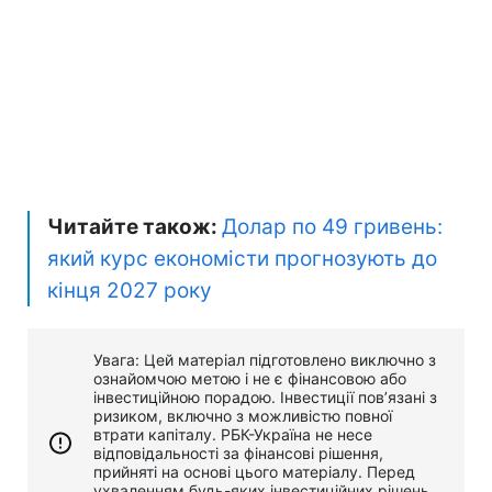
Читайте також:
Долар по 49 гривень:
який курс економісти прогнозують до
кінця 2027 року
Увага: Цей матеріал підготовлено виключно з
ознайомчою метою і не є фінансовою або
інвестиційною порадою. Інвестиції пов’язані з
ризиком, включно з можливістю повної
втрати капіталу. РБК-Україна не несе
відповідальності за фінансові рішення,
прийняті на основі цього матеріалу. Перед
ухваленням будь-яких інвестиційних рішень