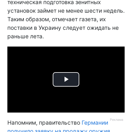
техническая подготовка зенитных
установок займет не менее шести недель.
Таким образом, отмечает газета, их
поставки в Украину следует ожидать не
раньше лета.
Play
Video
Напомним, правительство
Германии
получило заявку на продажу оружия