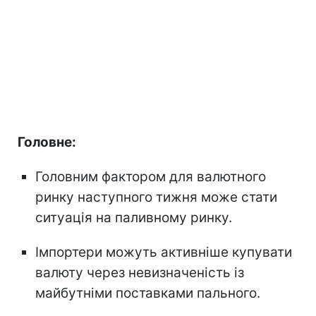
Головне:
Головним фактором для валютного
ринку наступного тижня може стати
ситуація на паливному ринку.
Імпортери можуть активніше купувати
валюту через невизначеність із
майбутніми поставками пального.