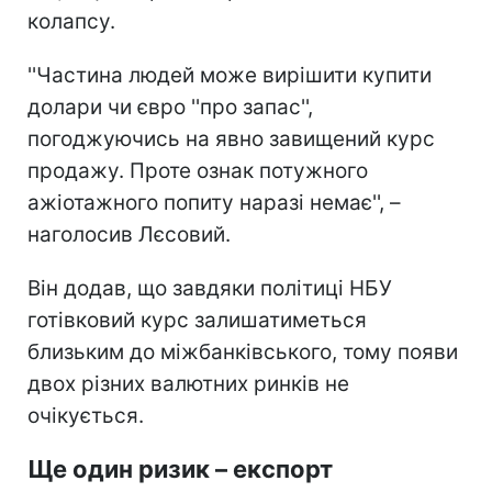
колапсу.
''Частина людей може вирішити купити
долари чи євро ''про запас'',
погоджуючись на явно завищений курс
продажу. Проте ознак потужного
ажіотажного попиту наразі немає'', –
наголосив Лєсовий.
Він додав, що завдяки політиці НБУ
готівковий курс залишатиметься
близьким до міжбанківського, тому появи
двох різних валютних ринків не
очікується.
Ще один ризик – експорт