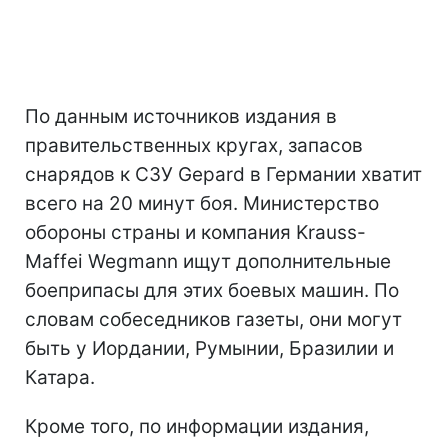
По данным источников издания в
правительственных кругах, запасов
снарядов к СЗУ Gepard в Германии хватит
всего на 20 минут боя. Министерство
обороны страны и компания Krauss-
Maffei Wegmann ищут дополнительные
боеприпасы для этих боевых машин. По
словам собеседников газеты, они могут
быть у Иордании, Румынии, Бразилии и
Катара.
Кроме того, по информации издания,