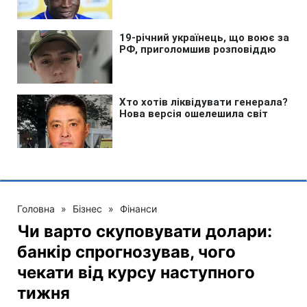
Головна
»
Бізнес
»
Фінанси
Чи варто скуповувати долари:
банкір спрогнозував, чого
чекати від курсу наступного
тижня