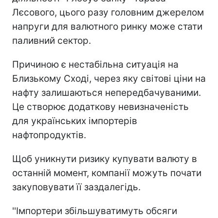
Лєсового, цього разу головним джерелом
напруги для валютного ринку може стати
паливний сектор.
Причиною є нестабільна ситуація на
Близькому Сході, через яку світові ціни на
нафту залишаються непередбачуваними.
Це створює додаткову невизначеність
для українських імпортерів
нафтопродуктів.
Щоб уникнути ризику купувати валюту в
останній момент, компанії можуть почати
закуповувати її заздалегідь.
''Імпортери збільшуватимуть обсяги