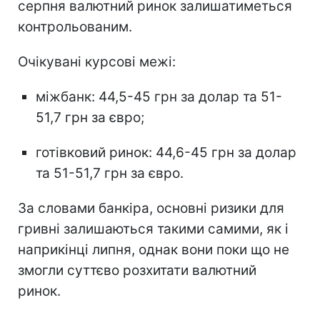
серпня валютний ринок залишатиметься
контрольованим.
Очікувані курсові межі:
міжбанк: 44,5-45 грн за долар та 51-
51,7 грн за євро;
готівковий ринок: 44,6-45 грн за долар
та 51-51,7 грн за євро.
За словами банкіра, основні ризики для
гривні залишаються такими самими, як і
наприкінці липня, однак вони поки що не
змогли суттєво розхитати валютний
ринок.