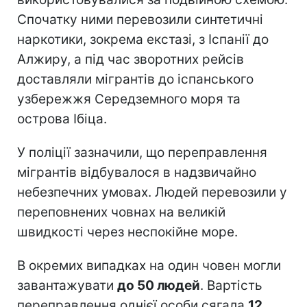
Спочатку ними перевозили синтетичні
наркотики, зокрема екстазі, з Іспанії до
Алжиру, а під час зворотних рейсів
доставляли мігрантів до іспанського
узбережжя Середземного моря та
острова Ібіца.
У поліції зазначили, що переправлення
мігрантів відбувалося в надзвичайно
небезпечних умовах. Людей перевозили у
переповнених човнах на великій
швидкості через неспокійне море.
В окремих випадках на один човен могли
завантажувати
до 50 людей
. Вартість
переправлення однієї особи сягала
12