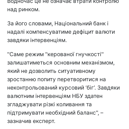
Водночас це не означає втрати контролю
над ринком.
За його словами, Національний банк і
надалі компенсуватиме дефіцит валюти
завдяки інтервенціям.
''Саме режим ''керованої гнучкості''
залишатиметься основним механізмом,
який не дозволить ситуативному
зростанню попиту перетворитися на
неконтрольований курсовий ‘біг’. Завдяки
валютним інтервенціям НБУ здатен
згладжувати різкі коливання та
підтримувати необхідний баланс'', –
зазначив експерт.