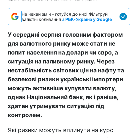
Не чекай змін - готуйся до них! Фільтруй
валютні коливання
з РБК-Україна у Google
У середині серпня головним фактором
для валютного ринку може стати не
попит населення на долари чи євро, а
ситуація на паливному ринку. Через
нестабільність світових цін на нафту та
безпекові ризики українські імпортери
можуть активніше купувати валюту,
однак Національний банк, як і раніше,
здатен утримувати ситуацію під
контролем.
Які ризики можуть вплинути на курс