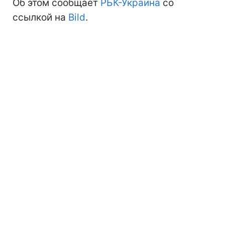
Об этом сообщает
РБК-Украина
со
ссылкой на
Bild
.