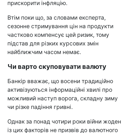
прискорити інфляцію.
Втім поки що, за словами експерта,
сезонне стримування цін на продукти
частково компенсує цей ризик, тому
підстав для різких курсових змін
найближчим часом немає.
Чи варто скуповувати валюту
Банкір вважає, що восени традиційно
активізуються інформаційні хвилі про
можливий наступ ворога, складну зиму
чи різке падіння гривні.
Однак за понад чотири роки війни жоден
із цих факторів не призвів до валютного