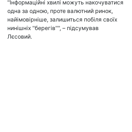
''Інформаційні хвилі можуть накочуватися
одна за одною, проте валютний ринок,
найімовірніше, залишиться побіля своїх
нинішніх ''берегів'''', – підсумував
Лєсовий.