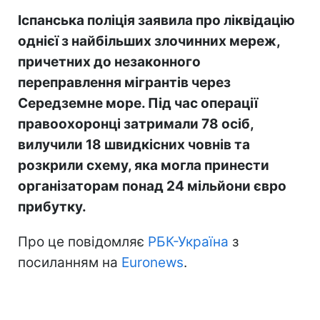
Іспанська поліція заявила про ліквідацію
однієї з найбільших злочинних мереж,
причетних до незаконного
переправлення мігрантів через
Середземне море. Під час операції
правоохоронці затримали 78 осіб,
вилучили 18 швидкісних човнів та
розкрили схему, яка могла принести
організаторам понад 24 мільйони євро
прибутку.
Про це повідомляє
РБК-Україна
з
посиланням на
Euronews
.