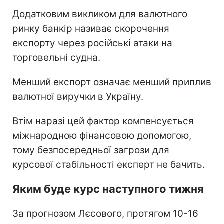
Додатковим викликом для валютного
ринку банкір називає скорочення
експорту через російські атаки на
торговельні судна.
Менший експорт означає менший приплив
валютної виручки в Україну.
Втім наразі цей фактор компенсується
міжнародною фінансовою допомогою,
тому безпосередньої загрози для
курсової стабільності експерт не бачить.
Яким буде курс наступного тижня
За прогнозом Лєсового, протягом 10-16