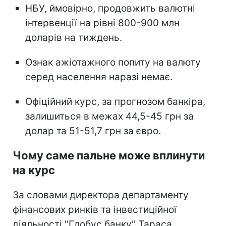
НБУ, ймовірно, продовжить валютні
інтервенції на рівні 800-900 млн
доларів на тиждень.
Ознак ажіотажного попиту на валюту
серед населення наразі немає.
Офіційний курс, за прогнозом банкіра,
залишиться в межах 44,5-45 грн за
долар та 51-51,7 грн за євро.
Чому саме пальне може вплинути
на курс
За словами директора департаменту
фінансових ринків та інвестиційної
діяльності ''Глобус банку'' Тараса