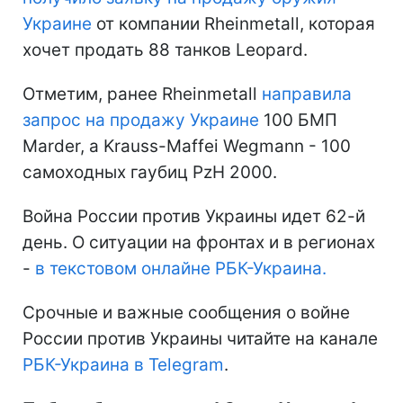
Украине
от компании Rheinmetall, которая
хочет продать 88 танков Leopard.
Отметим, ранее Rheinmetall
направила
запрос на продажу Украине
100 БМП
Marder, а Krauss-Maffei Wegmann - 100
самоходных гаубиц PzH 2000.
Война России против Украины идет 62-й
день. О ситуации на фронтах и в регионах
-
в текстовом онлайне РБК-Украина.
Срочные и важные сообщения о войне
России против Украины читайте на канале
РБК-Украина в Telegram
.