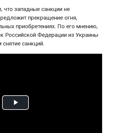
 что западные санкции не
предложит прекращение огня,
льных приобретениях. По его мнению,
к Российской Федерации из Украины
снятие санкций.
Play
Video