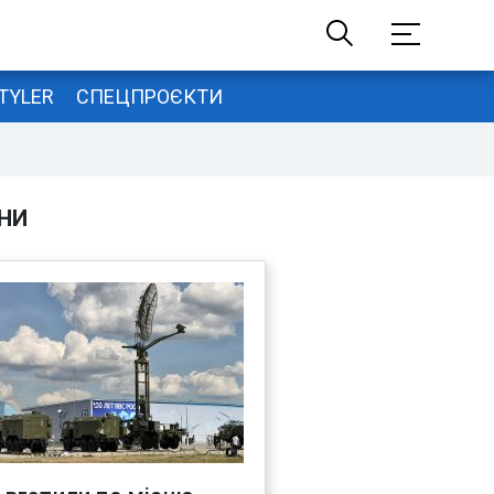
TYLER
СПЕЦПРОЄКТИ
НИ