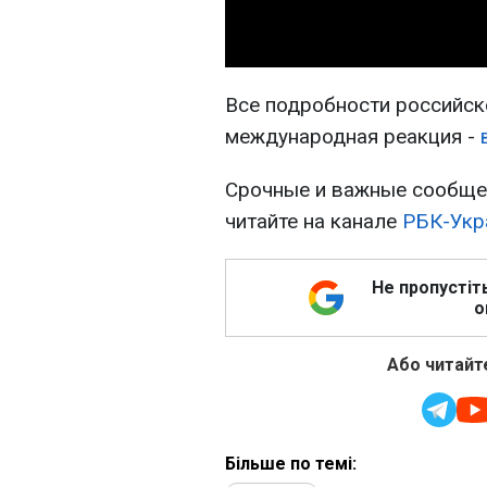
Все подробности российско
международная реакция -
Срочные и важные сообщен
читайте на канале
РБК-Укр
Не пропустіт
о
Або читайте
Більше по темі: