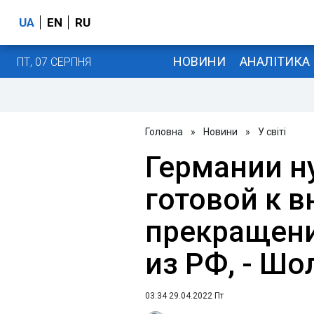
UA
EN
RU
НОВИНИ
АНАЛІТИКА
ПТ, 07 СЕРПНЯ
Головна
»
Новини
»
У світі
Германии н
готовой к 
прекращени
из РФ, - Шо
03:34 29.04.2022 Пт