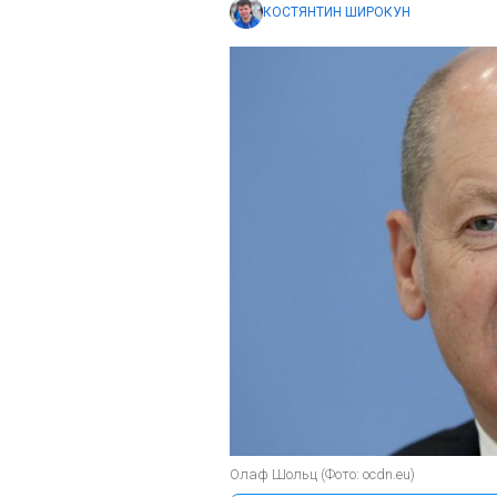
КОСТЯНТИН ШИРОКУН
Олаф Шольц (Фото: ocdn.eu)