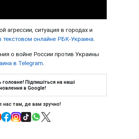
й агрессии, ситуация в городах и
в текстовом онлайне РБК-Украина
.
ия о войне России против Украины
аина в Telegram
.
ь головне! Підпишіться на наші
новлення в Google!
 нас там, де вам зручно!