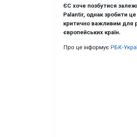
ЄС хоче позбутися залежн
Palantir, однак зробити ц
критично важливим для р
європейських країн.
Про це інформує
РБК-Укра