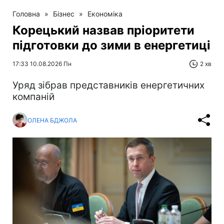
Головна
»
Бізнес
»
Економіка
Корецький назвав пріоритети
підготовки до зими в енергетиці
17:33 10.08.2026 Пн
2 хв
Уряд зібрав представників енергетичних
компаній
ОЛЕНА БДЖОЛА