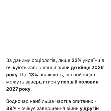
За даними соціологів, лише
22%
українців
очікують завершення війни
до кінця 2026
року
. Ще
13%
вважають, що бойові дії
можуть завершитися
у першій половині
2027 року
.
Водночас найбільша частка опитаних -
39%
- очікує завершення війни
у другій