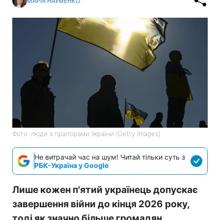
МАРІЯ НАУМЕНКО
Фото: люди з прапорами України (Getty Images)
Не витрачай час на шум! Читай тільки суть з
РБК-Україна у Google
Лише кожен п'ятий українець допускає
завершення війни до кінця 2026 року,
тоді як значно більше громадян