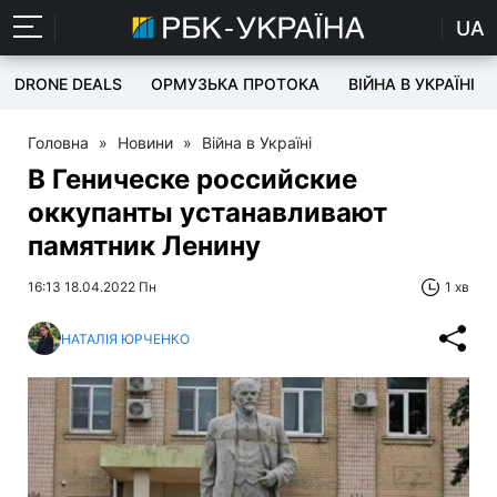
UA
DRONE DEALS
ОРМУЗЬКА ПРОТОКА
ВІЙНА В УКРАЇНІ
Головна
»
Новини
»
Війна в Україні
В Геническе российские
оккупанты устанавливают
памятник Ленину
16:13 18.04.2022 Пн
1 хв
НАТАЛІЯ ЮРЧЕНКО