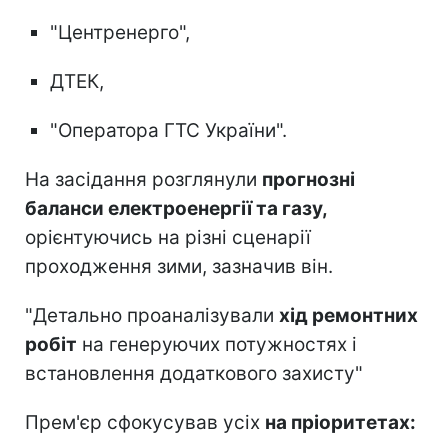
"Центренерго",
ДТЕК,
"Оператора ГТС України".
На засідання розглянули
прогнозні
баланси електроенергії та газу,
орієнтуючись на різні сценарії
проходження зими, зазначив він.
"Детально проаналізували
хід ремонтних
робіт
на генеруючих потужностях і
встановлення додаткового захисту"
Прем'єр сфокусував усіх
на пріоритетах: