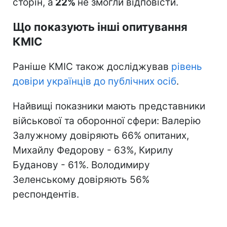
сторін, а
22%
не змогли відповісти.
Що показують інші опитування
КМІС
Раніше КМІС також досліджував
рівень
довіри українців до публічних осіб
.
Найвищі показники мають представники
військової та оборонної сфери: Валерію
Залужному довіряють 66% опитаних,
Михайлу Федорову - 63%, Кирилу
Буданову - 61%. Володимиру
Зеленському довіряють 56%
респондентів.