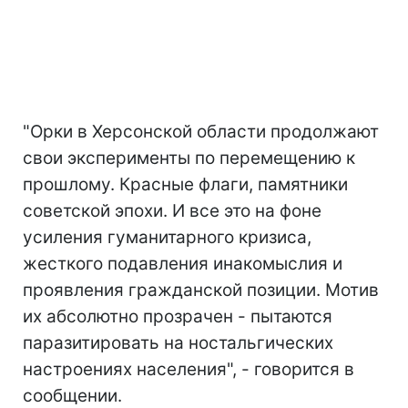
"Орки в Херсонской области продолжают
свои эксперименты по перемещению к
прошлому. Красные флаги, памятники
советской эпохи. И все это на фоне
усиления гуманитарного кризиса,
жесткого подавления инакомыслия и
проявления гражданской позиции. Мотив
их абсолютно прозрачен - пытаются
паразитировать на ностальгических
настроениях населения", - говорится в
сообщении.