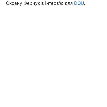
Оксану Ферчук в інтерв'ю для
DOU
.