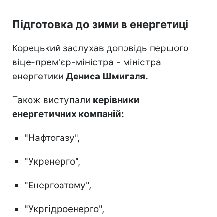
Підготовка до зими в енергетиці
Корецький заслухав доповідь першого
віце-прем'єр-міністра - міністра
енергетики
Дениса Шмигаля.
Також виступали
керівники
енергетичних компаній:
"Нафтогазу",
"Укренерго",
"Енергоатому",
"Укргідроенерго",