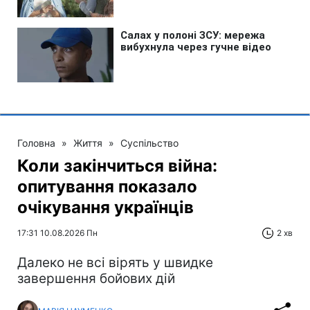
Головна
»
Життя
»
Суспільство
Коли закінчиться війна:
опитування показало
очікування українців
17:31 10.08.2026 Пн
2 хв
Далеко не всі вірять у швидке
завершення бойових дій