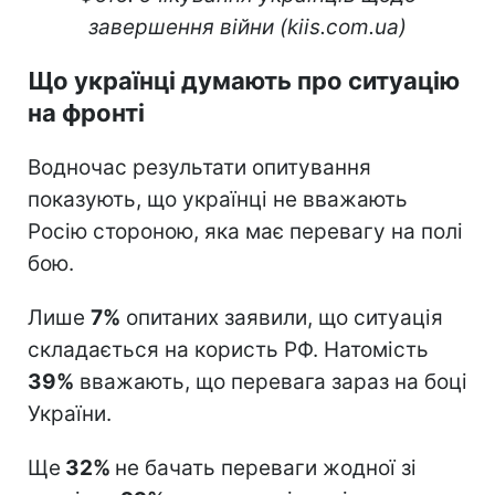
завершення війни (kiis.com.ua)
Що українці думають про ситуацію
на фронті
Водночас результати опитування
показують, що українці не вважають
Росію стороною, яка має перевагу на полі
бою.
Лише
7%
опитаних заявили, що ситуація
складається на користь РФ. Натомість
39%
вважають, що перевага зараз на боці
України.
Ще
32%
не бачать переваги жодної зі