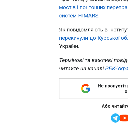
мостів і понтонних перепра
систем HIMARS.
Як повідомляють в Інститут
перекинули до Курської обл
України.
Термінові та важливі повід
читайте на каналі
РБК-Укра
Не пропустіт
о
Або читайте