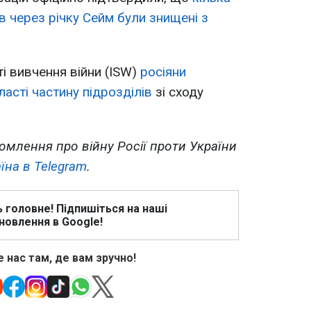
в через річку Сейм були знищені з
і вивчення війни (ISW)
росіяни
асті частину підрозділів
зі сходу
омлення про війну Росії проти України
їна в Telegram
.
ь головне! Підпишіться на наші
новлення в Google!
 нас там, де вам зручно!