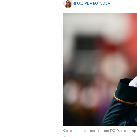
ЯРОСЛАВА БОРЗОВА
Фото: генерал-полковник РФ Олександр 