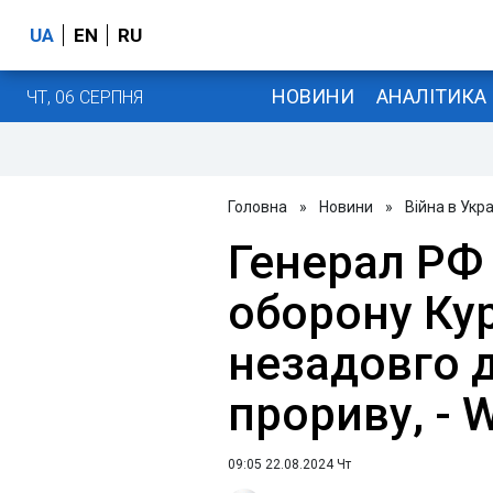
UA
EN
RU
НОВИНИ
АНАЛІТИКА
ЧТ, 06 СЕРПНЯ
Головна
»
Новини
»
Війна в Укра
Генерал РФ
оборону Кур
незадовго д
прориву, - 
09:05 22.08.2024 Чт