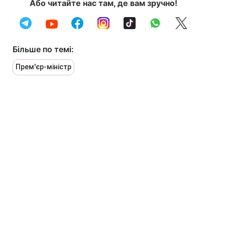
Або читайте нас там, де вам зручно!
Більше по темі:
Прем'єр-міністр