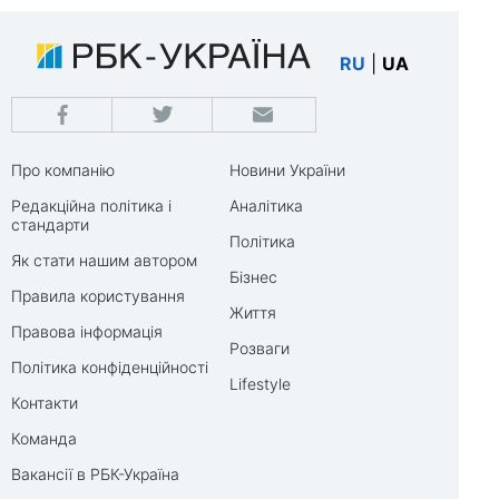
RU
|
UA
Про компанію
Новини України
Редакційна політика і
Аналітика
стандарти
Політика
Як стати нашим автором
Бізнес
Правила користування
Життя
Правова інформація
Розваги
Політика конфіденційності
Lifestyle
Контакти
Команда
Вакансії в РБК-Україна