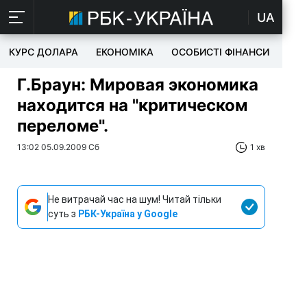
UA
КУРС ДОЛАРА
ЕКОНОМІКА
ОСОБИСТІ ФІНАНСИ
TEC
Г.Браун: Мировая экономика
находится на "критическом
переломе".
13:02 05.09.2009 Сб
1 хв
Не витрачай час на шум! Читай тільки
суть з
РБК-Україна у Google