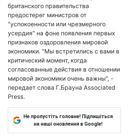
британского правительства
предостерег министров от
"успокоенности или чрезмерного
усердия" на фоне появления первых
признаков оздоровления мировой
экономики. "Мы встретились с вами в
критический момент, когда
согласованные действия в отношении
мировой экономики очень важны", -
передает слова Г.Брауна Associated
Press.
Не пропустіть головне! Підпишіться
на наші оновлення в Google!