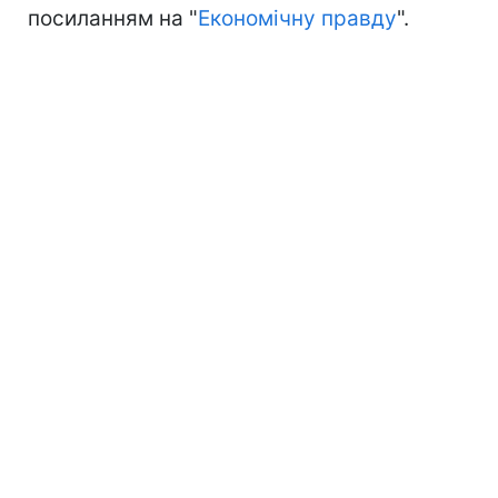
посиланням на "
Економічну правду
".