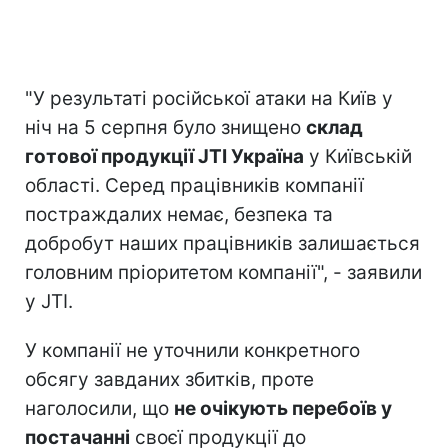
"У результаті російської атаки на Київ у
ніч на 5 серпня було знищено
склад
готової продукції JTI Україна
у Київській
області. Серед працівників компанії
постраждалих немає, безпека та
добробут наших працівників залишається
головним пріоритетом компанії", - заявили
у JTI.
У компанії не уточнили конкретного
обсягу завданих збитків, проте
наголосили, що
не очікують перебоїв у
постачанні
своєї продукції до