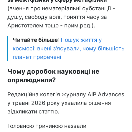
(вчення про нематеріальні субстанції -
душу, свободу волі, поняття часу за
Аристотелем тощо - прим.ред.).
Читайте більше
:
Пошук життя у
космосі: вчені з'ясували, чому більшість
планет приречені
Чому доробок науковиці не
оприлюднили?
Редакційна колегія журналу AIP Advances
у травні 2026 року ухвалила рішення
відкликати статтю.
Головною причиною назвали