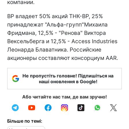
компании.
ВР владеет 50% акций ТНК-ВР, 25%
принадлежат "Альфа-групп"Михаила
Фридмана, 12,5% - "Ренова" Виктора
Вексельберга и 12,5% - Access Industries
Леонарда Блаватника. Российские
акционеры составляют консорциум AAR.
Не пропустіть головне! Підпишіться на
наші оновлення в Google!
Або читайте нас там, де вам зручно!
Більше по темі: