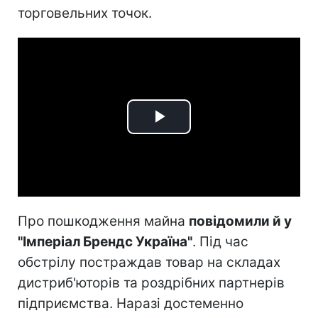
торговельних точок.
Play
Video
Про пошкодження майна
повідомили й у
"Імперіал Брендс Україна"
. Під час
обстрілу постраждав товар на складах
дистриб'юторів та роздрібних партнерів
підприємства. Наразі достеменно