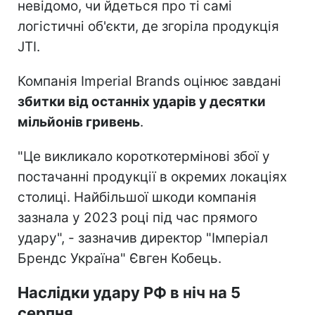
невідомо, чи йдеться про ті самі
логістичні об'єкти, де згоріла продукція
JTI.
Компанія Imperial Brands оцінює завдані
збитки від останніх ударів у десятки
мільйонів гривень
.
"Це викликало короткотермінові збої у
постачанні продукції в окремих локаціях
столиці. Найбільшої шкоди компанія
зазнала у 2023 році під час прямого
удару", - зазначив директор "Імперіал
Брендс Україна" Євген Кобець.
Наслідки удару РФ в ніч на 5
серпня