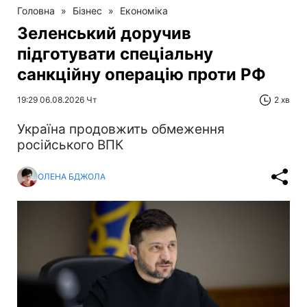
Головна
»
Бізнес
»
Економіка
Зеленський доручив
підготувати спеціальну
санкційну операцію проти РФ
19:29 06.08.2026 Чт
2 хв
Україна продовжить обмеження
російського ВПК
ОЛЕНА БДЖОЛА