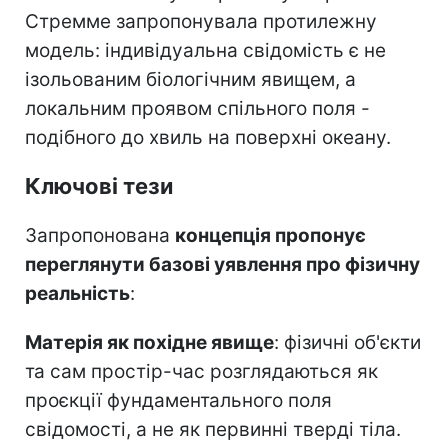
Стремме запропонувала протилежну
модель: індивідуальна свідомість є не
ізольованим біологічним явищем, а
локальним проявом спільного поля -
подібного до хвиль на поверхні океану.
Ключові тези
Запропонована
концепція пропонує
переглянути базові уявлення про фізичну
реальність
:
Матерія як похідне явище
: фізичні об'єкти
та сам простір-час розглядаються як
проєкції фундаментального поля
свідомості, а не як первинні тверді тіла.