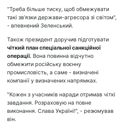
"Треба більше тиску, щоб обмежувати
такі зв’язки держави-агресора зі світом",
- впевнений Зеленський.
Також президент доручив підготувати
чіткий план спеціальної санкційної
операції.
Вона повинна відчутно
обмежити російську воєнну
промисловість, а саме - визначені
компанії у визначених напрямках.
"Кожен з учасників наради отримав чіткі
завдання. Розраховую на повне
виконання. Слава Україні!", - резюмував
він.