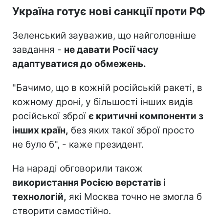
Україна готує нові санкції проти РФ
Зеленський зауважив, що найголовніше
завдання -
не давати Росії часу
адаптуватися до обмежень.
"Бачимо, що в кожній російській ракеті, в
кожному дроні, у більшості інших видів
російської зброї
є критичні компоненти з
інших країн,
без яких такої зброї просто
не було б", - каже президент.
На нараді обговорили також
використання Росією верстатів і
технологій,
які Москва точно не змогла б
створити самостійно.