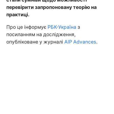
перевірити запропоновану теорію на
практиці.
Про це інформує
РБК-Україна
з
посиланням на дослідження,
опубліковане у журналі
AIP Advances
.