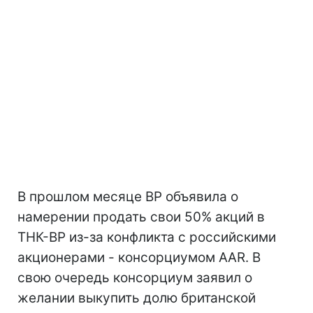
В прошлом месяце ВР объявила о
намерении продать свои 50% акций в
ТНК-ВР из-за конфликта с российскими
акционерами - консорциумом AAR. В
свою очередь консорциум заявил о
желании выкупить долю британской