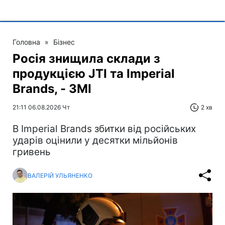
Головна
»
Бізнес
Росія знищила склади з
продукцією JTI та Imperial
Brands, - ЗМІ
21:11 06.08.2026 Чт
2 хв
В Imperial Brands збитки від російських
ударів оцінили у десятки мільйонів
гривень
ВАЛЕРІЙ УЛЬЯНЕНКО