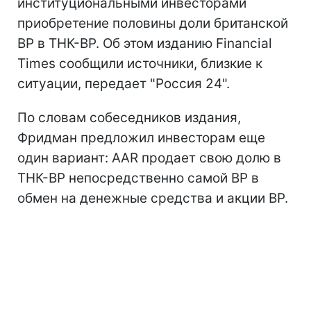
институциональными инвесторами
приобретение половины доли британской
BP в ТНК-ВР. Об этом изданию Financial
Times сообщили источники, близкие к
ситуации, передает "Россия 24".
По словам собеседников издания,
Фридман предложил инвесторам еще
один вариант: AAR продает свою долю в
ТНК-ВР непосредственно самой ВР в
обмен на денежные средства и акции BP.