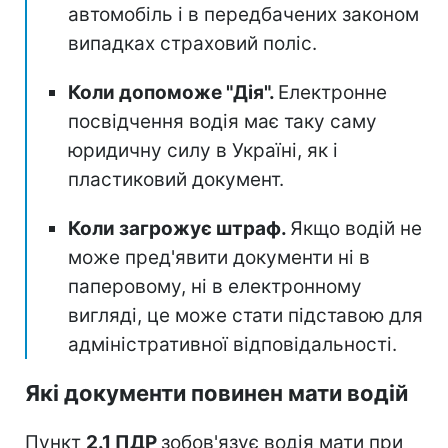
автомобіль і в передбачених законом
випадках страховий поліс.
Коли допоможе "Дія".
Електронне
посвідчення водія має таку саму
юридичну силу в Україні, як і
пластиковий документ.
Коли загрожує штраф.
Якщо водій не
може пред'явити документи ні в
паперовому, ні в електронному
вигляді, це може стати підставою для
адміністративної відповідальності.
Які документи повинен мати водій
Пункт
2.1 ПДР
зобов'язує водія мати при