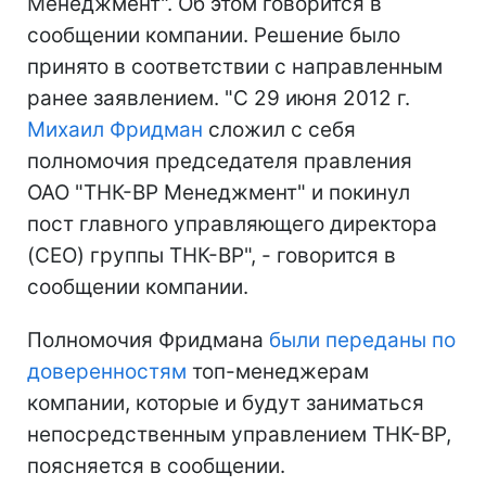
Менеджмент". Об этом говорится в
сообщении компании. Решение было
принято в соответствии с направленным
ранее заявлением. "С 29 июня 2012 г.
Михаил Фридман
сложил с себя
полномочия председателя правления
ОАО "ТНК-ВР Менеджмент" и покинул
пост главного управляющего директора
(CEO) группы ТНК-ВР", - говорится в
сообщении компании.
Полномочия Фридмана
были переданы по
доверенностям
топ-менеджерам
компании, которые и будут заниматься
непосредственным управлением ТНК-ВР,
поясняется в сообщении.