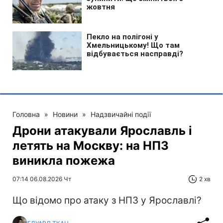
Головна
»
Новини
»
Надзвичайні події
Дрони атакували Ярославль і
летять на Москву: на НПЗ
виникла пожежа
07:14 06.08.2026 Чт
2 хв
Що відомо про атаку з НПЗ у Ярославлі?