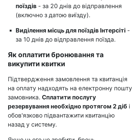
поїздів
- за 20 днів до відправлення
(включно з датою виїзду).
Виділення місць для поїздів Інтерсіті
-
за 10 днів до відправлення поїзда.
Як оплатити бронювання та
викупити квитки
Підтвердження замовлення та квитанція
на оплату надходять на електронну пошту
замовника.
Сплатити послугу
резервування необхідно протягом 2 діб
і
обов'язково підвантажити квитанцію
назад у систему.
Якщо цього не зробити, бронь