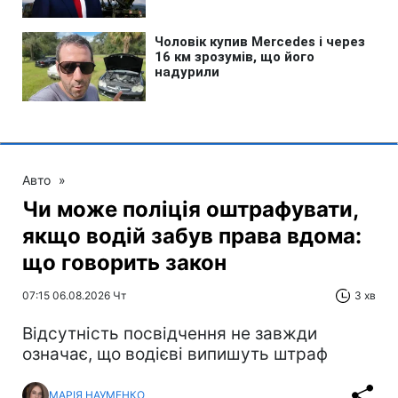
Авто
»
Чи може поліція оштрафувати,
якщо водій забув права вдома:
що говорить закон
07:15 06.08.2026 Чт
3 хв
Відсутність посвідчення не завжди
означає, що водієві випишуть штраф
МАРІЯ НАУМЕНКО