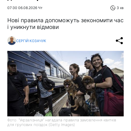
07:30 06.08.2026 Чт
3 хв
Нові правила допоможуть зекономити час
і уникнути відмови
СЕРГІЙ КОЗАЧУК
Фото: "Укрзалізниця" нагадала правила замовлення квитків
для групових поїздок (Getty Images)