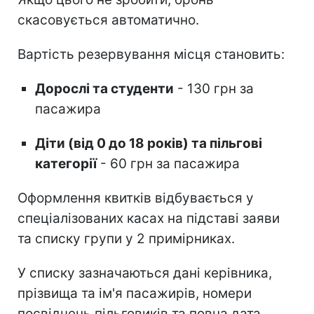
скасовується автоматично.
Вартість резервування місця становить:
Дорослі та студенти
- 130 грн за
пасажира
Діти (від 0 до 18 років) та пільгові
категорії
- 60 грн за пасажира
Оформлення квитків відбувається у
спеціалізованих касах на підставі заяви
та списку групи у 2 примірниках.
У списку зазначаються дані керівника,
прізвища та ім'я пасажирів, номери
посвідчень пільговиків та повна дата