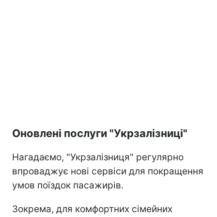
Оновлені послуги "Укрзалізниці"
Нагадаємо, "Укрзалізниця" регулярно
впроваджує нові сервіси для покращення
умов поїздок пасажирів.
Зокрема, для комфортних сімейних